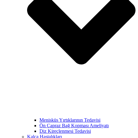
Menisküs Yırtıklarının Tedavisi
Ön Çapraz Bağ Kopması Ameliyatı
Diz Kireçlenmesi Tedavisi
Kalça Hastalıkları