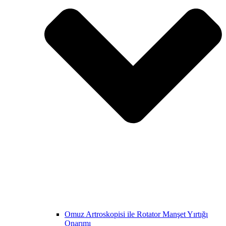
Omuz Artroskopisi ile Rotator Manşet Yırtığı
Onarımı