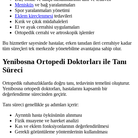
Menisküs
ve bağ yaralanmaları
Spor yaralanmaları yönetimi
Eklem kireçlenmesi
tedavileri
Kırık ve çıkık müdahaleleri
El ve ayak cerrahisi uygulamaları
Ortopedik cerrahi ve artroskopik işlemler
Bu hizmetler sayesinde hastalar, erken tanıdan ileri cerrahiye kadar
tüm süreçleri tek merkezde yönetebilme avantajına sahip olur.
Yenibosna Ortopedi Doktorları ile Tanı
Süreci
Ortopedik rahatsızlıklarda doğru tanı, tedavinin temelini oluşturur.
Yenibosna ortopedi doktorları, hastalarını kapsamlı bir
değerlendirme sürecinden geçirir.
Tanı süreci genellikle şu adımları içerir:
Ayrıntılı hasta öyküsünün alınması
Fizik muayene ve hareket analizi
Kas ve eklem fonksiyonlarının değerlendirilmesi
Gerekli görüntüleme yöntemlerinin kullanılması