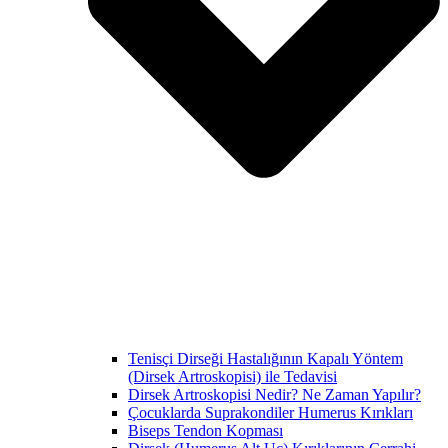
Tenisçi Dirseği Hastalığının Kapalı Yöntem
(Dirsek Artroskopisi) ile Tedavisi
Dirsek Artroskopisi Nedir? Ne Zaman Yapılır?
Çocuklarda Suprakondiler Humerus Kırıkları
Biseps Tendon Kopması