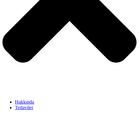
Hakkında
Tedaviler