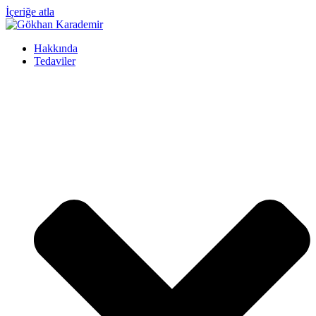
İçeriğe atla
Hakkında
Tedaviler