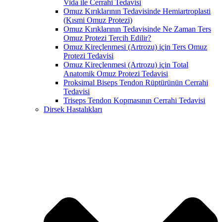
Vida ile Cerrahi Tedavisi
Omuz Kırıklarının Tedavisinde Hemiartroplasti
(Kısmi Omuz Protezi)
Omuz Kırıklarının Tedavisinde Ne Zaman Ters
Omuz Protezi Tercih Edilir?
Omuz Kireçlenmesi (Artrozu) için Ters Omuz
Protezi Tedavisi
Omuz Kireçlenmesi (Artrozu) için Total
Anatomik Omuz Protezi Tedavisi
Proksimal Biseps Tendon Rüptürünün Cerrahi
Tedavisi
Triseps Tendon Kopmasının Cerrahi Tedavisi
Dirsek Hastalıkları