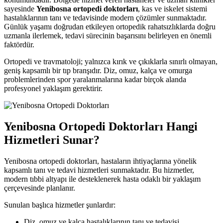
sayesinde
Yenibosna ortopedi doktorları
, kas ve iskelet sistemi
hastalıklarının tanı ve tedavisinde modern çözümler sunmaktadır.
Günlük yaşamı doğrudan etkileyen ortopedik rahatsızlıklarda doğru
uzmanla ilerlemek, tedavi sürecinin başarısını belirleyen en önemli
faktördür.
Ortopedi ve travmatoloji; yalnızca kırık ve çıkıklarla sınırlı olmayan,
geniş kapsamlı bir tıp branşıdır. Diz, omuz, kalça ve omurga
problemlerinden spor yaralanmalarına kadar birçok alanda
profesyonel yaklaşım gerektirir.
Yenibosna Ortopedi Doktorları Hangi
Hizmetleri Sunar?
Yenibosna ortopedi doktorları, hastaların ihtiyaçlarına yönelik
kapsamlı tanı ve tedavi hizmetleri sunmaktadır. Bu hizmetler,
modern tıbbi altyapı ile desteklenerek hasta odaklı bir yaklaşım
çerçevesinde planlanır.
Sunulan başlıca hizmetler şunlardır:
Diz, omuz ve kalça hastalıklarının tanı ve tedavisi