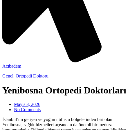
Acıbadem
Genel
,
Ortopedi Doktoru
Yenibosna Ortopedi Doktorları
Mayıs 8, 2026
No Comments
İstanbul’un gelişen ve yoğun nüfuslu bölgelerinden biri olan
Yenibosna, sağlık hizmetleri açısından da önemli bir merkez
konumundadır. Bölgede hizmet veren hastaneler ve uzman klinikler