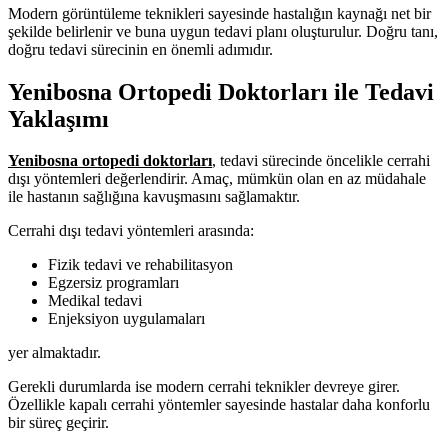
Modern görüntüleme teknikleri sayesinde hastalığın kaynağı net bir
şekilde belirlenir ve buna uygun tedavi planı oluşturulur. Doğru tanı,
doğru tedavi sürecinin en önemli adımıdır.
Yenibosna Ortopedi Doktorları ile Tedavi
Yaklaşımı
Yenibosna ortopedi doktorları
, tedavi sürecinde öncelikle cerrahi
dışı yöntemleri değerlendirir. Amaç, mümkün olan en az müdahale
ile hastanın sağlığına kavuşmasını sağlamaktır.
Cerrahi dışı tedavi yöntemleri arasında:
Fizik tedavi ve rehabilitasyon
Egzersiz programları
Medikal tedavi
Enjeksiyon uygulamaları
yer almaktadır.
Gerekli durumlarda ise modern cerrahi teknikler devreye girer.
Özellikle kapalı cerrahi yöntemler sayesinde hastalar daha konforlu
bir süreç geçirir.