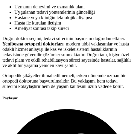
Uzmanın deneyimi ve uzmanlık alanı
Uygulanan tedavi yöntemlerinin güncelliği
Hastane veya kliniğin teknolojik altyapısı
Hasta ile kurulan iletişim
Ameliyat sonrası takip süreci
Doğru doktor seçimi, tedavi sürecinin başarısını doğrudan etkiler.
Yenibosna ortopedi doktorları
, modern tıbbi yaklaşımlar ve hasta
odaklı hizmet anlayışı ile kas ve iskelet sistemi hastalıklarının
tedavisinde güvenilir çözümler sunmaktadır. Doğru tanı, kişiye özel
tedavi planı ve etkili rehabilitasyon süreci sayesinde hastalar, sağlıklı
ve aktif bir yaşama yeniden kavuşabilir.
Ortopedik şikâyetler ihmal edilmemeli, erken dönemde uzman bir
ortopedi doktoruna başvurulmalıdır. Bu yaklaşım, hem tedavi
sürecini kolaylaştırır hem de yaşam kalitesini uzun vadede korur.
Paylaşın: