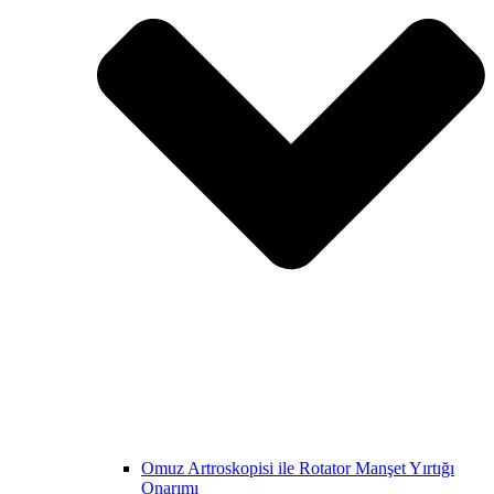
Omuz Artroskopisi ile Rotator Manşet Yırtığı
Onarımı