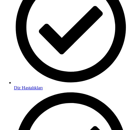
Diz Hastalıkları