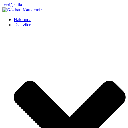
İçeriğe atla
Hakkında
Tedaviler