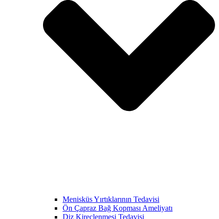
Menisküs Yırtıklarının Tedavisi
Ön Çapraz Bağ Kopması Ameliyatı
Diz Kireçlenmesi Tedavisi