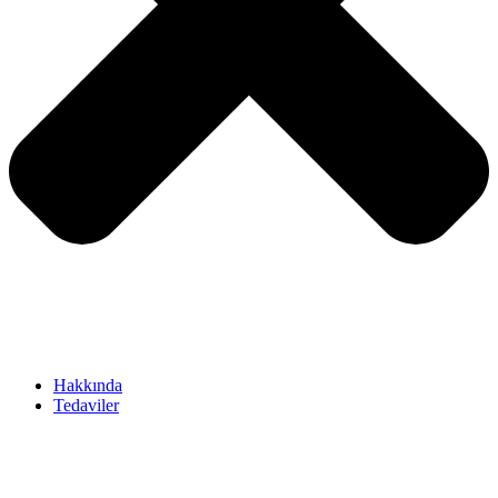
Hakkında
Tedaviler