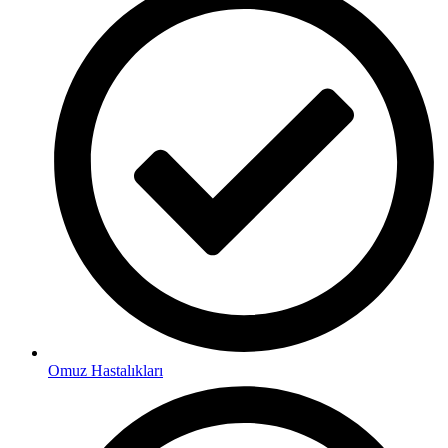
Omuz Hastalıkları