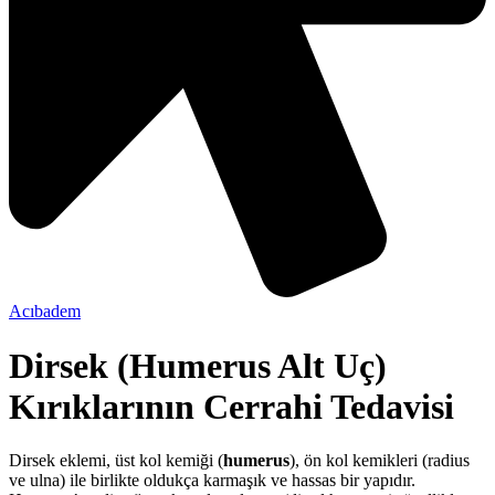
Acıbadem
Dirsek (Humerus Alt Uç)
Kırıklarının Cerrahi Tedavisi
Dirsek eklemi, üst kol kemiği (
humerus
), ön kol kemikleri (radius
ve ulna) ile birlikte oldukça karmaşık ve hassas bir yapıdır.