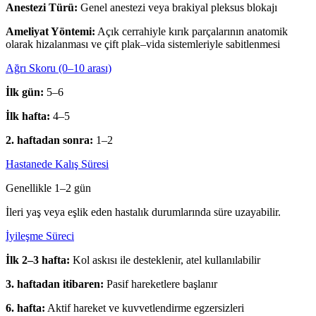
Anestezi Türü:
Genel anestezi veya brakiyal pleksus blokajı
Ameliyat Yöntemi:
Açık cerrahiyle kırık parçalarının anatomik
olarak hizalanması ve çift plak–vida sistemleriyle sabitlenmesi
Ağrı Skoru (0–10 arası)
İlk gün:
5–6
İlk hafta:
4–5
2. haftadan sonra:
1–2
Hastanede Kalış Süresi
Genellikle 1–2 gün
İleri yaş veya eşlik eden hastalık durumlarında süre uzayabilir.
İyileşme Süreci
İlk 2–3 hafta:
Kol askısı ile desteklenir, atel kullanılabilir
3. haftadan itibaren:
Pasif hareketlere başlanır
6. hafta:
Aktif hareket ve kuvvetlendirme egzersizleri