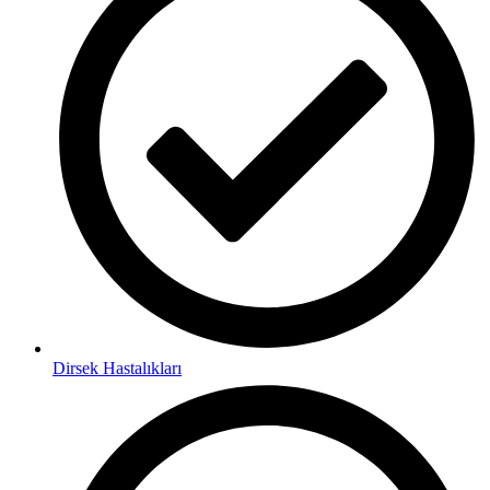
Dirsek Hastalıkları