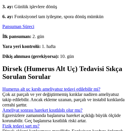
3. ay:
Günlük işlevlere dönüş
6. ay:
Fonksiyonel tam iyileşme, spora dönüş mümkün
Pansuman Süreci
İlk pansuman:
2. gün
Yara yeri kontrolü:
1. hafta
Dikiş alınması (gerekiyorsa):
10. gün
Dirsek (Humerus Alt Uç) Tedavisi Sıkça
Sorulan Sorular
Humerus alt uç kırığı ameliyatsız tedavi edilebilir mi?
Çok az parçalı ve yer değiştirmemiş kırıklar nadiren ameliyatsız
takip edilebilir. Ancak ekleme uzanan, parçalı ve instabil kırıklarda
cerrahi şarttır.
Ameliyat sonrası hareket kısıtlılığı olur mu?
Egzersizlere zamanında başlanırsa hareket açıklığı büyük ölçüde
korunabilir. Geç başlanırsa kısıtlılık riski artar.
Fizik tedavi şart mı?