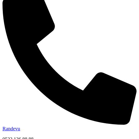
Randevu