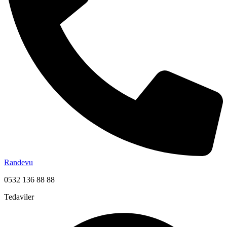
Randevu
0532 136 88 88
Tedaviler