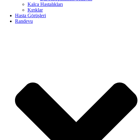
Kalça Hastalıkları
Kırıklar
Hasta Görüşleri
Randevu