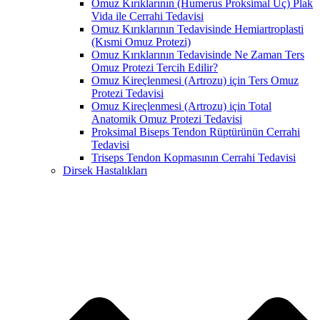
Omuz Kırıklarının (Humerus Proksimal Uç) Plak
Vida ile Cerrahi Tedavisi
Omuz Kırıklarının Tedavisinde Hemiartroplasti
(Kısmi Omuz Protezi)
Omuz Kırıklarının Tedavisinde Ne Zaman Ters
Omuz Protezi Tercih Edilir?
Omuz Kireçlenmesi (Artrozu) için Ters Omuz
Protezi Tedavisi
Omuz Kireçlenmesi (Artrozu) için Total
Anatomik Omuz Protezi Tedavisi
Proksimal Biseps Tendon Rüptürünün Cerrahi
Tedavisi
Triseps Tendon Kopmasının Cerrahi Tedavisi
Dirsek Hastalıkları