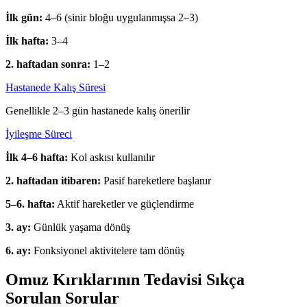
İlk gün:
4–6 (sinir bloğu uygulanmışsa 2–3)
İlk hafta:
3–4
2. haftadan sonra:
1–2
Hastanede Kalış Süresi
Genellikle 2–3 gün hastanede kalış önerilir
İyileşme Süreci
İlk 4–6 hafta:
Kol askısı kullanılır
2. haftadan itibaren:
Pasif hareketlere başlanır
5–6. hafta:
Aktif hareketler ve güçlendirme
3. ay:
Günlük yaşama dönüş
6. ay:
Fonksiyonel aktivitelere tam dönüş
Omuz Kırıklarının Tedavisi Sıkça
Sorulan Sorular