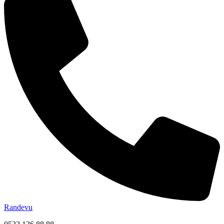
Randevu