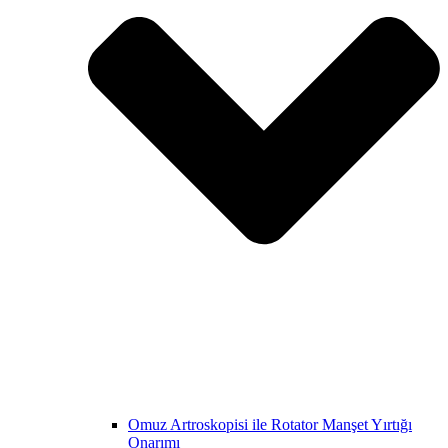
Omuz Artroskopisi ile Rotator Manşet Yırtığı
Onarımı