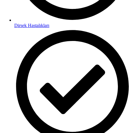
Dirsek Hastalıkları