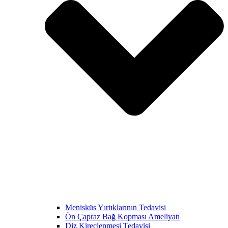
Menisküs Yırtıklarının Tedavisi
Ön Çapraz Bağ Kopması Ameliyatı
Diz Kireçlenmesi Tedavisi