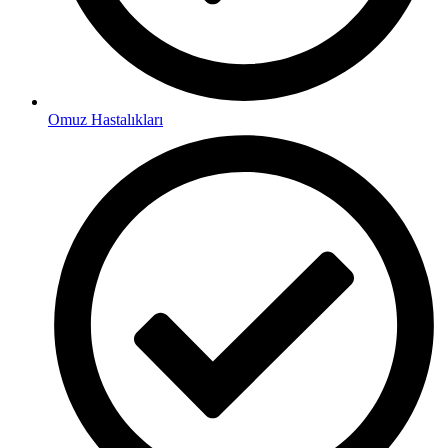
Omuz Hastalıkları