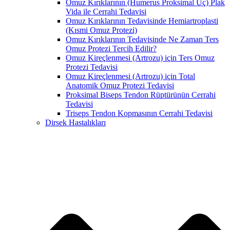
Omuz Kırıklarının (Humerus Proksimal Uç) Plak
Vida ile Cerrahi Tedavisi
Omuz Kırıklarının Tedavisinde Hemiartroplasti
(Kısmi Omuz Protezi)
Omuz Kırıklarının Tedavisinde Ne Zaman Ters
Omuz Protezi Tercih Edilir?
Omuz Kireçlenmesi (Artrozu) için Ters Omuz
Protezi Tedavisi
Omuz Kireçlenmesi (Artrozu) için Total
Anatomik Omuz Protezi Tedavisi
Proksimal Biseps Tendon Rüptürünün Cerrahi
Tedavisi
Triseps Tendon Kopmasının Cerrahi Tedavisi
Dirsek Hastalıkları