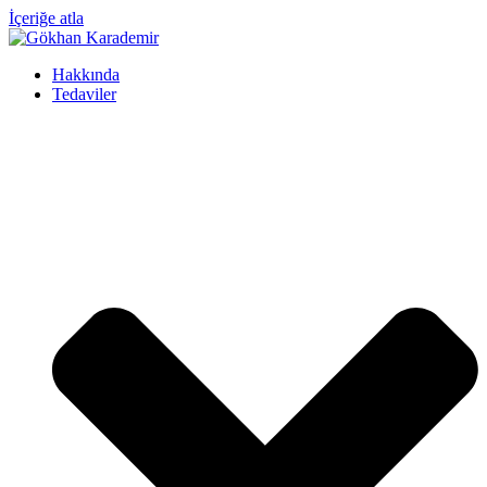
İçeriğe atla
Hakkında
Tedaviler