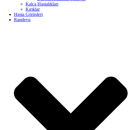
Kalça Hastalıkları
Kırıklar
Hasta Görüşleri
Randevu