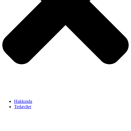
Hakkında
Tedaviler