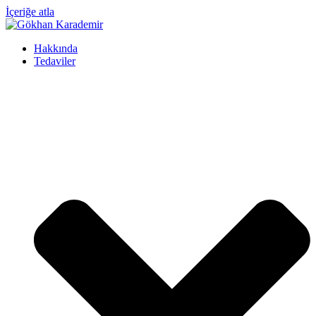
İçeriğe atla
Hakkında
Tedaviler