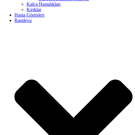
Kalça Hastalıkları
Kırıklar
Hasta Görüşleri
Randevu