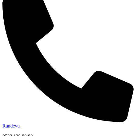
Randevu