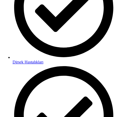
Dirsek Hastalıkları