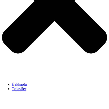
Hakkında
Tedaviler