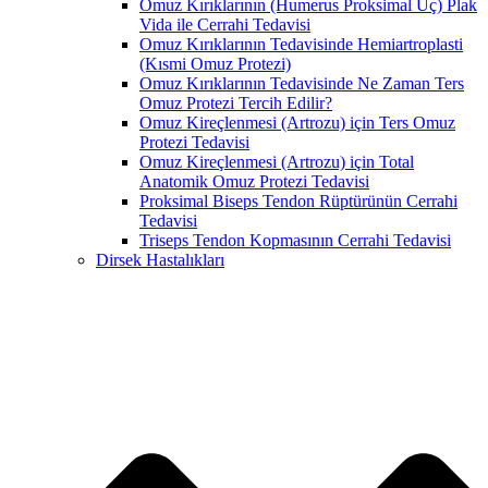
Omuz Kırıklarının (Humerus Proksimal Uç) Plak
Vida ile Cerrahi Tedavisi
Omuz Kırıklarının Tedavisinde Hemiartroplasti
(Kısmi Omuz Protezi)
Omuz Kırıklarının Tedavisinde Ne Zaman Ters
Omuz Protezi Tercih Edilir?
Omuz Kireçlenmesi (Artrozu) için Ters Omuz
Protezi Tedavisi
Omuz Kireçlenmesi (Artrozu) için Total
Anatomik Omuz Protezi Tedavisi
Proksimal Biseps Tendon Rüptürünün Cerrahi
Tedavisi
Triseps Tendon Kopmasının Cerrahi Tedavisi
Dirsek Hastalıkları