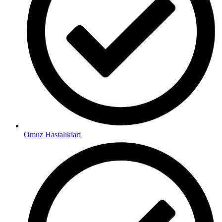
Omuz Hastalıkları