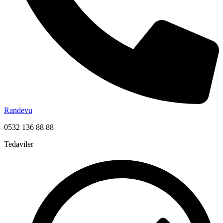
Randevu
0532 136 88 88
Tedaviler