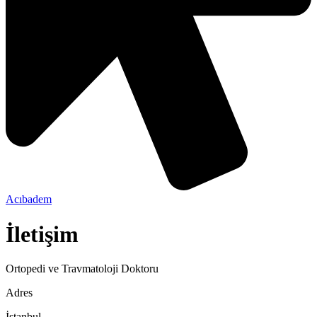
Acıbadem
İletişim
Ortopedi ve Travmatoloji Doktoru
Adres
İstanbul