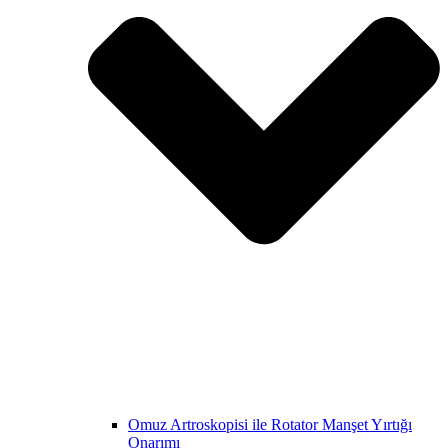
Omuz Artroskopisi ile Rotator Manşet Yırtığı
Onarımı