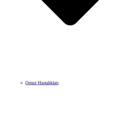
Omuz Hastalıkları