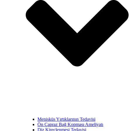
Menisküs Yırtıklarının Tedavisi
Ön Çapraz Bağ Kopması Ameliyatı
Diz Kireçlenmesi Tedavisi