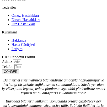
Tedaviler
Omuz Hastalıkları
Dirsek Hastalıkları
Diz Hastalıkları
Kurumsal
Hakkında
Hasta Görüşleri
İletişim
Hızlı Randevu Formu
Adınız
Telefon
GÖNDER
Bu internet sitesi yalnızca bilgilendirme amacıyla hazırlanmıştır ve
herhangi bir şekilde sağlık hizmeti sunmamaktadır. Sitede yer alan
içerikler; tanı koyma, tedavi planlama veya tıbbi yönlendirme amacı
taşımaz ve bu amaçlarla kullanılmamalıdır.
Buradaki bilgilerin kullanımı sonucunda ortaya çıkabilecek her
türlü sorumluluk tamamen ziyaretçiye aittir. Sağlıkla ilgili her türlü