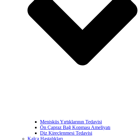
Menisküs Yırtıklarının Tedavisi
Ön Çapraz Bağ Kopması Ameliyatı
Diz Kireçlenmesi Tedavisi
Kalça Hastalıkları