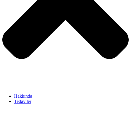
Hakkında
Tedaviler