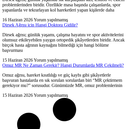
problemlerinden biridir. Özellikle masa başında çalışanlarda, spor
yapanlarda ve tekrarlayan kol hareketleri yapan kişilerde daha
16 Haziran 2026
Yorum yapılmamış
Dirsek Ağrısı için Hangi Doktora Gidilir?
Dirsek ağrısı; günlük yaşamı, çalışma hayatını ve spor aktivitelerini
olumsuz etkileyebilen yaygın ortopedik şikâyetlerden biridir. Ancak
birçok hasta ağrının kaynağını bilmediği için hangi bölüme
başvurması
15 Haziran 2026
Yorum yapılmamış
Omuz MR Ne Zaman Gerekir? Hangi Durumlarda MR Çekilmeli?
Omuz ağrısı, hareket kısıtlılığı ve güç kaybı gibi şikâyetlerle
başvuran hastalarda en sık sorulan sorulardan biri “MR çektirmem
gerekiyor mu?” sorusudur. Günümüzde MR, omuz problemlerinin
15 Haziran 2026
Yorum yapılmamış