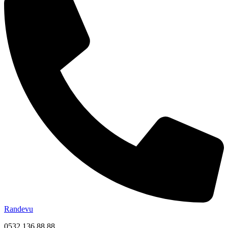
Randevu
0532 136 88 88