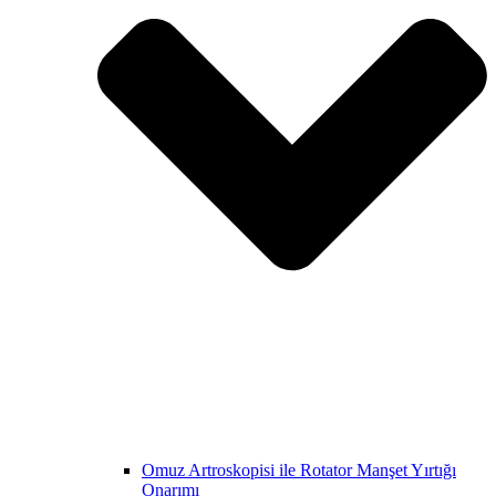
Omuz Artroskopisi ile Rotator Manşet Yırtığı
Onarımı