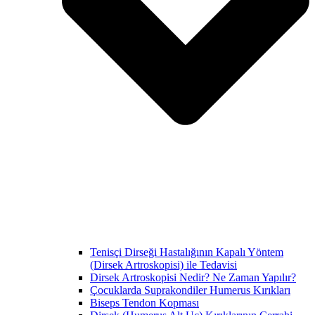
Tenisçi Dirseği Hastalığının Kapalı Yöntem
(Dirsek Artroskopisi) ile Tedavisi
Dirsek Artroskopisi Nedir? Ne Zaman Yapılır?
Çocuklarda Suprakondiler Humerus Kırıkları
Biseps Tendon Kopması