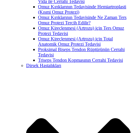
Vida ile Cerrahi Tedavisi
Omuz Kırıklarının Tedavisinde Hemiartroplasti
(Kısmi Omuz Protezi)
Omuz Kırıklarının Tedavisinde Ne Zaman Ters
Omuz Protezi Tercih Edilir?
Omuz Kireçlenmesi (Artrozu) için Ters Omuz
Protezi Tedavisi
Omuz Kireçlenmesi (Artrozu) için Total
Anatomik Omuz Protezi Tedavisi
Proksimal Biseps Tendon Rüptürünün Cerrahi
Tedavisi
Triseps Tendon Kopmasının Cerrahi Tedavisi
Dirsek Hastalıkları