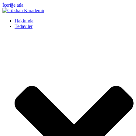
İçeriğe atla
Hakkında
Tedaviler