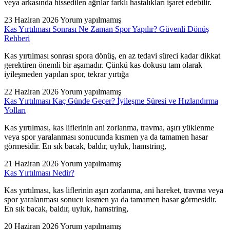
veya arkasında hissedilen ağrılar farklı hastalıkları işaret edebilir.
23 Haziran 2026
Yorum yapılmamış
Kas Yırtılması Sonrası Ne Zaman Spor Yapılır? Güvenli Dönüş
Rehberi
Kas yırtılması sonrası spora dönüş, en az tedavi süreci kadar dikkat
gerektiren önemli bir aşamadır. Çünkü kas dokusu tam olarak
iyileşmeden yapılan spor, tekrar yırtığa
22 Haziran 2026
Yorum yapılmamış
Kas Yırtılması Kaç Günde Geçer? İyileşme Süresi ve Hızlandırma
Yolları
Kas yırtılması, kas liflerinin ani zorlanma, travma, aşırı yüklenme
veya spor yaralanması sonucunda kısmen ya da tamamen hasar
görmesidir. En sık bacak, baldır, uyluk, hamstring,
21 Haziran 2026
Yorum yapılmamış
Kas Yırtılması Nedir?
Kas yırtılması, kas liflerinin aşırı zorlanma, ani hareket, travma veya
spor yaralanması sonucu kısmen ya da tamamen hasar görmesidir.
En sık bacak, baldır, uyluk, hamstring,
20 Haziran 2026
Yorum yapılmamış