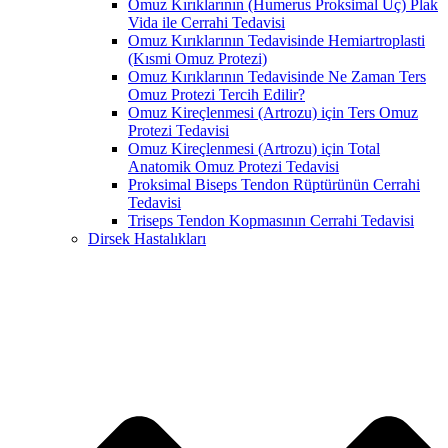
Omuz Kırıklarının (Humerus Proksimal Uç) Plak
Vida ile Cerrahi Tedavisi
Omuz Kırıklarının Tedavisinde Hemiartroplasti
(Kısmi Omuz Protezi)
Omuz Kırıklarının Tedavisinde Ne Zaman Ters
Omuz Protezi Tercih Edilir?
Omuz Kireçlenmesi (Artrozu) için Ters Omuz
Protezi Tedavisi
Omuz Kireçlenmesi (Artrozu) için Total
Anatomik Omuz Protezi Tedavisi
Proksimal Biseps Tendon Rüptürünün Cerrahi
Tedavisi
Triseps Tendon Kopmasının Cerrahi Tedavisi
Dirsek Hastalıkları