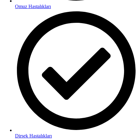
Omuz Hastalıkları
Dirsek Hastalıkları