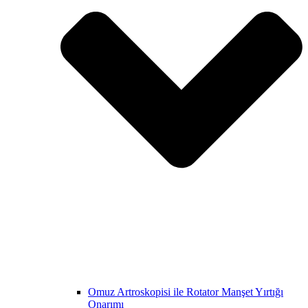
Omuz Artroskopisi ile Rotator Manşet Yırtığı
Onarımı