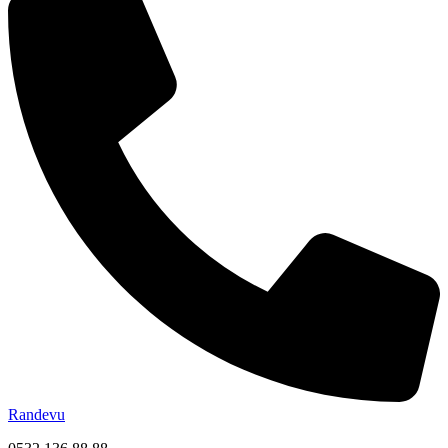
Randevu