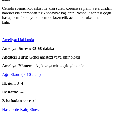
Cerrahi sonrası kol askısı ile kısa süreli koruma sağlanır ve ardından
hareket kısıtlanmadan fizik tedaviye başlanır. Prosedür sonrası çoğu
hasta, hem fonksiyonel hem de kozmetik açıdan oldukça memnun
kalır.
Ameliyat Hakkında
Ameliyat Süresi:
30–60 dakika
Anestezi Türü:
Genel anestezi veya sinir bloğu
Ameliyat Yöntemi:
Açık veya mini-açık yöntemle
Ağrı Skoru (0–10 arası)
İlk gün:
3–4
İlk hafta:
2–3
2. haftadan sonra:
1
Hastanede Kalış Süresi