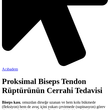
Acıbadem
Proksimal Biseps Tendon
Rüptürünün Cerrahi Tedavisi
Biseps kası
, omuzdan dirseğe uzanan ve hem kolu bükmede
(fleksiyon) hem de avuç içini yukarı çevirmede (supinasyon) görev