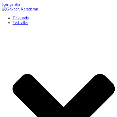
İçeriğe atla
Hakkında
Tedaviler