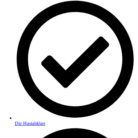
Diz Hastalıkları