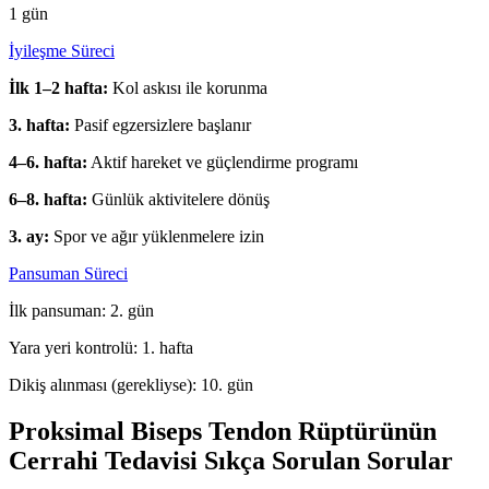
1 gün
İyileşme Süreci
İlk 1–2 hafta:
Kol askısı ile korunma
3. hafta:
Pasif egzersizlere başlanır
4–6. hafta:
Aktif hareket ve güçlendirme programı
6–8. hafta:
Günlük aktivitelere dönüş
3. ay:
Spor ve ağır yüklenmelere izin
Pansuman Süreci
İlk pansuman: 2. gün
Yara yeri kontrolü: 1. hafta
Dikiş alınması (gerekliyse): 10. gün
Proksimal Biseps Tendon Rüptürünün
Cerrahi Tedavisi Sıkça Sorulan Sorular