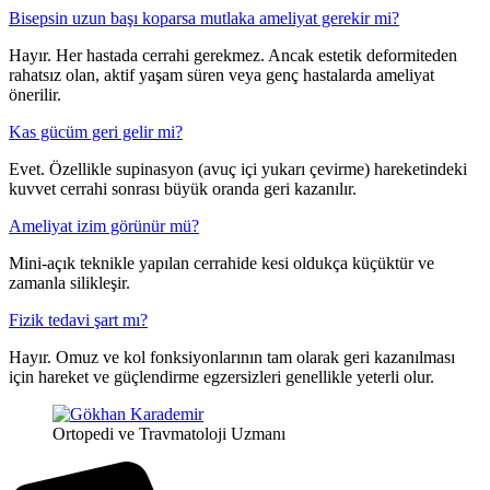
Bisepsin uzun başı koparsa mutlaka ameliyat gerekir mi?
Hayır. Her hastada cerrahi gerekmez. Ancak estetik deformiteden
rahatsız olan, aktif yaşam süren veya genç hastalarda ameliyat
önerilir.
Kas gücüm geri gelir mi?
Evet. Özellikle supinasyon (avuç içi yukarı çevirme) hareketindeki
kuvvet cerrahi sonrası büyük oranda geri kazanılır.
Ameliyat izim görünür mü?
Mini-açık teknikle yapılan cerrahide kesi oldukça küçüktür ve
zamanla silikleşir.
Fizik tedavi şart mı?
Hayır. Omuz ve kol fonksiyonlarının tam olarak geri kazanılması
için hareket ve güçlendirme egzersizleri genellikle yeterli olur.
Ortopedi ve Travmatoloji Uzmanı