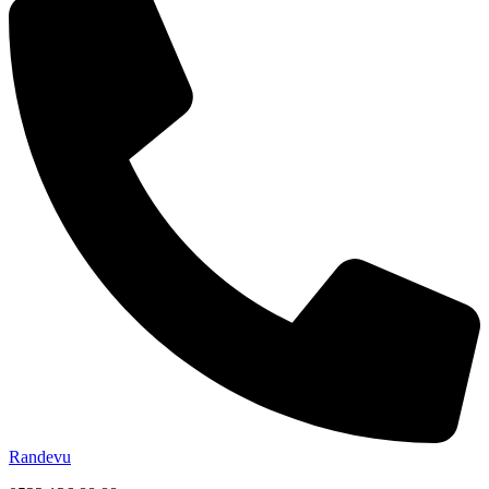
Randevu