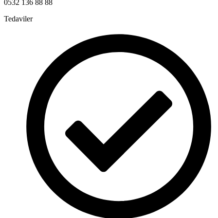
0532 136 88 88
Tedaviler