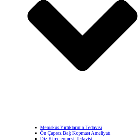
Menisküs Yırtıklarının Tedavisi
Ön Çapraz Bağ Kopması Ameliyatı
Diz Kireçlenmesi Tedavisi