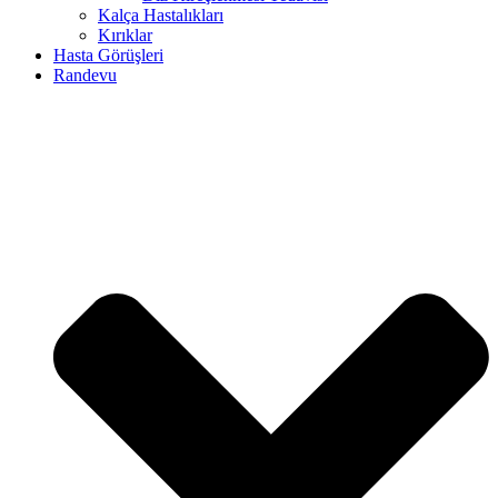
Kalça Hastalıkları
Kırıklar
Hasta Görüşleri
Randevu