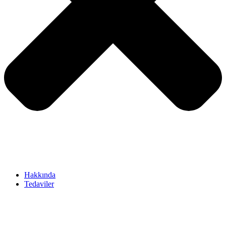
Hakkında
Tedaviler