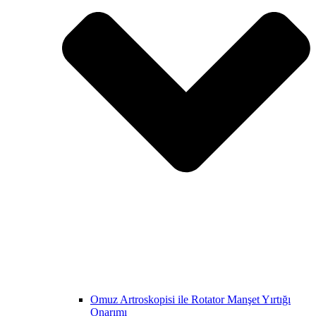
Omuz Artroskopisi ile Rotator Manşet Yırtığı
Onarımı