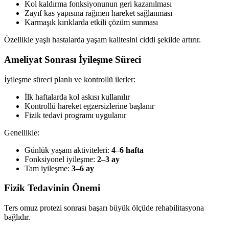
Kol kaldırma fonksiyonunun geri kazanılması
Zayıf kas yapısına rağmen hareket sağlanması
Karmaşık kırıklarda etkili çözüm sunması
Özellikle yaşlı hastalarda yaşam kalitesini ciddi şekilde artırır.
Ameliyat Sonrası İyileşme Süreci
İyileşme süreci planlı ve kontrollü ilerler:
İlk haftalarda kol askısı kullanılır
Kontrollü hareket egzersizlerine başlanır
Fizik tedavi programı uygulanır
Genellikle:
Günlük yaşam aktiviteleri:
4–6 hafta
Fonksiyonel iyileşme:
2–3 ay
Tam iyileşme:
3–6 ay
Fizik Tedavinin Önemi
Ters omuz protezi sonrası başarı büyük ölçüde rehabilitasyona
bağlıdır.