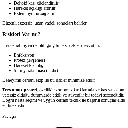
Deltoid kası güçlendirilir
Hareket açıklığı artırılır
Eklem uyumu sağlanır
Düzenli egzersiz, uzun vadeli sonuçları belirler.
Riskleri Var mı?
Her cerrahi işlemde olduğu gibi bazı riskler mevcuttur:
Enfeksiyon
Protez gevşemesi
Hareket kısıtlılığı
Sinir yaralanması (nadir)
Deneyimli cerrahi ekip ile bu riskler minimize edilir.
Ters omuz protezi
, özellikle zor omuz kırıklarında ve kas yapısının
yetersiz olduğu durumlarda etkili ve güvenilir bir tedavi seçeneğidir.
Doğru hasta seçimi ve uygun cerrahi teknik ile başarılı sonuçlar elde
edilmektedir.
Paylaşın: