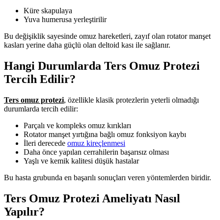
Küre skapulaya
Yuva humerusa yerleştirilir
Bu değişiklik sayesinde omuz hareketleri, zayıf olan rotator manşet
kasları yerine daha güçlü olan deltoid kası ile sağlanır.
Hangi Durumlarda Ters Omuz Protezi
Tercih Edilir?
Ters omuz protezi
, özellikle klasik protezlerin yeterli olmadığı
durumlarda tercih edilir:
Parçalı ve kompleks omuz kırıkları
Rotator manşet yırtığına bağlı omuz fonksiyon kaybı
İleri derecede
omuz kireçlenmesi
Daha önce yapılan cerrahilerin başarısız olması
Yaşlı ve kemik kalitesi düşük hastalar
Bu hasta grubunda en başarılı sonuçları veren yöntemlerden biridir.
Ters Omuz Protezi Ameliyatı Nasıl
Yapılır?