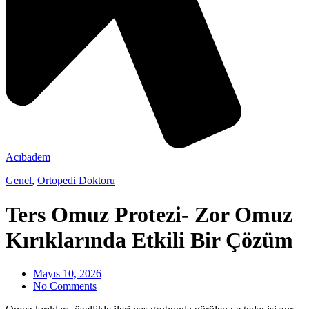
Acıbadem
Genel
,
Ortopedi Doktoru
Ters Omuz Protezi- Zor Omuz
Kırıklarında Etkili Bir Çözüm
Mayıs 10, 2026
No Comments