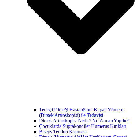
Tenisçi Dirseği Hastalığının Kapalı Yöntem
(Dirsek Artroskopisi) ile Tedavisi
Dirsek Artroskopisi Nedir? Ne Zaman Yapılır?
Çocuklarda Suprakondiler Humerus Kırıkları
Biseps Tendon Kopması