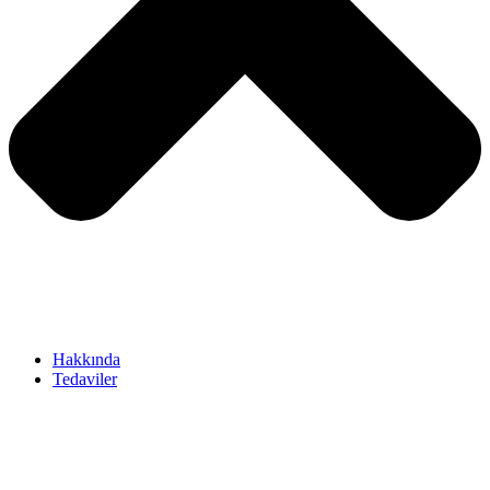
Hakkında
Tedaviler