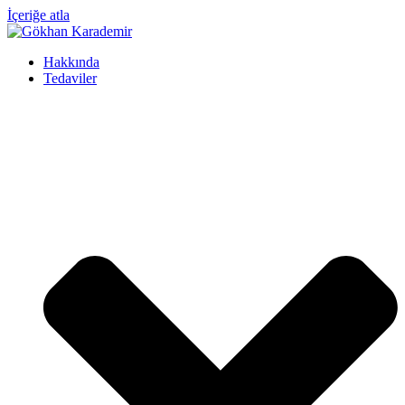
İçeriğe atla
Hakkında
Tedaviler