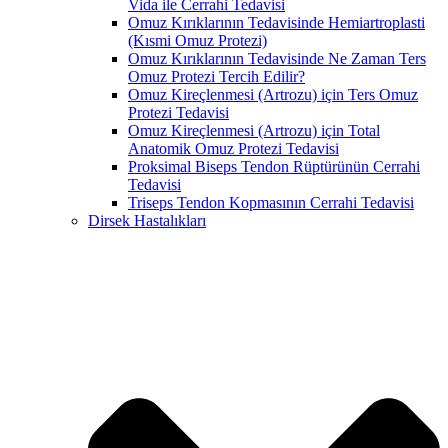
Vida ile Cerrahi Tedavisi
Omuz Kırıklarının Tedavisinde Hemiartroplasti
(Kısmi Omuz Protezi)
Omuz Kırıklarının Tedavisinde Ne Zaman Ters
Omuz Protezi Tercih Edilir?
Omuz Kireçlenmesi (Artrozu) için Ters Omuz
Protezi Tedavisi
Omuz Kireçlenmesi (Artrozu) için Total
Anatomik Omuz Protezi Tedavisi
Proksimal Biseps Tendon Rüptürünün Cerrahi
Tedavisi
Triseps Tendon Kopmasının Cerrahi Tedavisi
Dirsek Hastalıkları