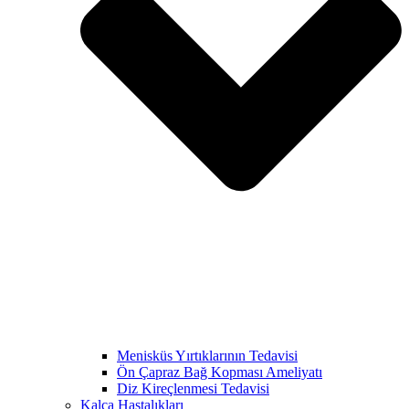
Menisküs Yırtıklarının Tedavisi
Ön Çapraz Bağ Kopması Ameliyatı
Diz Kireçlenmesi Tedavisi
Kalça Hastalıkları