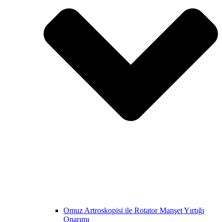
Omuz Artroskopisi ile Rotator Manşet Yırtığı
Onarımı