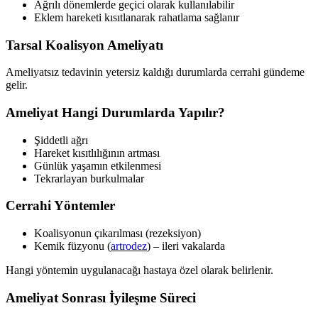
Ağrılı dönemlerde geçici olarak kullanılabilir
Eklem hareketi kısıtlanarak rahatlama sağlanır
Tarsal Koalisyon Ameliyatı
Ameliyatsız tedavinin yetersiz kaldığı durumlarda cerrahi gündeme
gelir.
Ameliyat Hangi Durumlarda Yapılır?
Şiddetli ağrı
Hareket kısıtlılığının artması
Günlük yaşamın etkilenmesi
Tekrarlayan burkulmalar
Cerrahi Yöntemler
Koalisyonun çıkarılması (rezeksiyon)
Kemik füzyonu (
artrodez
) – ileri vakalarda
Hangi yöntemin uygulanacağı hastaya özel olarak belirlenir.
Ameliyat Sonrası İyileşme Süreci