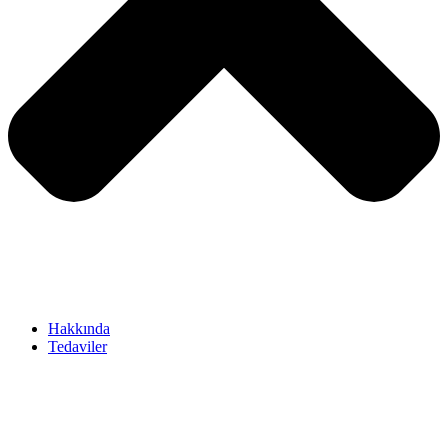
Hakkında
Tedaviler