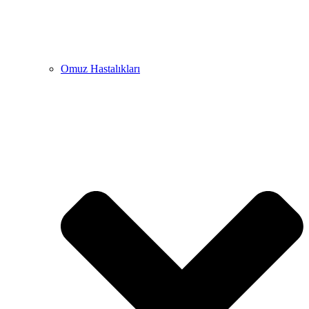
Omuz Hastalıkları