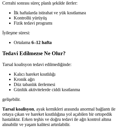
Cerrahi sonrası süreç planlı şekilde ilerler:
İlk haftalarda istirahat ve yük kısıtlaması
Kontrollü yürüyüş
Fizik tedavi programı
İyileşme süresi:
Ortalama
6–12 hafta
Tedavi Edilmezse Ne Olur?
Tarsal koalisyon tedavi edilmediğinde:
Kalıcı hareket kısıtlılığı
Kronik ağrı
Düz tabanlık ilerlemesi
Günlük aktivitelerde ciddi kısıtlanma
gelişebilir.
Tarsal koalisyon
, ayak kemikleri arasında anormal bağlantı ile
ortaya çıkan ve hareket kısıtlılığına yol açabilen bir ortopedik
hastalıktır. Erken teşhis ve doğru tedavi ile ağrı kontrol altına
alınabilir ve yaşam kalitesi artırılabilir.