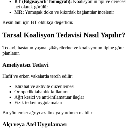
BT (Bilgisayarlı Tomografi):
Koalisyonun tipi ve derecesi
net olarak görülür
MR:
Yumuşak doku ve kıkırdak bağlantılar incelenir
Kesin tanı için BT oldukça değerlidir.
Tarsal Koalisyon Tedavisi Nasıl Yapılır?
Tedavi, hastanın yaşına, şikâyetlerine ve koalisyonun tipine göre
planlanır.
Ameliyatsız Tedavi
Hafif ve erken vakalarda tercih edilir:
İstirahat ve aktivite düzenlemesi
Ortopedik tabanlık kullanımı
Ağrı kesici ve anti-inflamatuar ilaçlar
Fizik tedavi uygulamaları
Bu yöntemler ağrıyı azaltmaya yardımcı olabilir.
Alçı veya Atel Uygulaması