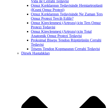
Vida ile Cerrahi Tedavisi
Omuz Kırıklarının Tedavisinde Hemiartroplasti
(Kısmi Omuz Protezi)
Omuz Kırıklarının Tedavisinde Ne Zaman Ters
Omuz Protezi Tercih Edilir?
Omuz Kireçlenmesi (Artrozu) için Ters Omuz
Protezi Tedavisi
Omuz Kireçlenmesi (Artrozu) için Total
Anatomik Omuz Protezi Tedavisi
Proksimal Biseps Tendon Rüptürünün Cerrahi
Tedavisi
Triseps Tendon Kopmasının Cerrahi Tedavisi
Dirsek Hastalıkları