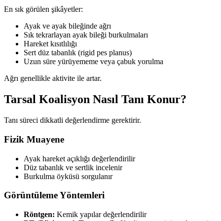
En sık görülen şikâyetler:
Ayak ve ayak bileğinde ağrı
Sık tekrarlayan ayak bileği burkulmaları
Hareket kısıtlılığı
Sert düz tabanlık (rigid pes planus)
Uzun süre yürüyememe veya çabuk yorulma
Ağrı genellikle aktivite ile artar.
Tarsal Koalisyon Nasıl Tanı Konur?
Tanı süreci dikkatli değerlendirme gerektirir.
Fizik Muayene
Ayak hareket açıklığı değerlendirilir
Düz tabanlık ve sertlik incelenir
Burkulma öyküsü sorgulanır
Görüntüleme Yöntemleri
Röntgen:
Kemik yapılar değerlendirilir