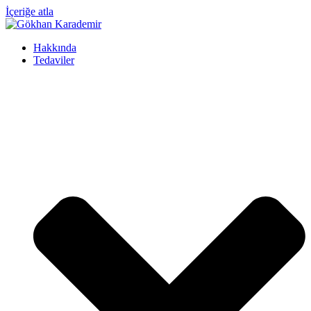
İçeriğe atla
Hakkında
Tedaviler