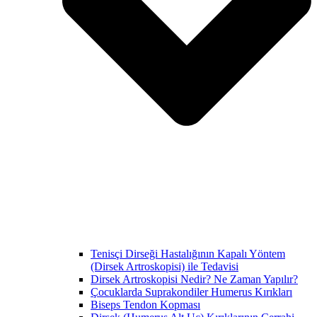
Tenisçi Dirseği Hastalığının Kapalı Yöntem
(Dirsek Artroskopisi) ile Tedavisi
Dirsek Artroskopisi Nedir? Ne Zaman Yapılır?
Çocuklarda Suprakondiler Humerus Kırıkları
Biseps Tendon Kopması