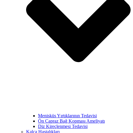
Menisküs Yırtıklarının Tedavisi
Ön Çapraz Bağ Kopması Ameliyatı
Diz Kireçlenmesi Tedavisi
Kalça Hastalıkları