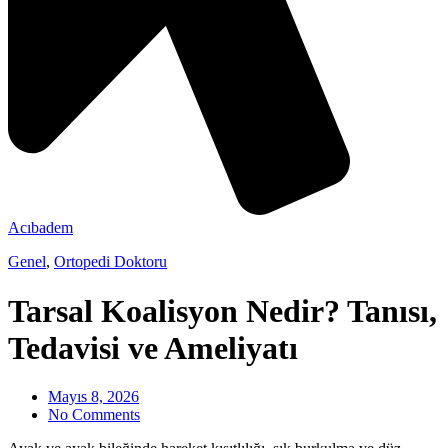
Acıbadem
Genel
,
Ortopedi Doktoru
Tarsal Koalisyon Nedir? Tanısı,
Tedavisi ve Ameliyatı
Mayıs 8, 2026
No Comments