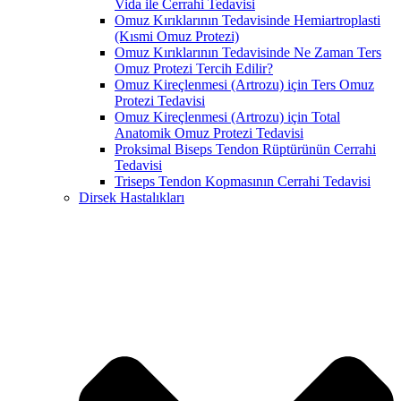
Vida ile Cerrahi Tedavisi
Omuz Kırıklarının Tedavisinde Hemiartroplasti
(Kısmi Omuz Protezi)
Omuz Kırıklarının Tedavisinde Ne Zaman Ters
Omuz Protezi Tercih Edilir?
Omuz Kireçlenmesi (Artrozu) için Ters Omuz
Protezi Tedavisi
Omuz Kireçlenmesi (Artrozu) için Total
Anatomik Omuz Protezi Tedavisi
Proksimal Biseps Tendon Rüptürünün Cerrahi
Tedavisi
Triseps Tendon Kopmasının Cerrahi Tedavisi
Dirsek Hastalıkları