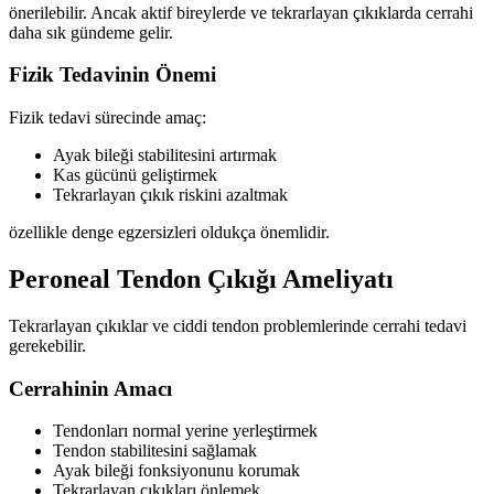
önerilebilir. Ancak aktif bireylerde ve tekrarlayan çıkıklarda cerrahi
daha sık gündeme gelir.
Fizik Tedavinin Önemi
Fizik tedavi sürecinde amaç:
Ayak bileği stabilitesini artırmak
Kas gücünü geliştirmek
Tekrarlayan çıkık riskini azaltmak
özellikle denge egzersizleri oldukça önemlidir.
Peroneal Tendon Çıkığı Ameliyatı
Tekrarlayan çıkıklar ve ciddi tendon problemlerinde cerrahi tedavi
gerekebilir.
Cerrahinin Amacı
Tendonları normal yerine yerleştirmek
Tendon stabilitesini sağlamak
Ayak bileği fonksiyonunu korumak
Tekrarlayan çıkıkları önlemek