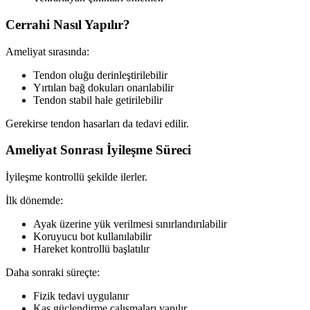
Cerrahi Nasıl Yapılır?
Ameliyat sırasında:
Tendon oluğu derinleştirilebilir
Yırtılan bağ dokuları onarılabilir
Tendon stabil hale getirilebilir
Gerekirse tendon hasarları da tedavi edilir.
Ameliyat Sonrası İyileşme Süreci
İyileşme kontrollü şekilde ilerler.
İlk dönemde:
Ayak üzerine yük verilmesi sınırlandırılabilir
Koruyucu bot kullanılabilir
Hareket kontrollü başlatılır
Daha sonraki süreçte:
Fizik tedavi uygulanır
Kas güçlendirme çalışmaları yapılır