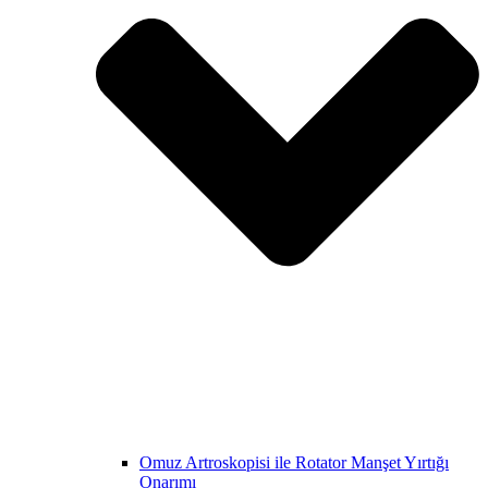
Omuz Artroskopisi ile Rotator Manşet Yırtığı
Onarımı