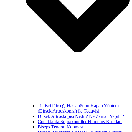
Tenisçi Dirseği Hastalığının Kapalı Yöntem
(Dirsek Artroskopisi) ile Tedavisi
Dirsek Artroskopisi Nedir? Ne Zaman Yapılır?
Çocuklarda Suprakondiler Humerus Kırıkları
Biseps Tendon Kopması