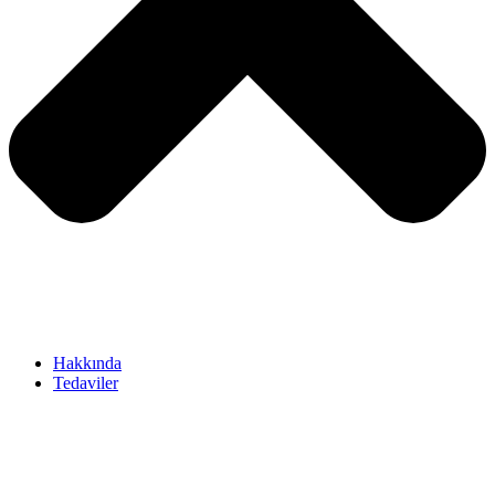
Hakkında
Tedaviler