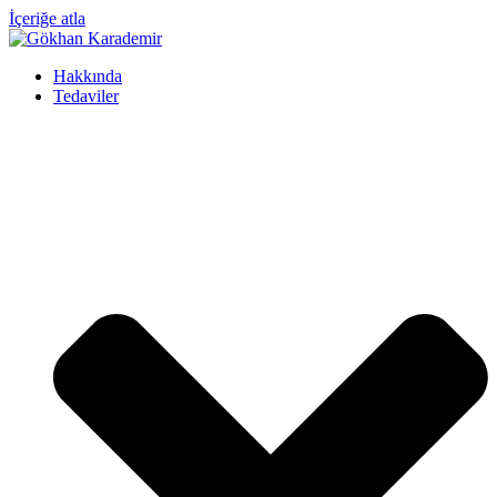
İçeriğe atla
Hakkında
Tedaviler