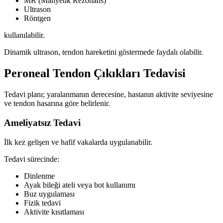
MR (Manyetik Rezonans)
Ultrason
Röntgen
kullanılabilir.
Dinamik ultrason, tendon hareketini göstermede faydalı olabilir.
Peroneal Tendon Çıkıkları Tedavisi
Tedavi planı; yaralanmanın derecesine, hastanın aktivite seviyesine
ve tendon hasarına göre belirlenir.
Ameliyatsız Tedavi
İlk kez gelişen ve hafif vakalarda uygulanabilir.
Tedavi sürecinde:
Dinlenme
Ayak bileği ateli veya bot kullanımı
Buz uygulaması
Fizik tedavi
Aktivite kısıtlaması