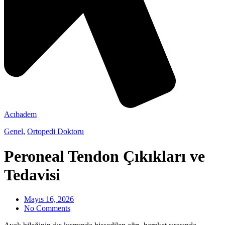
Acıbadem
Genel
,
Ortopedi Doktoru
Peroneal Tendon Çıkıkları ve
Tedavisi
Mayıs 16, 2026
No Comments