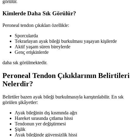
görülür.
Kimlerde Daha Sık Görülür?
Peroneal tendon çıkıkları özellikle:
Sporcularda
Tekrarlayan ayak bileği burkulması yaşayan kişilerde
Aktif yaşam süren bireylerde
Genç erişkinlerde
daha sık görülmektedir.
Peroneal Tendon Çıkıklarının Belirtileri
Nelerdir?
Belirtiler bazen ayak bileği burkulmasıyla karıştırılabilir. En sık
görülen şikâyetler:
Ayak bileğinin dış kısmında ağrı
Hareket sırasında çıtlama hissi
Tendonun yer değiştirmesi
Şişlik
Ayak bileğinde güvensizlik hissi