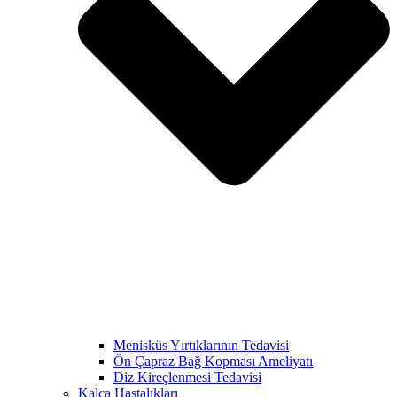
Menisküs Yırtıklarının Tedavisi
Ön Çapraz Bağ Kopması Ameliyatı
Diz Kireçlenmesi Tedavisi
Kalça Hastalıkları