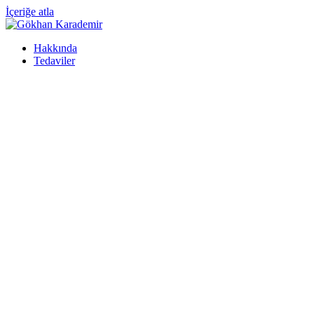
İçeriğe atla
Hakkında
Tedaviler