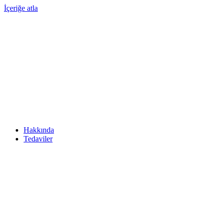
İçeriğe atla
Hakkında
Tedaviler