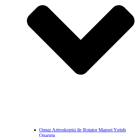
Omuz Artroskopisi ile Rotator Manşet Yırtığı
Onarımı