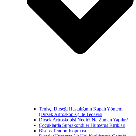
Tenisçi Dirseği Hastalığının Kapalı Yöntem
(Dirsek Artroskopisi) ile Tedavisi
Dirsek Artroskopisi Nedir? Ne Zaman Yapılır?
Çocuklarda Suprakondiler Humerus Kırıkları
Biseps Tendon Kopması