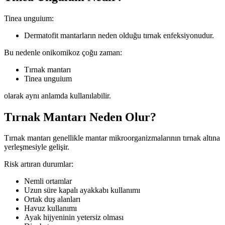
Tinea unguium:
Dermatofit mantarların neden olduğu tırnak enfeksiyonudur.
Bu nedenle onikomikoz çoğu zaman:
Tırnak mantarı
Tinea unguium
olarak aynı anlamda kullanılabilir.
Tırnak Mantarı Neden Olur?
Tırnak mantarı genellikle mantar mikroorganizmalarının tırnak altına
yerleşmesiyle gelişir.
Risk artıran durumlar:
Nemli ortamlar
Uzun süre kapalı ayakkabı kullanımı
Ortak duş alanları
Havuz kullanımı
Ayak hijyeninin yetersiz olması