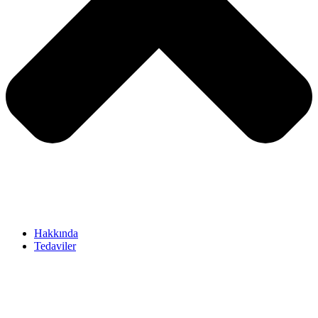
Hakkında
Tedaviler