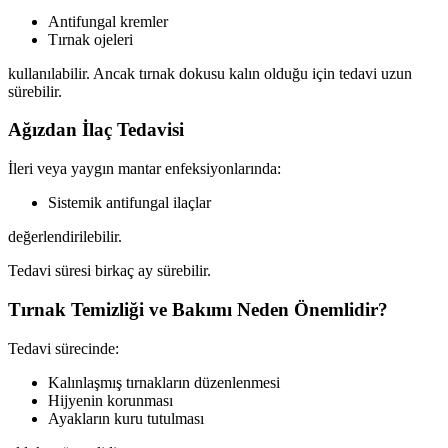
Antifungal kremler
Tırnak ojeleri
kullanılabilir. Ancak tırnak dokusu kalın olduğu için tedavi uzun
sürebilir.
Ağızdan İlaç Tedavisi
İleri veya yaygın mantar enfeksiyonlarında:
Sistemik antifungal ilaçlar
değerlendirilebilir.
Tedavi süresi birkaç ay sürebilir.
Tırnak Temizliği ve Bakımı Neden Önemlidir?
Tedavi sürecinde:
Kalınlaşmış tırnakların düzenlenmesi
Hijyenin korunması
Ayakların kuru tutulması