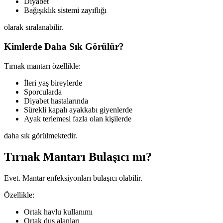
Diyabet
Bağışıklık sistemi zayıflığı
olarak sıralanabilir.
Kimlerde Daha Sık Görülür?
Tırnak mantarı özellikle:
İleri yaş bireylerde
Sporcularda
Diyabet hastalarında
Sürekli kapalı ayakkabı giyenlerde
Ayak terlemesi fazla olan kişilerde
daha sık görülmektedir.
Tırnak Mantarı Bulaşıcı mı?
Evet. Mantar enfeksiyonları bulaşıcı olabilir.
Özellikle:
Ortak havlu kullanımı
Ortak duş alanları