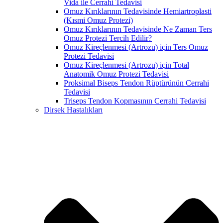
Vida ile Cerrahi Tedavisi
Omuz Kırıklarının Tedavisinde Hemiartroplasti
(Kısmi Omuz Protezi)
Omuz Kırıklarının Tedavisinde Ne Zaman Ters
Omuz Protezi Tercih Edilir?
Omuz Kireçlenmesi (Artrozu) için Ters Omuz
Protezi Tedavisi
Omuz Kireçlenmesi (Artrozu) için Total
Anatomik Omuz Protezi Tedavisi
Proksimal Biseps Tendon Rüptürünün Cerrahi
Tedavisi
Triseps Tendon Kopmasının Cerrahi Tedavisi
Dirsek Hastalıkları