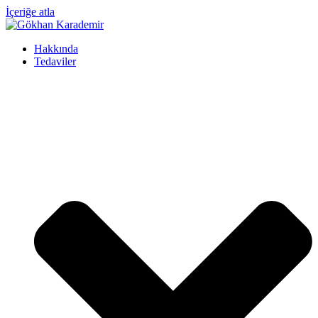
İçeriğe atla
Hakkında
Tedaviler