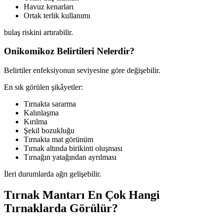
Havuz kenarları
Ortak terlik kullanımı
bulaş riskini artırabilir.
Onikomikoz Belirtileri Nelerdir?
Belirtiler enfeksiyonun seviyesine göre değişebilir.
En sık görülen şikâyetler:
Tırnakta sararma
Kalınlaşma
Kırılma
Şekil bozukluğu
Tırnakta mat görünüm
Tırnak altında birikinti oluşması
Tırnağın yatağından ayrılması
İleri durumlarda ağrı gelişebilir.
Tırnak Mantarı En Çok Hangi
Tırnaklarda Görülür?