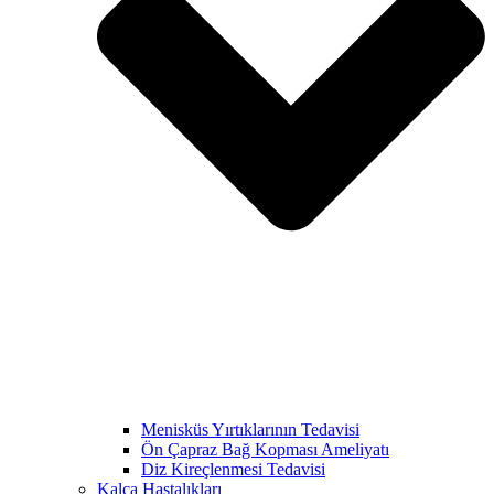
Menisküs Yırtıklarının Tedavisi
Ön Çapraz Bağ Kopması Ameliyatı
Diz Kireçlenmesi Tedavisi
Kalça Hastalıkları