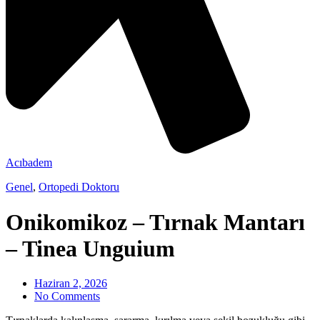
Acıbadem
Genel
,
Ortopedi Doktoru
Onikomikoz – Tırnak Mantarı
– Tinea Unguium
Haziran 2, 2026
No Comments