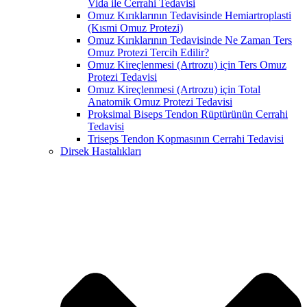
Vida ile Cerrahi Tedavisi
Omuz Kırıklarının Tedavisinde Hemiartroplasti
(Kısmi Omuz Protezi)
Omuz Kırıklarının Tedavisinde Ne Zaman Ters
Omuz Protezi Tercih Edilir?
Omuz Kireçlenmesi (Artrozu) için Ters Omuz
Protezi Tedavisi
Omuz Kireçlenmesi (Artrozu) için Total
Anatomik Omuz Protezi Tedavisi
Proksimal Biseps Tendon Rüptürünün Cerrahi
Tedavisi
Triseps Tendon Kopmasının Cerrahi Tedavisi
Dirsek Hastalıkları