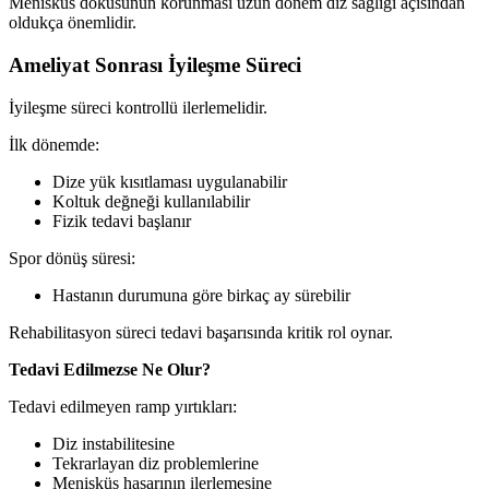
Menisküs dokusunun korunması uzun dönem diz sağlığı açısından
oldukça önemlidir.
Ameliyat Sonrası İyileşme Süreci
İyileşme süreci kontrollü ilerlemelidir.
İlk dönemde:
Dize yük kısıtlaması uygulanabilir
Koltuk değneği kullanılabilir
Fizik tedavi başlanır
Spor dönüş süresi:
Hastanın durumuna göre birkaç ay sürebilir
Rehabilitasyon süreci tedavi başarısında kritik rol oynar.
Tedavi Edilmezse Ne Olur?
Tedavi edilmeyen ramp yırtıkları:
Diz instabilitesine
Tekrarlayan diz problemlerine
Menisküs hasarının ilerlemesine