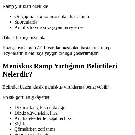
Ramp yırtıkları özellikle:
Ön çapraz bağ kopması olan hastalarda
Sporcularda
Ani diz travması yaşayan bireylerde
daha sık karşımıza çıkar.
Bazı çalışmalarda ACL yaralanması olan hastalarda ramp
lezyonlarının oldukça yaygın olduğu gösterilmiştir.
Menisküs Ramp Yırtığının Belirtileri
Nelerdir?
Belirtiler bazen klasik menisküs yırtıklarına benzeyebilir.
En sık görülen şikâyetler:
Dizin arka iç kısmında ağrı
Dizde güvensizlik hissi
Ani hareketlerde boşalma hissi
Şişlik
Çömelirken zorlanma
Spor sırasında ağrı