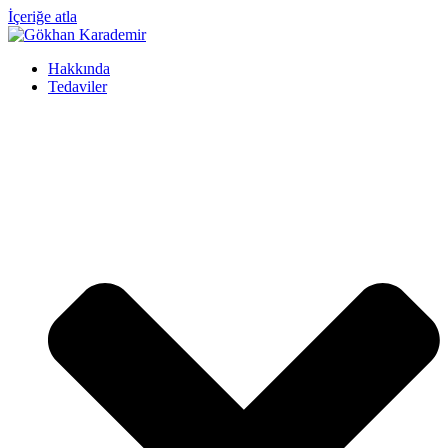
İçeriğe atla
Hakkında
Tedaviler