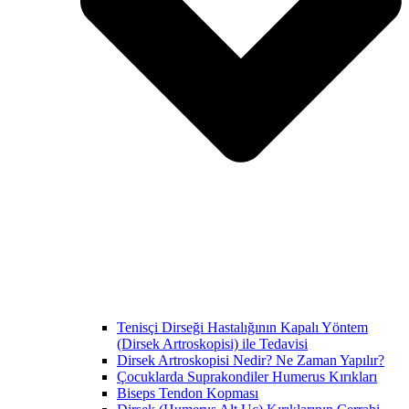
Tenisçi Dirseği Hastalığının Kapalı Yöntem
(Dirsek Artroskopisi) ile Tedavisi
Dirsek Artroskopisi Nedir? Ne Zaman Yapılır?
Çocuklarda Suprakondiler Humerus Kırıkları
Biseps Tendon Kopması