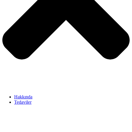
Hakkında
Tedaviler