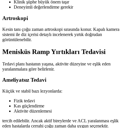
Klinik şüphe büyük önem taşır
Deneyimli değerlendirme gerekir
Artroskopi
Kesin tanı çoğu zaman artroskopi sırasında konur. Kapalı kamera
sistemi ile diz içerisi detaylı incelenerek yırtık doğrudan
görüntülenebilir.
Menisküs Ramp Yırtıkları Tedavisi
Tedavi planı hastanın yaşına, aktivite düzeyine ve eşlik eden
yaralanmalara göre belirlenir.
Ameliyatsız Tedavi
Küçük ve stabil bazı lezyonlarda:
Fizik tedavi
Kas güçlendirme
Aktivite düzenlemesi
tercih edilebilir. Ancak aktif bireylerde ve ACL yaralanması eşlik
eden hastalarda cerrahi çoğu zaman daha uygun seçenektir.