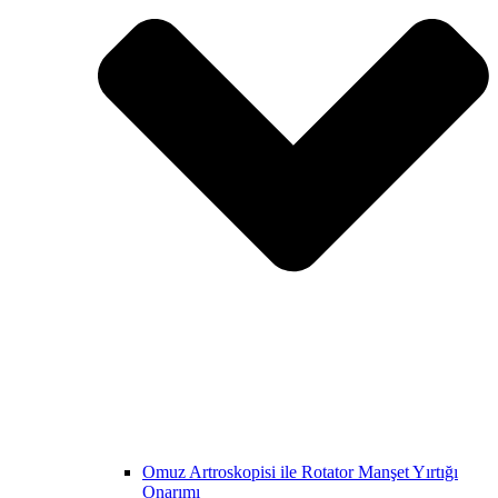
Omuz Artroskopisi ile Rotator Manşet Yırtığı
Onarımı