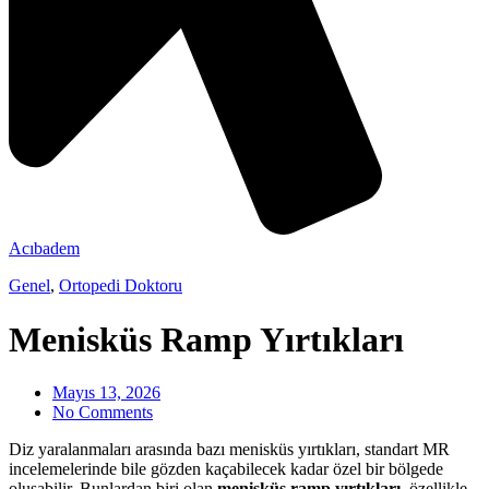
Acıbadem
Genel
,
Ortopedi Doktoru
Menisküs Ramp Yırtıkları
Mayıs 13, 2026
No Comments
Diz yaralanmaları arasında bazı menisküs yırtıkları, standart MR
incelemelerinde bile gözden kaçabilecek kadar özel bir bölgede
oluşabilir. Bunlardan biri olan
menisküs ramp yırtıkları
, özellikle