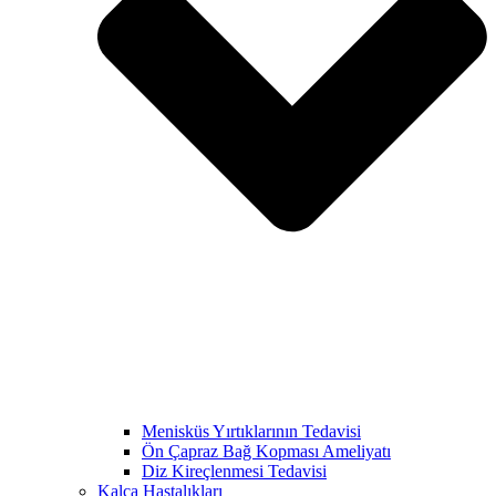
Menisküs Yırtıklarının Tedavisi
Ön Çapraz Bağ Kopması Ameliyatı
Diz Kireçlenmesi Tedavisi
Kalça Hastalıkları