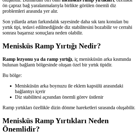
ön çapraz bağ yaralanmalarıyla birlikte görülen önemli diz
problemleri arasında yer alır.
Son yıllarda artan farkındalık sayesinde daha sık tanı konulan bu
yırtık tipi, tedavi edilmediğinde diz stabilitesini bozabilir ve cerrahi
sonrası başarısız sonuçlara neden olabilir.
Menisküs Ramp Yırtığı Nedir?
Ramp lezyonu ya da ramp yırtığı
, iç menisküsün arka kısmında
bulunan bağlantı bölgesinde oluşan özel bir yırtık tipidir.
Bu bölge:
Menisküsün arka boynuzu ile eklem kapsülü arasındaki
bağlantıyı içerir
Diz stabilitesi açısından önemli görev üstlenir
Ramp yırtıkları özellikle dizin dönme hareketleri sırasında oluşabilir.
Menisküs Ramp Yırtıkları Neden
Önemlidir?