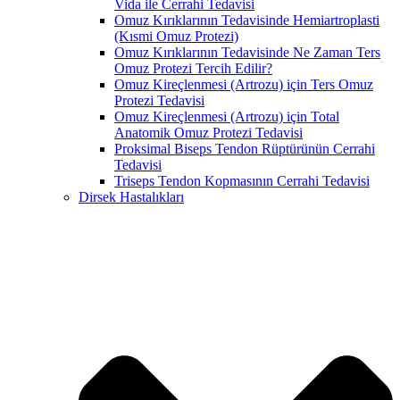
Vida ile Cerrahi Tedavisi
Omuz Kırıklarının Tedavisinde Hemiartroplasti
(Kısmi Omuz Protezi)
Omuz Kırıklarının Tedavisinde Ne Zaman Ters
Omuz Protezi Tercih Edilir?
Omuz Kireçlenmesi (Artrozu) için Ters Omuz
Protezi Tedavisi
Omuz Kireçlenmesi (Artrozu) için Total
Anatomik Omuz Protezi Tedavisi
Proksimal Biseps Tendon Rüptürünün Cerrahi
Tedavisi
Triseps Tendon Kopmasının Cerrahi Tedavisi
Dirsek Hastalıkları