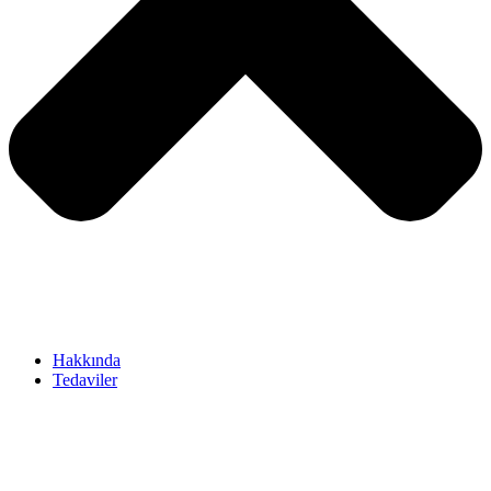
Hakkında
Tedaviler