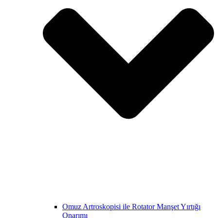
Omuz Artroskopisi ile Rotator Manşet Yırtığı
Onarımı