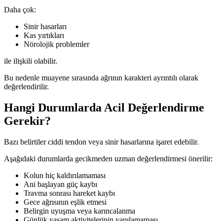
Daha çok:
Sinir hasarları
Kas yırtıkları
Nörolojik problemler
ile ilişkili olabilir.
Bu nedenle muayene sırasında ağrının karakteri ayrıntılı olarak
değerlendirilir.
Hangi Durumlarda Acil Değerlendirme
Gerekir?
Bazı belirtiler ciddi tendon veya sinir hasarlarına işaret edebilir.
Aşağıdaki durumlarda gecikmeden uzman değerlendirmesi önerilir:
Kolun hiç kaldırılamaması
Ani başlayan güç kaybı
Travma sonrası hareket kaybı
Gece ağrısının eşlik etmesi
Belirgin uyuşma veya karıncalanma
Günlük yaşam aktivitelerinin yapılamaması