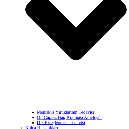
Menisküs Yırtıklarının Tedavisi
Ön Çapraz Bağ Kopması Ameliyatı
Diz Kireçlenmesi Tedavisi
Kalça Hastalıkları