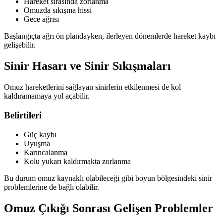
Hareket sırasında zorlanma
Omuzda sıkışma hissi
Gece ağrısı
Başlangıçta ağrı ön plandayken, ilerleyen dönemlerde hareket kaybı
gelişebilir.
Sinir Hasarı ve Sinir Sıkışmaları
Omuz hareketlerini sağlayan sinirlerin etkilenmesi de kol
kaldıramamaya yol açabilir.
Belirtileri
Güç kaybı
Uyuşma
Karıncalanma
Kolu yukarı kaldırmakta zorlanma
Bu durum omuz kaynaklı olabileceği gibi boyun bölgesindeki sinir
problemlerine de bağlı olabilir.
Omuz Çıkığı Sonrası Gelişen Problemler