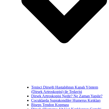
Tenisçi Dirseği Hastalığının Kapalı Yöntem
(Dirsek Artroskopisi) ile Tedavisi
Dirsek Artroskopisi Nedir? Ne Zaman Yapılır?
Çocuklarda Suprakondiler Humerus Kırıkları
Biseps Tendon Kopması