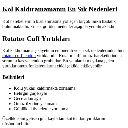
Kol Kaldıramamanın En Sık Nedenleri
Kol hareketlerinin kısıtlanmasına yol açan birçok farklı hastalık
bulunmaktadır. En sık görülen nedenler aşağıda yer almaktadır.
Rotator Cuff Yırtıkları
Kol kaldıramama şikâyetinin en önemli ve en sık nedenlerinden biri
rotator cuff tendon
yırtıklarıdır. Rotator cuff, omuz hareketlerinden
sorumlu kas ve tendon grubudur. Bu yapılarda meydana gelen
yırtıklar omuz fonksiyonlarını ciddi şekilde etkileyebilir.
Belirtileri
Kolu yukarı kaldırmakta zorlanma
Belirgin güç kaybı
Gece artan ağrı
Omuz üzerine yatamama
Günlük aktivitelerde zorlanma
Özellikle ani gelişen güç kaybı tam kat tendon yırtıklarını
düşündürebilir.