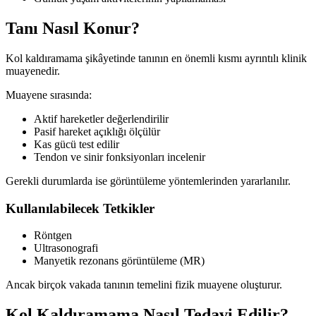
Tanı Nasıl Konur?
Kol kaldıramama şikâyetinde tanının en önemli kısmı ayrıntılı klinik
muayenedir.
Muayene sırasında:
Aktif hareketler değerlendirilir
Pasif hareket açıklığı ölçülür
Kas gücü test edilir
Tendon ve sinir fonksiyonları incelenir
Gerekli durumlarda ise görüntüleme yöntemlerinden yararlanılır.
Kullanılabilecek Tetkikler
Röntgen
Ultrasonografi
Manyetik rezonans görüntüleme (MR)
Ancak birçok vakada tanının temelini fizik muayene oluşturur.
Kol Kaldıramama Nasıl Tedavi Edilir?