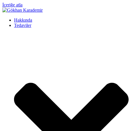
İçeriğe atla
Hakkında
Tedaviler