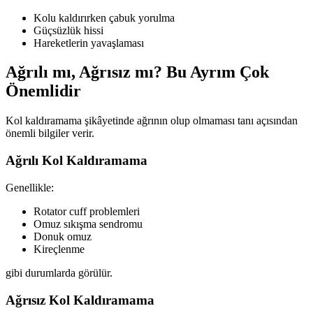
Kolu kaldırırken çabuk yorulma
Güçsüzlük hissi
Hareketlerin yavaşlaması
Ağrılı mı, Ağrısız mı? Bu Ayrım Çok
Önemlidir
Kol kaldıramama şikâyetinde ağrının olup olmaması tanı açısından
önemli bilgiler verir.
Ağrılı Kol Kaldıramama
Genellikle:
Rotator cuff problemleri
Omuz sıkışma sendromu
Donuk omuz
Kireçlenme
gibi durumlarda görülür.
Ağrısız Kol Kaldıramama