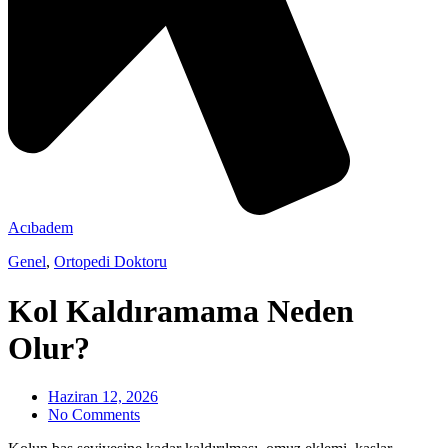
Acıbadem
Genel
,
Ortopedi Doktoru
Kol Kaldıramama Neden
Olur?
Haziran 12, 2026
No Comments