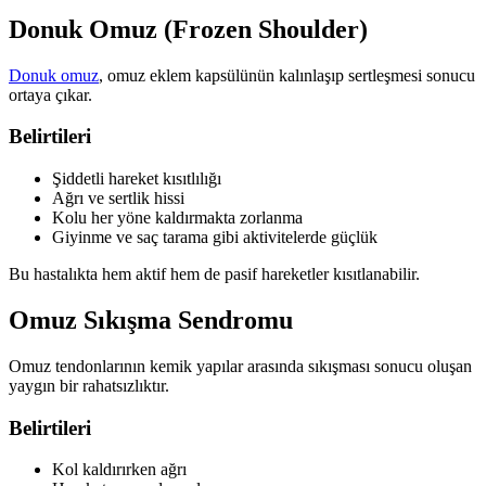
Donuk Omuz (Frozen Shoulder)
Donuk omuz
, omuz eklem kapsülünün kalınlaşıp sertleşmesi sonucu
ortaya çıkar.
Belirtileri
Şiddetli hareket kısıtlılığı
Ağrı ve sertlik hissi
Kolu her yöne kaldırmakta zorlanma
Giyinme ve saç tarama gibi aktivitelerde güçlük
Bu hastalıkta hem aktif hem de pasif hareketler kısıtlanabilir.
Omuz Sıkışma Sendromu
Omuz tendonlarının kemik yapılar arasında sıkışması sonucu oluşan
yaygın bir rahatsızlıktır.
Belirtileri
Kol kaldırırken ağrı