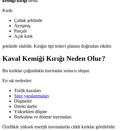
kemiği kırığı
denir.
Kırık:
Çatlak şeklinde
Ayrışmış
Parçalı
Açık kırık
şeklinde olabilir. Kırığın tipi tedavi planını doğrudan etkiler.
Kaval Kemiği Kırığı Neden Olur?
Bu kırıklar çoğunlukla travmalar sonucu oluşur.
En sık nedenler:
Trafik kazaları
Spor yaralanmaları
Düşmeler
Direkt darbe
Yüksekten düşme
Burkulma ve dönme travmaları
Özellikle yüksek enerjili travmalarda ciddi kırıklar görülebilir.