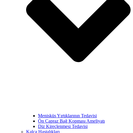
Menisküs Yırtıklarının Tedavisi
Ön Çapraz Bağ Kopması Ameliyatı
Diz Kireçlenmesi Tedavisi
Kalça Hastalıkları