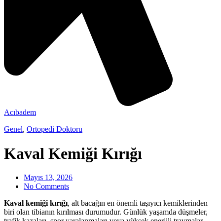
Acıbadem
Genel
,
Ortopedi Doktoru
Kaval Kemiği Kırığı
Mayıs 13, 2026
No Comments
Kaval kemiği kırığı
, alt bacağın en önemli taşıyıcı kemiklerinden
biri olan tibianın kırılması durumudur. Günlük yaşamda düşmeler,
trafik kazaları, spor yaralanmaları veya yüksek enerjili travmalar