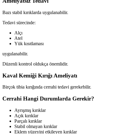
Ameliyatsız Tedavi
Bazı stabil kırıklarda uygulanabilir.
Tedavi sürecinde:
Alçı
Atel
Yük kısıtlaması
uygulanabilir.
Düzenli kontrol oldukça önemlidir.
Kaval Kemiği Kırığı Ameliyatı
Birçok tibia kırığında cerrahi tedavi gerekebilir.
Cerrahi Hangi Durumlarda Gerekir?
Ayrışmış kırıklar
Açık kırıklar
Parçalı kırıklar
Stabil olmayan kırıklar
Eklem yüzeyini etkileyen kırıklar