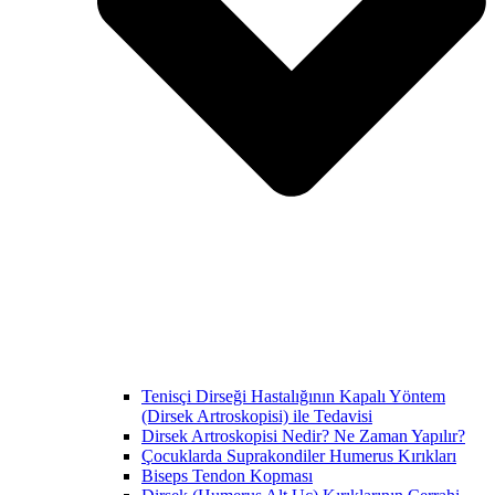
Tenisçi Dirseği Hastalığının Kapalı Yöntem
(Dirsek Artroskopisi) ile Tedavisi
Dirsek Artroskopisi Nedir? Ne Zaman Yapılır?
Çocuklarda Suprakondiler Humerus Kırıkları
Biseps Tendon Kopması