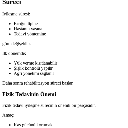
Süreci
İyileşme süresi:
Kırığın tipine
Hastanın yaşına
Tedavi yöntemine
göre değişebilir.
İlk dönemde:
Yük verme kısıtlanabilir
Şişlik kontrolü yapılır
Ağrı yönetimi sağlanır
Daha sonra rehabilitasyon süreci başlar.
Fizik Tedavinin Önemi
Fizik tedavi iyileşme sürecinin önemli bir parçasıdır.
Amaç:
Kas gücünü korumak