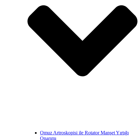
Omuz Artroskopisi ile Rotator Manşet Yırtığı
Onarımı