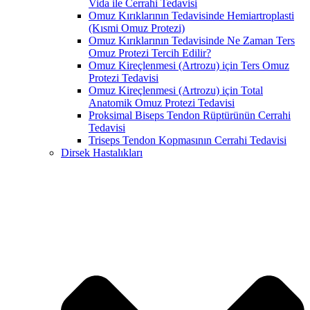
Vida ile Cerrahi Tedavisi
Omuz Kırıklarının Tedavisinde Hemiartroplasti
(Kısmi Omuz Protezi)
Omuz Kırıklarının Tedavisinde Ne Zaman Ters
Omuz Protezi Tercih Edilir?
Omuz Kireçlenmesi (Artrozu) için Ters Omuz
Protezi Tedavisi
Omuz Kireçlenmesi (Artrozu) için Total
Anatomik Omuz Protezi Tedavisi
Proksimal Biseps Tendon Rüptürünün Cerrahi
Tedavisi
Triseps Tendon Kopmasının Cerrahi Tedavisi
Dirsek Hastalıkları