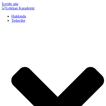
İçeriğe atla
Hakkında
Tedaviler