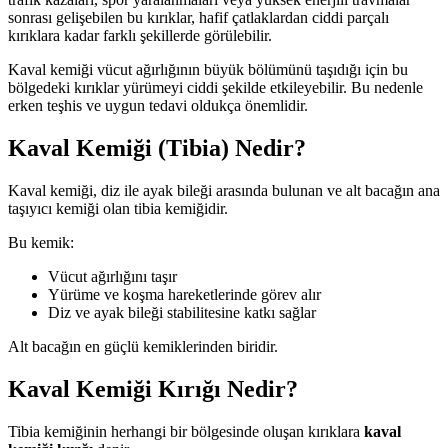
sonrası gelişebilen bu kırıklar, hafif çatlaklardan ciddi parçalı
kırıklara kadar farklı şekillerde görülebilir.
Kaval kemiği vücut ağırlığının büyük bölümünü taşıdığı için bu
bölgedeki kırıklar yürümeyi ciddi şekilde etkileyebilir. Bu nedenle
erken teşhis ve uygun tedavi oldukça önemlidir.
Kaval Kemiği (Tibia) Nedir?
Kaval kemiği, diz ile ayak bileği arasında bulunan ve alt bacağın ana
taşıyıcı kemiği olan tibia kemiğidir.
Bu kemik:
Vücut ağırlığını taşır
Yürüme ve koşma hareketlerinde görev alır
Diz ve ayak bileği stabilitesine katkı sağlar
Alt bacağın en güçlü kemiklerinden biridir.
Kaval Kemiği Kırığı Nedir?
Tibia kemiğinin herhangi bir bölgesinde oluşan kırıklara
kaval