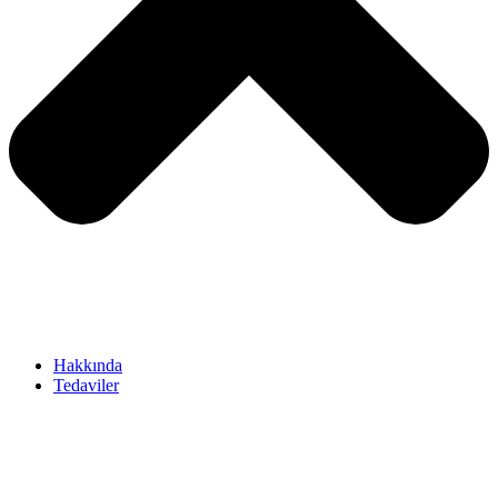
Hakkında
Tedaviler