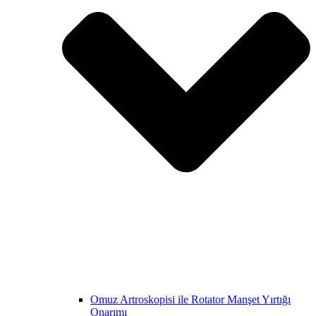
Omuz Artroskopisi ile Rotator Manşet Yırtığı
Onarımı