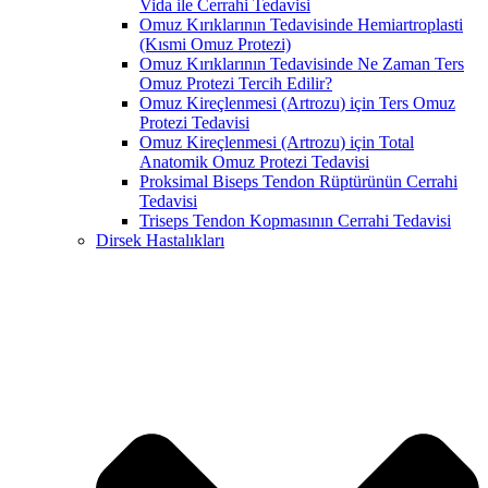
Vida ile Cerrahi Tedavisi
Omuz Kırıklarının Tedavisinde Hemiartroplasti
(Kısmi Omuz Protezi)
Omuz Kırıklarının Tedavisinde Ne Zaman Ters
Omuz Protezi Tercih Edilir?
Omuz Kireçlenmesi (Artrozu) için Ters Omuz
Protezi Tedavisi
Omuz Kireçlenmesi (Artrozu) için Total
Anatomik Omuz Protezi Tedavisi
Proksimal Biseps Tendon Rüptürünün Cerrahi
Tedavisi
Triseps Tendon Kopmasının Cerrahi Tedavisi
Dirsek Hastalıkları