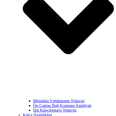
Menisküs Yırtıklarının Tedavisi
Ön Çapraz Bağ Kopması Ameliyatı
Diz Kireçlenmesi Tedavisi
Kalça Hastalıkları