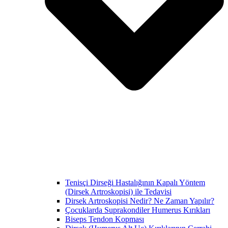
Tenisçi Dirseği Hastalığının Kapalı Yöntem
(Dirsek Artroskopisi) ile Tedavisi
Dirsek Artroskopisi Nedir? Ne Zaman Yapılır?
Çocuklarda Suprakondiler Humerus Kırıkları
Biseps Tendon Kopması