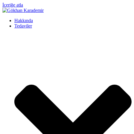
İçeriğe atla
Hakkında
Tedaviler