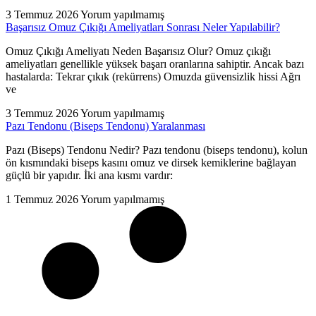
3 Temmuz 2026
Yorum yapılmamış
Başarısız Omuz Çıkığı Ameliyatları Sonrası Neler Yapılabilir?
Omuz Çıkığı Ameliyatı Neden Başarısız Olur? Omuz çıkığı
ameliyatları genellikle yüksek başarı oranlarına sahiptir. Ancak bazı
hastalarda: Tekrar çıkık (rekürrens) Omuzda güvensizlik hissi Ağrı
ve
3 Temmuz 2026
Yorum yapılmamış
Pazı Tendonu (Biseps Tendonu) Yaralanması
Pazı (Biseps) Tendonu Nedir? Pazı tendonu (biseps tendonu), kolun
ön kısmındaki biseps kasını omuz ve dirsek kemiklerine bağlayan
güçlü bir yapıdır. İki ana kısmı vardır:
1 Temmuz 2026
Yorum yapılmamış