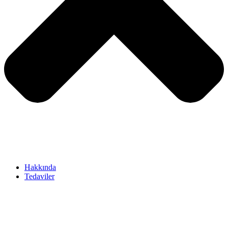
Hakkında
Tedaviler