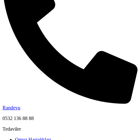
Randevu
0532 136 88 88
Tedaviler
Omuz Hastalıkları