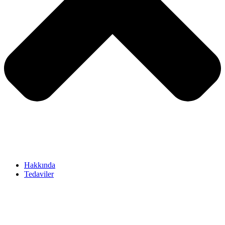
Hakkında
Tedaviler