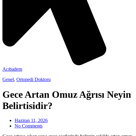
Acıbadem
Genel
,
Ortopedi Doktoru
Gece Artan Omuz Ağrısı Neyin
Belirtisidir?
Haziran 11, 2026
No Comments