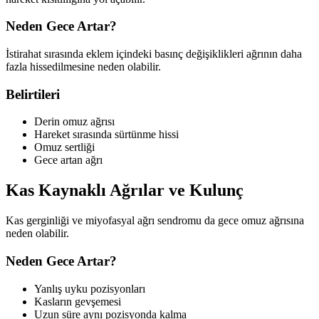
Neden Gece Artar?
İstirahat sırasında eklem içindeki basınç değişiklikleri ağrının daha
fazla hissedilmesine neden olabilir.
Belirtileri
Derin omuz ağrısı
Hareket sırasında sürtünme hissi
Omuz sertliği
Gece artan ağrı
Kas Kaynaklı Ağrılar ve Kulunç
Kas gerginliği ve miyofasyal ağrı sendromu da gece omuz ağrısına
neden olabilir.
Neden Gece Artar?
Yanlış uyku pozisyonları
Kasların gevşemesi
Uzun süre aynı pozisyonda kalma