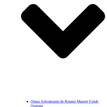
Omuz Artroskopisi ile Rotator Manşet Yırtığı
Onarımı