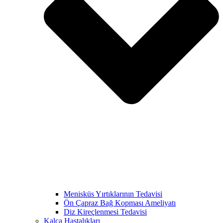
Menisküs Yırtıklarının Tedavisi
Ön Çapraz Bağ Kopması Ameliyatı
Diz Kireçlenmesi Tedavisi
Kalça Hastalıkları