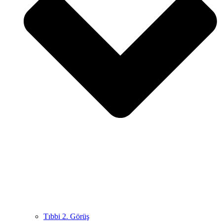
Tıbbi 2. Görüş