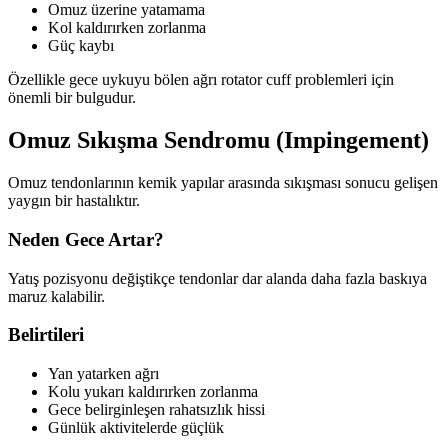
Omuz üzerine yatamama
Kol kaldırırken zorlanma
Güç kaybı
Özellikle gece uykuyu bölen ağrı rotator cuff problemleri için
önemli bir bulgudur.
Omuz Sıkışma Sendromu (Impingement)
Omuz tendonlarının kemik yapılar arasında sıkışması sonucu gelişen
yaygın bir hastalıktır.
Neden Gece Artar?
Yatış pozisyonu değiştikçe tendonlar dar alanda daha fazla baskıya
maruz kalabilir.
Belirtileri
Yan yatarken ağrı
Kolu yukarı kaldırırken zorlanma
Gece belirginleşen rahatsızlık hissi
Günlük aktivitelerde güçlük