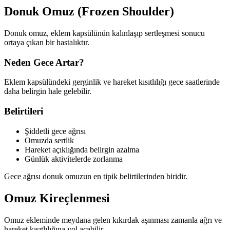
Donuk Omuz (Frozen Shoulder)
Donuk omuz, eklem kapsülünün kalınlaşıp sertleşmesi sonucu
ortaya çıkan bir hastalıktır.
Neden Gece Artar?
Eklem kapsülündeki gerginlik ve hareket kısıtlılığı gece saatlerinde
daha belirgin hale gelebilir.
Belirtileri
Şiddetli gece ağrısı
Omuzda sertlik
Hareket açıklığında belirgin azalma
Günlük aktivitelerde zorlanma
Gece ağrısı donuk omuzun en tipik belirtilerinden biridir.
Omuz Kireçlenmesi
Omuz ekleminde meydana gelen kıkırdak aşınması zamanla ağrı ve
hareket kısıtlılığına yol açabilir.