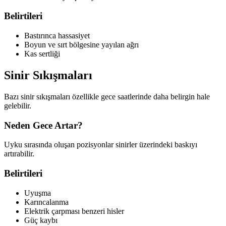
Belirtileri
Bastırınca hassasiyet
Boyun ve sırt bölgesine yayılan ağrı
Kas sertliği
Sinir Sıkışmaları
Bazı sinir sıkışmaları özellikle gece saatlerinde daha belirgin hale
gelebilir.
Neden Gece Artar?
Uyku sırasında oluşan pozisyonlar sinirler üzerindeki baskıyı
artırabilir.
Belirtileri
Uyuşma
Karıncalanma
Elektrik çarpması benzeri hisler
Güç kaybı