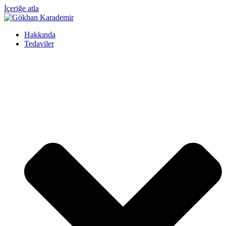
İçeriğe atla
Hakkında
Tedaviler