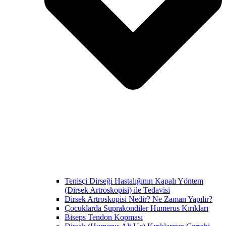
Tenisçi Dirseği Hastalığının Kapalı Yöntem
(Dirsek Artroskopisi) ile Tedavisi
Dirsek Artroskopisi Nedir? Ne Zaman Yapılır?
Çocuklarda Suprakondiler Humerus Kırıkları
Biseps Tendon Kopması