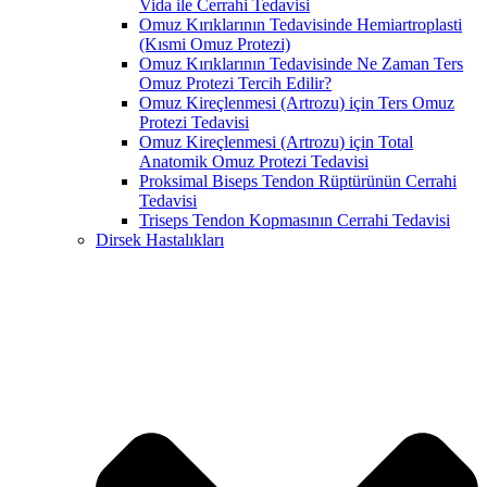
Vida ile Cerrahi Tedavisi
Omuz Kırıklarının Tedavisinde Hemiartroplasti
(Kısmi Omuz Protezi)
Omuz Kırıklarının Tedavisinde Ne Zaman Ters
Omuz Protezi Tercih Edilir?
Omuz Kireçlenmesi (Artrozu) için Ters Omuz
Protezi Tedavisi
Omuz Kireçlenmesi (Artrozu) için Total
Anatomik Omuz Protezi Tedavisi
Proksimal Biseps Tendon Rüptürünün Cerrahi
Tedavisi
Triseps Tendon Kopmasının Cerrahi Tedavisi
Dirsek Hastalıkları