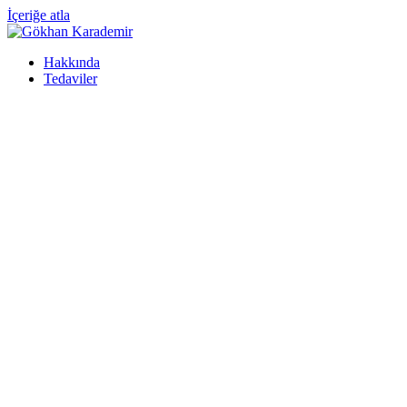
İçeriğe atla
Hakkında
Tedaviler