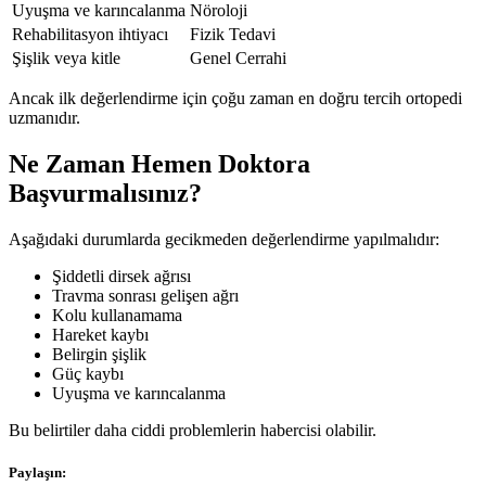
Uyuşma ve karıncalanma
Nöroloji
Rehabilitasyon ihtiyacı
Fizik Tedavi
Şişlik veya kitle
Genel Cerrahi
Ancak ilk değerlendirme için çoğu zaman en doğru tercih ortopedi
uzmanıdır.
Ne Zaman Hemen Doktora
Başvurmalısınız?
Aşağıdaki durumlarda gecikmeden değerlendirme yapılmalıdır:
Şiddetli dirsek ağrısı
Travma sonrası gelişen ağrı
Kolu kullanamama
Hareket kaybı
Belirgin şişlik
Güç kaybı
Uyuşma ve karıncalanma
Bu belirtiler daha ciddi problemlerin habercisi olabilir.
Paylaşın: