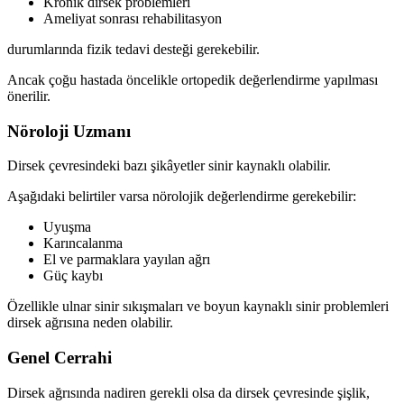
Kronik dirsek problemleri
Ameliyat sonrası rehabilitasyon
durumlarında fizik tedavi desteği gerekebilir.
Ancak çoğu hastada öncelikle ortopedik değerlendirme yapılması
önerilir.
Nöroloji Uzmanı
Dirsek çevresindeki bazı şikâyetler sinir kaynaklı olabilir.
Aşağıdaki belirtiler varsa nörolojik değerlendirme gerekebilir:
Uyuşma
Karıncalanma
El ve parmaklara yayılan ağrı
Güç kaybı
Özellikle ulnar sinir sıkışmaları ve boyun kaynaklı sinir problemleri
dirsek ağrısına neden olabilir.
Genel Cerrahi
Dirsek ağrısında nadiren gerekli olsa da dirsek çevresinde şişlik,