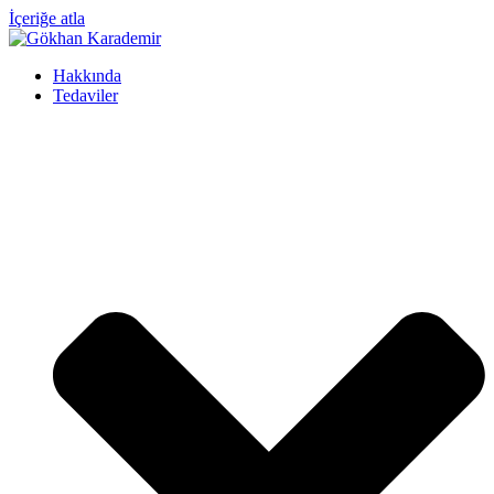
İçeriğe atla
Hakkında
Tedaviler