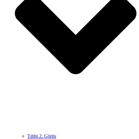
Tıbbi 2. Görüş