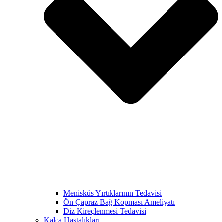
Menisküs Yırtıklarının Tedavisi
Ön Çapraz Bağ Kopması Ameliyatı
Diz Kireçlenmesi Tedavisi
Kalça Hastalıkları