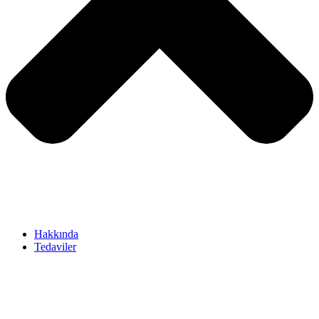
Hakkında
Tedaviler