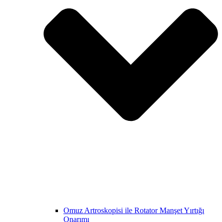
Omuz Artroskopisi ile Rotator Manşet Yırtığı
Onarımı