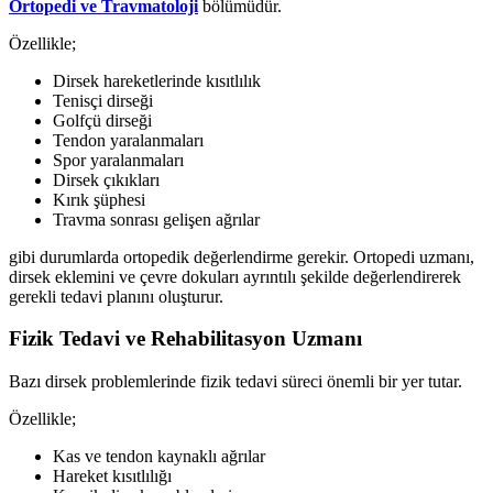
Ortopedi ve Travmatoloji
bölümüdür.
Özellikle;
Dirsek hareketlerinde kısıtlılık
Tenisçi dirseği
Golfçü dirseği
Tendon yaralanmaları
Spor yaralanmaları
Dirsek çıkıkları
Kırık şüphesi
Travma sonrası gelişen ağrılar
gibi durumlarda ortopedik değerlendirme gerekir. Ortopedi uzmanı,
dirsek eklemini ve çevre dokuları ayrıntılı şekilde değerlendirerek
gerekli tedavi planını oluşturur.
Fizik Tedavi ve Rehabilitasyon Uzmanı
Bazı dirsek problemlerinde fizik tedavi süreci önemli bir yer tutar.
Özellikle;
Kas ve tendon kaynaklı ağrılar
Hareket kısıtlılığı