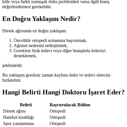
kitle veya farklı yumuşak doku problemleri varsa ilgili branş
değerlendirmesi gerekebilir.
En Doğru Yaklaşım Nedir?
Dirsek ağrısında en doğru yaklaşım:
Öncelikle ortopedi uzmanına başvurmak,
Ağrının nedenini netleştirmek,
Gerekirse fizik tedavi veya diğer branşlarla tedaviyi
desteklemek,
şeklindedir.
Bu yaklaşım gereksiz zaman kaybını önler ve tedavi sürecini
hızlandırır.
Hangi Belirti Hangi Doktoru İşaret Eder?
Belirti
Başvurulacak Bölüm
Dirsek ağrısı
Ortopedi
Hareket kısıtlılığı
Ortopedi
Spor yaralanması
Ortopedi