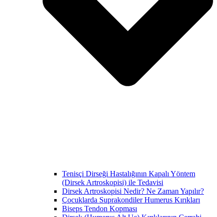
Tenisçi Dirseği Hastalığının Kapalı Yöntem
(Dirsek Artroskopisi) ile Tedavisi
Dirsek Artroskopisi Nedir? Ne Zaman Yapılır?
Çocuklarda Suprakondiler Humerus Kırıkları
Biseps Tendon Kopması