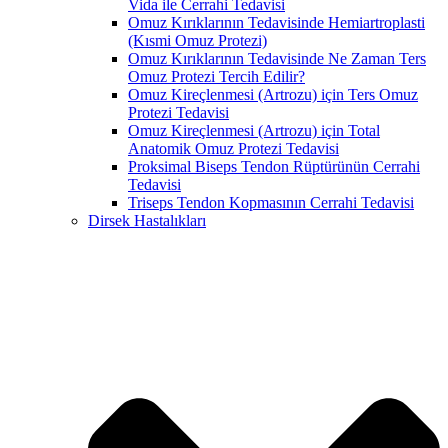
Vida ile Cerrahi Tedavisi
Omuz Kırıklarının Tedavisinde Hemiartroplasti
(Kısmi Omuz Protezi)
Omuz Kırıklarının Tedavisinde Ne Zaman Ters
Omuz Protezi Tercih Edilir?
Omuz Kireçlenmesi (Artrozu) için Ters Omuz
Protezi Tedavisi
Omuz Kireçlenmesi (Artrozu) için Total
Anatomik Omuz Protezi Tedavisi
Proksimal Biseps Tendon Rüptürünün Cerrahi
Tedavisi
Triseps Tendon Kopmasının Cerrahi Tedavisi
Dirsek Hastalıkları