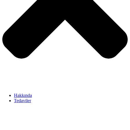
Hakkında
Tedaviler