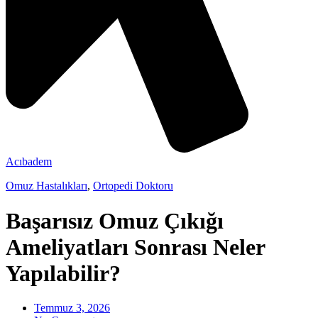
Acıbadem
Omuz Hastalıkları
,
Ortopedi Doktoru
Başarısız Omuz Çıkığı
Ameliyatları Sonrası Neler
Yapılabilir?
Temmuz 3, 2026