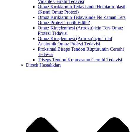
Vida ile Cerrahi Tedavisi
Omuz Kırıklarının Tedavisinde Hemiartroplasti
(Kısmi Omuz Protezi)
Omuz Kırıklarının Tedavisinde Ne Zaman Ters
Omuz Protezi Tercih Edilir?
Omuz Kireçlenmesi (Artrozu) için Ters Omuz
Protezi Tedavisi
Omuz Kireçlenmesi (Artrozu) için Total
Anatomik Omuz Protezi Tedavisi
Proksimal Biseps Tendon Rüptürünün Cerrahi
Tedavisi
Triseps Tendon Kopmasının Cerrahi Tedavisi
Dirsek Hastalıkları