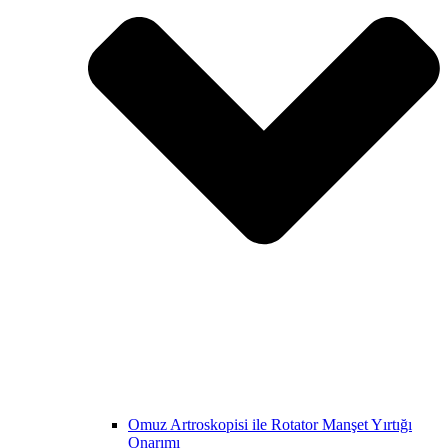
Omuz Artroskopisi ile Rotator Manşet Yırtığı
Onarımı