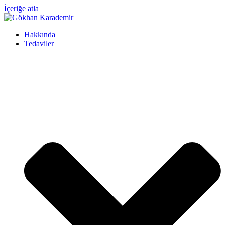
İçeriğe atla
Hakkında
Tedaviler