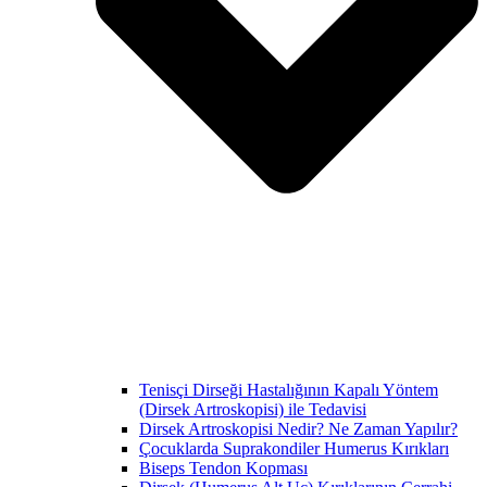
Tenisçi Dirseği Hastalığının Kapalı Yöntem
(Dirsek Artroskopisi) ile Tedavisi
Dirsek Artroskopisi Nedir? Ne Zaman Yapılır?
Çocuklarda Suprakondiler Humerus Kırıkları
Biseps Tendon Kopması