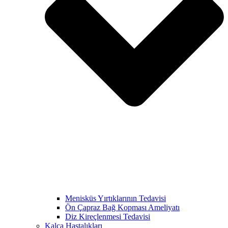
Menisküs Yırtıklarının Tedavisi
Ön Çapraz Bağ Kopması Ameliyatı
Diz Kireçlenmesi Tedavisi
Kalça Hastalıkları