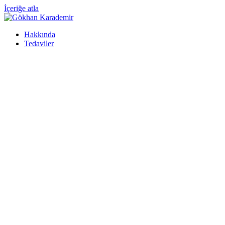
İçeriğe atla
Hakkında
Tedaviler