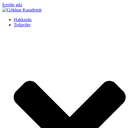
İçeriğe atla
Hakkında
Tedaviler