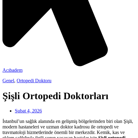
Acıbadem
Genel
,
Ortopedi Doktoru
Şişli Ortopedi Doktorları
Şubat 4, 2026
İstanbul’un sağlık alanında en gelişmiş bölgelerinden biri olan Şişli,
modern hastaneleri ve uzman doktor kadrosu ile ortopedi ve
travmatoloji hizmetlerinde önemli bir merkezdir. Kemik, kas ve
eklem sağlığıyla ilgili sorun yaşayan hastalar için
Şişli ortopedi