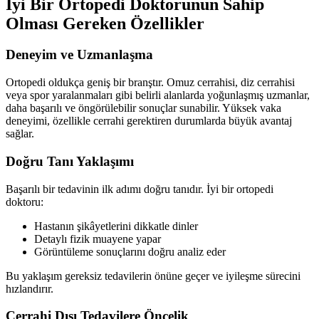
İyi Bir Ortopedi Doktorunun Sahip
Olması Gereken Özellikler
Deneyim ve Uzmanlaşma
Ortopedi oldukça geniş bir branştır. Omuz cerrahisi, diz cerrahisi
veya spor yaralanmaları gibi belirli alanlarda yoğunlaşmış uzmanlar,
daha başarılı ve öngörülebilir sonuçlar sunabilir.
Yüksek vaka
deneyimi, özellikle cerrahi gerektiren durumlarda büyük avantaj
sağlar.
Doğru Tanı Yaklaşımı
Başarılı bir tedavinin ilk adımı doğru tanıdır. İyi bir ortopedi
doktoru:
Hastanın şikâyetlerini dikkatle dinler
Detaylı fizik muayene yapar
Görüntüleme sonuçlarını doğru analiz eder
Bu yaklaşım gereksiz tedavilerin önüne geçer ve iyileşme sürecini
hızlandırır.
Cerrahi Dışı Tedavilere Öncelik