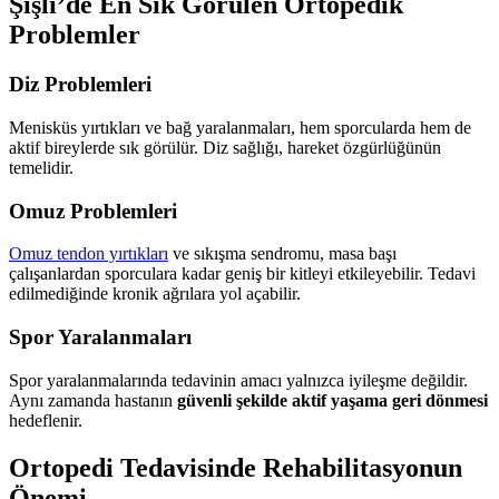
Şişli’de En Sık Görülen Ortopedik
Problemler
Diz Problemleri
Menisküs yırtıkları ve bağ yaralanmaları, hem sporcularda hem de
aktif bireylerde sık görülür. Diz sağlığı, hareket özgürlüğünün
temelidir.
Omuz Problemleri
Omuz tendon yırtıkları
ve sıkışma sendromu, masa başı
çalışanlardan sporculara kadar geniş bir kitleyi etkileyebilir. Tedavi
edilmediğinde kronik ağrılara yol açabilir.
Spor Yaralanmaları
Spor yaralanmalarında tedavinin amacı yalnızca iyileşme değildir.
Aynı zamanda hastanın
güvenli şekilde aktif yaşama geri dönmesi
hedeflenir.
Ortopedi Tedavisinde Rehabilitasyonun
Önemi