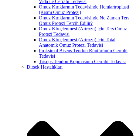
Vida ile Cerrahi Tedavisi
Omuz Kırıklarının Tedavisinde Hemiartroplasti
(Kısmi Omuz Protezi)
Omuz Kırıklarının Tedavisinde Ne Zaman Ters
Omuz Protezi Tercih Edilir?
Omuz Kireçlenmesi (Artrozu) için Ters Omuz
Protezi Tedavisi
Omuz Kireçlenmesi (Artrozu) için Total
Anatomik Omuz Protezi Tedavisi
Proksimal Biseps Tendon Rüptürünün Cerrahi
Tedavisi
Triseps Tendon Kopmasının Cerrahi Tedavisi
Dirsek Hastalıkları