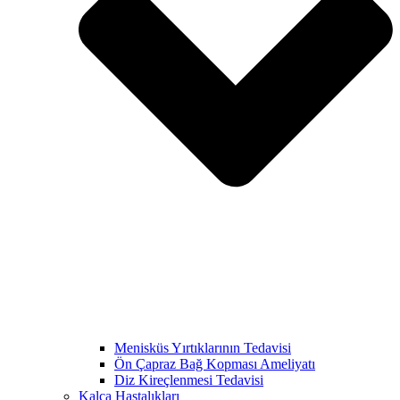
Menisküs Yırtıklarının Tedavisi
Ön Çapraz Bağ Kopması Ameliyatı
Diz Kireçlenmesi Tedavisi
Kalça Hastalıkları