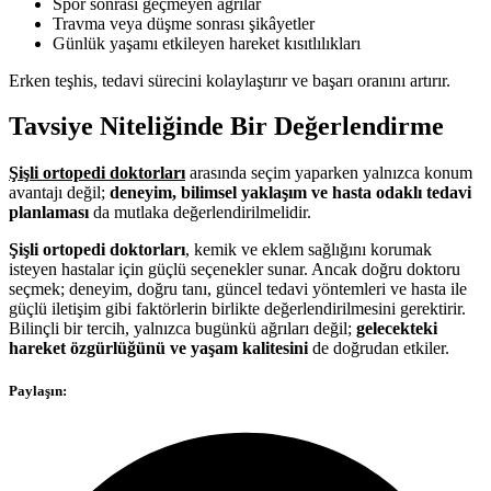
Spor sonrası geçmeyen ağrılar
Travma veya düşme sonrası şikâyetler
Günlük yaşamı etkileyen hareket kısıtlılıkları
Erken teşhis, tedavi sürecini kolaylaştırır ve başarı oranını artırır.
Tavsiye Niteliğinde Bir Değerlendirme
Şişli ortopedi doktorları
arasında seçim yaparken yalnızca konum
avantajı değil;
deneyim, bilimsel yaklaşım ve hasta odaklı tedavi
planlaması
da mutlaka değerlendirilmelidir.
Şişli ortopedi doktorları
, kemik ve eklem sağlığını korumak
isteyen hastalar için güçlü seçenekler sunar. Ancak doğru doktoru
seçmek; deneyim, doğru tanı, güncel tedavi yöntemleri ve hasta ile
güçlü iletişim gibi faktörlerin birlikte değerlendirilmesini gerektirir.
Bilinçli bir tercih, yalnızca bugünkü ağrıları değil;
gelecekteki
hareket özgürlüğünü ve yaşam kalitesini
de doğrudan etkiler.
Paylaşın: