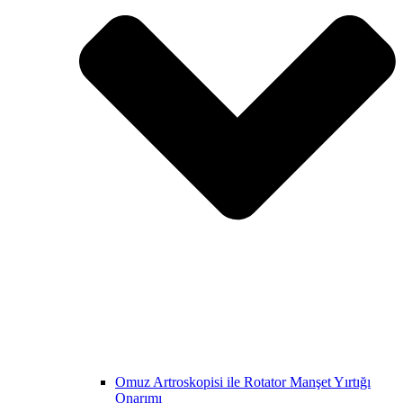
Omuz Artroskopisi ile Rotator Manşet Yırtığı
Onarımı