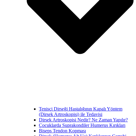
Tenisçi Dirseği Hastalığının Kapalı Yöntem
(Dirsek Artroskopisi) ile Tedavisi
Dirsek Artroskopisi Nedir? Ne Zaman Yapılır?
Çocuklarda Suprakondiler Humerus Kırıkları
Biseps Tendon Kopması