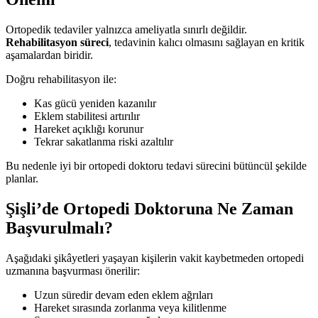
Ortopedik tedaviler yalnızca ameliyatla sınırlı değildir.
Rehabilitasyon süreci
, tedavinin kalıcı olmasını sağlayan en kritik
aşamalardan biridir.
Doğru rehabilitasyon ile:
Kas gücü yeniden kazanılır
Eklem stabilitesi artırılır
Hareket açıklığı korunur
Tekrar sakatlanma riski azaltılır
Bu nedenle iyi bir ortopedi doktoru tedavi sürecini bütüncül şekilde
planlar.
Şişli’de Ortopedi Doktoruna Ne Zaman
Başvurulmalı?
Aşağıdaki şikâyetleri yaşayan kişilerin vakit kaybetmeden ortopedi
uzmanına başvurması önerilir:
Uzun süredir devam eden eklem ağrıları
Hareket sırasında zorlanma veya kilitlenme