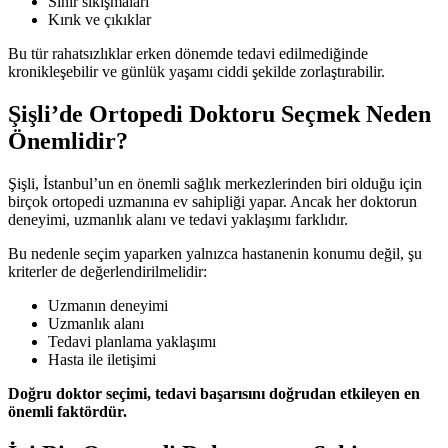
Sinir sıkışmaları
Kırık ve çıkıklar
Bu tür rahatsızlıklar erken dönemde tedavi edilmediğinde
kronikleşebilir ve günlük yaşamı ciddi şekilde zorlaştırabilir.
Şişli’de Ortopedi Doktoru Seçmek Neden
Önemlidir?
Şişli, İstanbul’un en önemli sağlık merkezlerinden biri olduğu için
birçok ortopedi uzmanına ev sahipliği yapar. Ancak her doktorun
deneyimi, uzmanlık alanı ve tedavi yaklaşımı farklıdır.
Bu nedenle seçim yaparken yalnızca hastanenin konumu değil, şu
kriterler de değerlendirilmelidir:
Uzmanın deneyimi
Uzmanlık alanı
Tedavi planlama yaklaşımı
Hasta ile iletişimi
Doğru doktor seçimi, tedavi başarısını doğrudan etkileyen en
önemli faktördür.