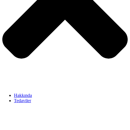
Hakkında
Tedaviler