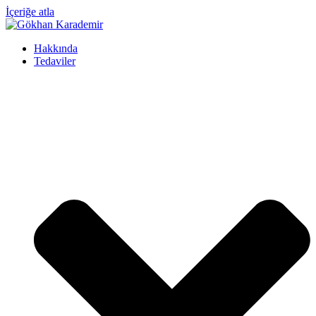
İçeriğe atla
Hakkında
Tedaviler