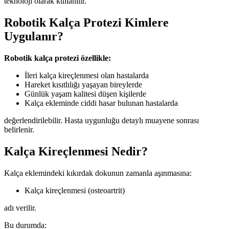
teknoloji olarak kullanılır.
Robotik Kalça Protezi Kimlere
Uygulanır?
Robotik kalça protezi özellikle:
İleri kalça kireçlenmesi olan hastalarda
Hareket kısıtlılığı yaşayan bireylerde
Günlük yaşam kalitesi düşen kişilerde
Kalça ekleminde ciddi hasar bulunan hastalarda
değerlendirilebilir. Hasta uygunluğu detaylı muayene sonrası
belirlenir.
Kalça Kireçlenmesi Nedir?
Kalça eklemindeki kıkırdak dokunun zamanla aşınmasına:
Kalça kireçlenmesi (osteoartrit)
adı verilir.
Bu durumda: