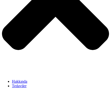
Hakkında
Tedaviler