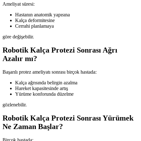
Ameliyat süresi:
Hastanın anatomik yapısına
Kalça deformitesine
Cerrahi planlamaya
göre değişebilir.
Robotik Kalça Protezi Sonrası Ağrı
Azalır mı?
Başarılı protez ameliyatı sonrası birçok hastada:
Kalça ağrısında belirgin azalma
Hareket kapasitesinde artış
Yürüme konforunda düzelme
gözlenebilir.
Robotik Kalça Protezi Sonrası Yürümek
Ne Zaman Başlar?
Birçok hastada: