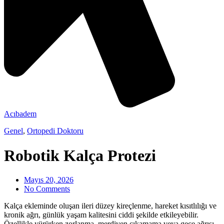
Acıbadem
Genel
,
Ortopedi Doktoru
Robotik Kalça Protezi
Mayıs 20, 2026
No Comments
Kalça ekleminde oluşan ileri düzey kireçlenme, hareket kısıtlılığı ve
kronik ağrı, günlük yaşam kalitesini ciddi şekilde etkileyebilir.
Özellikle yürürken zorlanma, merdiven çıkamama veya gece ağrısı