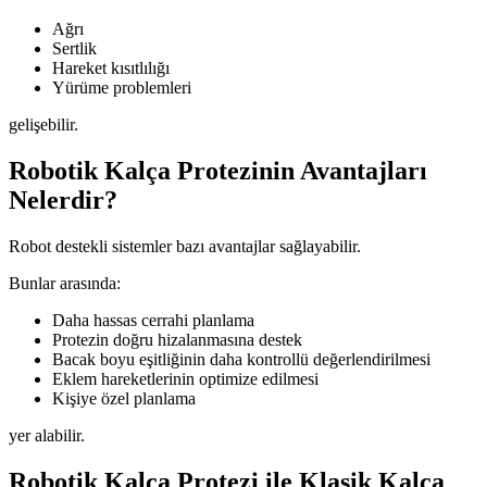
Ağrı
Sertlik
Hareket kısıtlılığı
Yürüme problemleri
gelişebilir.
Robotik Kalça Protezinin Avantajları
Nelerdir?
Robot destekli sistemler bazı avantajlar sağlayabilir.
Bunlar arasında:
Daha hassas cerrahi planlama
Protezin doğru hizalanmasına destek
Bacak boyu eşitliğinin daha kontrollü değerlendirilmesi
Eklem hareketlerinin optimize edilmesi
Kişiye özel planlama
yer alabilir.
Robotik Kalça Protezi ile Klasik Kalça