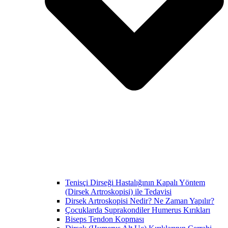
Tenisçi Dirseği Hastalığının Kapalı Yöntem
(Dirsek Artroskopisi) ile Tedavisi
Dirsek Artroskopisi Nedir? Ne Zaman Yapılır?
Çocuklarda Suprakondiler Humerus Kırıkları
Biseps Tendon Kopması