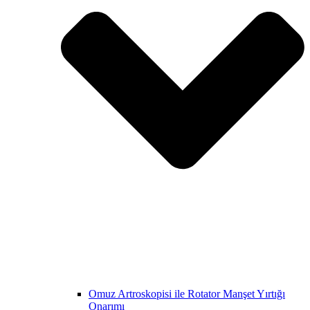
Omuz Artroskopisi ile Rotator Manşet Yırtığı
Onarımı