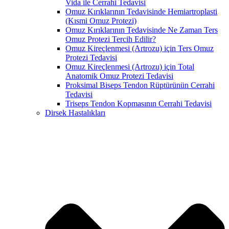
Vida ile Cerrahi Tedavisi
Omuz Kırıklarının Tedavisinde Hemiartroplasti
(Kısmi Omuz Protezi)
Omuz Kırıklarının Tedavisinde Ne Zaman Ters
Omuz Protezi Tercih Edilir?
Omuz Kireçlenmesi (Artrozu) için Ters Omuz
Protezi Tedavisi
Omuz Kireçlenmesi (Artrozu) için Total
Anatomik Omuz Protezi Tedavisi
Proksimal Biseps Tendon Rüptürünün Cerrahi
Tedavisi
Triseps Tendon Kopmasının Cerrahi Tedavisi
Dirsek Hastalıkları