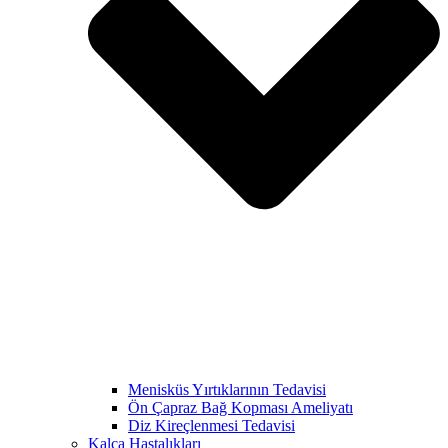
Menisküs Yırtıklarının Tedavisi
Ön Çapraz Bağ Kopması Ameliyatı
Diz Kireçlenmesi Tedavisi
Kalça Hastalıkları