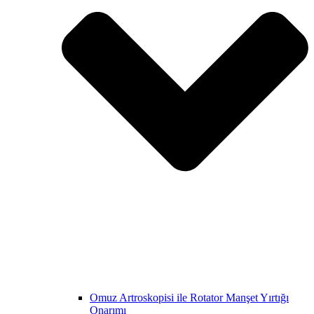
Omuz Artroskopisi ile Rotator Manşet Yırtığı
Onarımı