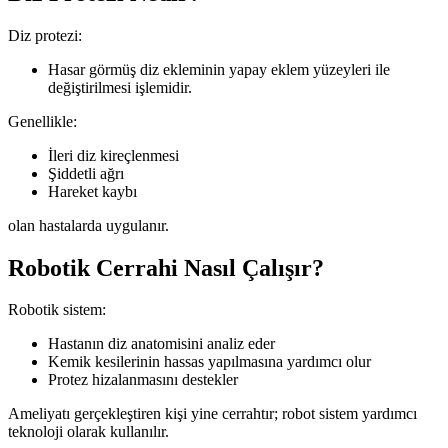
Diz protezi:
Hasar görmüş diz ekleminin yapay eklem yüzeyleri ile
değiştirilmesi işlemidir.
Genellikle:
İleri diz kireçlenmesi
Şiddetli ağrı
Hareket kaybı
olan hastalarda uygulanır.
Robotik Cerrahi Nasıl Çalışır?
Robotik sistem:
Hastanın diz anatomisini analiz eder
Kemik kesilerinin hassas yapılmasına yardımcı olur
Protez hizalanmasını destekler
Ameliyatı gerçekleştiren kişi yine cerrahtır; robot sistem yardımcı
teknoloji olarak kullanılır.