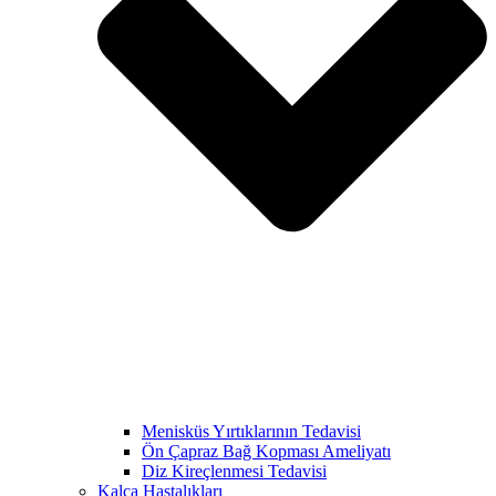
Menisküs Yırtıklarının Tedavisi
Ön Çapraz Bağ Kopması Ameliyatı
Diz Kireçlenmesi Tedavisi
Kalça Hastalıkları