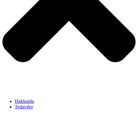
Hakkında
Tedaviler