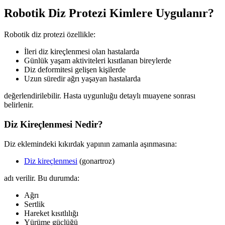
Robotik Diz Protezi Kimlere Uygulanır?
Robotik diz protezi özellikle:
İleri diz kireçlenmesi olan hastalarda
Günlük yaşam aktiviteleri kısıtlanan bireylerde
Diz deformitesi gelişen kişilerde
Uzun süredir ağrı yaşayan hastalarda
değerlendirilebilir. Hasta uygunluğu detaylı muayene sonrası
belirlenir.
Diz Kireçlenmesi Nedir?
Diz eklemindeki kıkırdak yapının zamanla aşınmasına:
Diz kireçlenmesi
(gonartroz)
adı verilir. Bu durumda:
Ağrı
Sertlik
Hareket kısıtlılığı
Yürüme güçlüğü