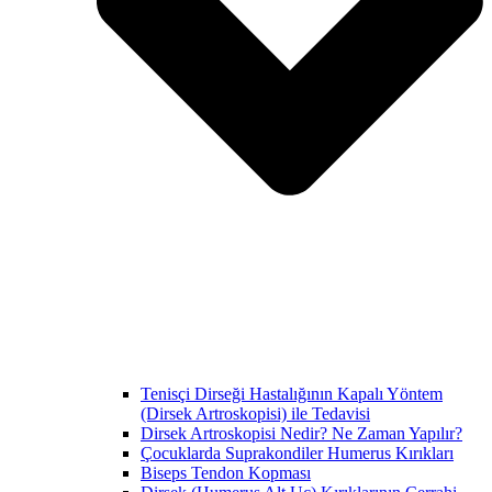
Tenisçi Dirseği Hastalığının Kapalı Yöntem
(Dirsek Artroskopisi) ile Tedavisi
Dirsek Artroskopisi Nedir? Ne Zaman Yapılır?
Çocuklarda Suprakondiler Humerus Kırıkları
Biseps Tendon Kopması