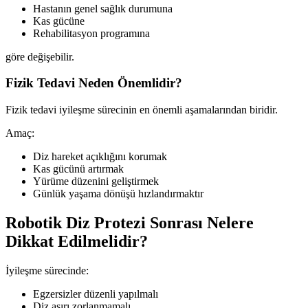
Hastanın genel sağlık durumuna
Kas gücüne
Rehabilitasyon programına
göre değişebilir.
Fizik Tedavi Neden Önemlidir?
Fizik tedavi iyileşme sürecinin en önemli aşamalarından biridir.
Amaç:
Diz hareket açıklığını korumak
Kas gücünü artırmak
Yürüme düzenini geliştirmek
Günlük yaşama dönüşü hızlandırmaktır
Robotik Diz Protezi Sonrası Nelere
Dikkat Edilmelidir?
İyileşme sürecinde:
Egzersizler düzenli yapılmalı
Diz aşırı zorlanmamalı