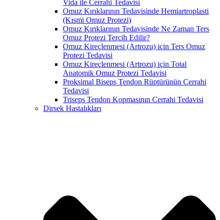
Vida ile Cerrahi Tedavisi
Omuz Kırıklarının Tedavisinde Hemiartroplasti
(Kısmi Omuz Protezi)
Omuz Kırıklarının Tedavisinde Ne Zaman Ters
Omuz Protezi Tercih Edilir?
Omuz Kireçlenmesi (Artrozu) için Ters Omuz
Protezi Tedavisi
Omuz Kireçlenmesi (Artrozu) için Total
Anatomik Omuz Protezi Tedavisi
Proksimal Biseps Tendon Rüptürünün Cerrahi
Tedavisi
Triseps Tendon Kopmasının Cerrahi Tedavisi
Dirsek Hastalıkları