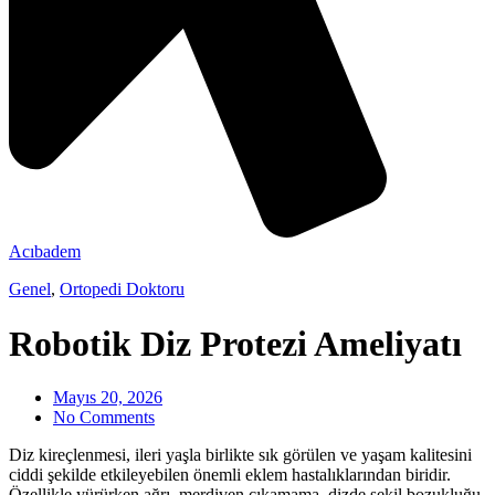
Acıbadem
Genel
,
Ortopedi Doktoru
Robotik Diz Protezi Ameliyatı
Mayıs 20, 2026
No Comments
Diz kireçlenmesi, ileri yaşla birlikte sık görülen ve yaşam kalitesini
ciddi şekilde etkileyebilen önemli eklem hastalıklarından biridir.
Özellikle yürürken ağrı, merdiven çıkamama, dizde şekil bozukluğu