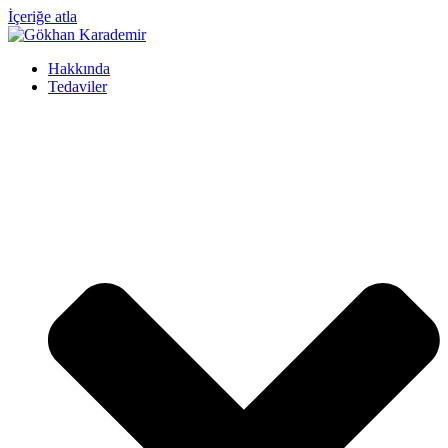
İçeriğe atla
Hakkında
Tedaviler