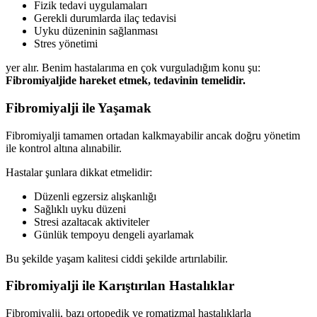
Fizik tedavi uygulamaları
Gerekli durumlarda ilaç tedavisi
Uyku düzeninin sağlanması
Stres yönetimi
yer alır. Benim hastalarıma en çok vurguladığım konu şu:
Fibromiyaljide hareket etmek, tedavinin temelidir.
Fibromiyalji ile Yaşamak
Fibromiyalji tamamen ortadan kalkmayabilir ancak doğru yönetim
ile kontrol altına alınabilir.
Hastalar şunlara dikkat etmelidir:
Düzenli egzersiz alışkanlığı
Sağlıklı uyku düzeni
Stresi azaltacak aktiviteler
Günlük tempoyu dengeli ayarlamak
Bu şekilde yaşam kalitesi ciddi şekilde artırılabilir.
Fibromiyalji ile Karıştırılan Hastalıklar
Fibromiyalji, bazı ortopedik ve romatizmal hastalıklarla