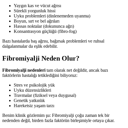
Yaygın kas ve vücut ağrısı
Sürekli yorgunluk hissi
Uyku problemleri (dinlenemeden uyanma)
Boyun, sırt ve bel ağrıları
Hassas noktalar (dokununca ağrı)
Konsantrasyon güçlüğü (fibro-fog)
Bazı hastalarda baş ağrısı, bağırsak problemleri ve ruhsal
dalgalanmalar da eşlik edebilir.
Fibromiyalji Neden Olur?
Fibromiyalji nedenleri
tam olarak net değildir, ancak bazı
faktörlerin hastalığı tetiklediğini biliyoruz:
Stres ve psikolojik yük
Uyku düzensizlikleri
Travmalar (fiziksel veya duygusal)
Genetik yatkınlık
Hareketsiz yaşam tarzı
Benim klinik gözlemim şu: Fibromiyalji çoğu zaman tek bir
nedenden değil, birden fazla faktörün birleşimiyle ortaya çıkar.