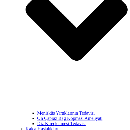
Menisküs Yırtıklarının Tedavisi
Ön Çapraz Bağ Kopması Ameliyatı
Diz Kireçlenmesi Tedavisi
Kalça Hastalıkları