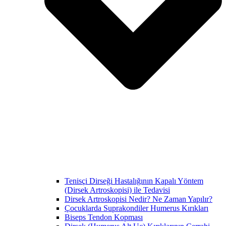
Tenisçi Dirseği Hastalığının Kapalı Yöntem
(Dirsek Artroskopisi) ile Tedavisi
Dirsek Artroskopisi Nedir? Ne Zaman Yapılır?
Çocuklarda Suprakondiler Humerus Kırıkları
Biseps Tendon Kopması