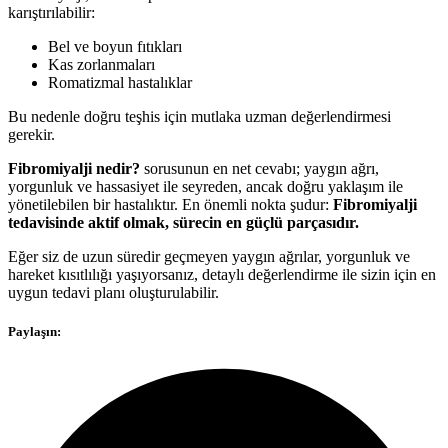
karıştırılabilir:
Bel ve boyun fıtıkları
Kas zorlanmaları
Romatizmal hastalıklar
Bu nedenle doğru teşhis için mutlaka uzman değerlendirmesi
gerekir.
Fibromiyalji nedir?
sorusunun en net cevabı; yaygın ağrı,
yorgunluk ve hassasiyet ile seyreden, ancak doğru yaklaşım ile
yönetilebilen bir hastalıktır. En önemli nokta şudur:
Fibromiyalji
tedavisinde aktif olmak, sürecin en güçlü parçasıdır.
Eğer siz de uzun süredir geçmeyen yaygın ağrılar, yorgunluk ve
hareket kısıtlılığı yaşıyorsanız, detaylı değerlendirme ile sizin için en
uygun tedavi planı oluşturulabilir.
Paylaşın: