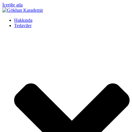
İçeriğe atla
Hakkında
Tedaviler