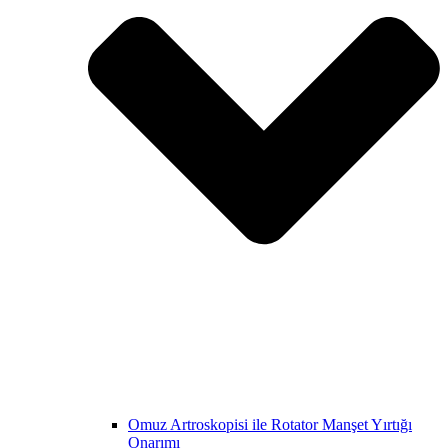
Omuz Artroskopisi ile Rotator Manşet Yırtığı
Onarımı