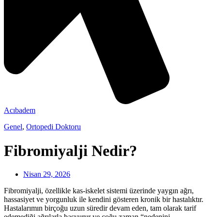
Acıbadem
Genel
,
Ortopedi Doktoru
Fibromiyalji Nedir?
Nisan 29, 2026
Fibromiyalji, özellikle kas-iskelet sistemi üzerinde yaygın ağrı,
hassasiyet ve yorgunluk ile kendini gösteren kronik bir hastalıktır.
Hastalarımın birçoğu uzun süredir devam eden, tam olarak tarif
edemediği ağrılarla başvurur ve çoğu zaman “nedenini