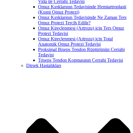
Vida ile Cerrahi Tedavisi
Omuz Kırıklarının Tedavisinde Hemiartroplasti
(Kısmi Omuz Protezi)
Omuz Kırıklarının Tedavisinde Ne Zaman Ters
Omuz Protezi Tercih Edilir?
Omuz Kireçlenmesi (Artrozu) için Ters Omuz
Protezi Tedavisi
Omuz Kireçlenmesi (Artrozu) için Total
Anatomik Omuz Protezi Tedavisi
Proksimal Biseps Tendon Rüptürünün Cerrahi
Tedavisi
Triseps Tendon Kopmasının Cerrahi Tedavisi
Dirsek Hastalıkları