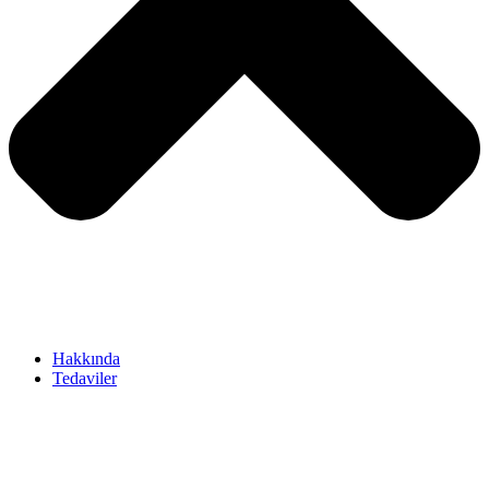
Hakkında
Tedaviler