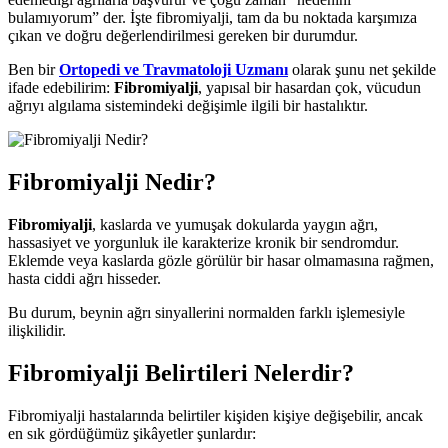
bulamıyorum” der. İşte fibromiyalji, tam da bu noktada karşımıza
çıkan ve doğru değerlendirilmesi gereken bir durumdur.
Ben bir
Ortopedi ve Travmatoloji Uzmanı
olarak şunu net şekilde
ifade edebilirim:
Fibromiyalji
, yapısal bir hasardan çok, vücudun
ağrıyı algılama sistemindeki değişimle ilgili bir hastalıktır.
Fibromiyalji Nedir?
Fibromiyalji
, kaslarda ve yumuşak dokularda yaygın ağrı,
hassasiyet ve yorgunluk ile karakterize kronik bir sendromdur.
Eklemde veya kaslarda gözle görülür bir hasar olmamasına rağmen,
hasta ciddi ağrı hisseder.
Bu durum, beynin ağrı sinyallerini normalden farklı işlemesiyle
ilişkilidir.
Fibromiyalji Belirtileri Nelerdir?
Fibromiyalji hastalarında belirtiler kişiden kişiye değişebilir, ancak
en sık gördüğümüz şikâyetler şunlardır: