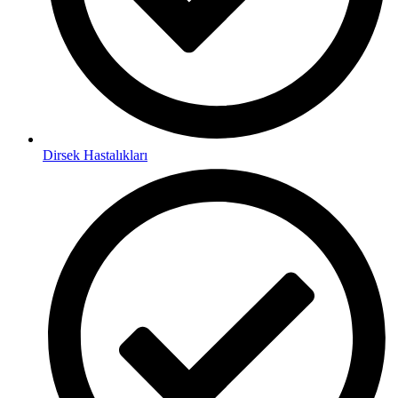
Dirsek Hastalıkları