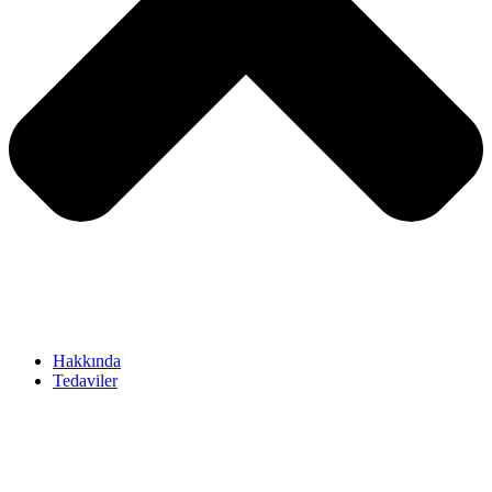
Hakkında
Tedaviler