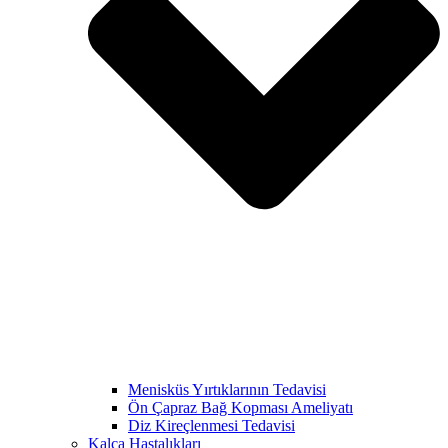
Menisküs Yırtıklarının Tedavisi
Ön Çapraz Bağ Kopması Ameliyatı
Diz Kireçlenmesi Tedavisi
Kalça Hastalıkları