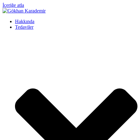
İçeriğe atla
Hakkında
Tedaviler