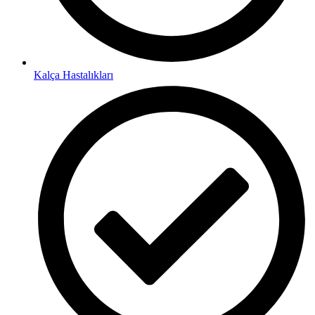
Kalça Hastalıkları