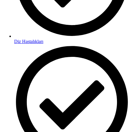
Diz Hastalıkları