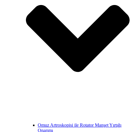
Omuz Artroskopisi ile Rotator Manşet Yırtığı
Onarımı