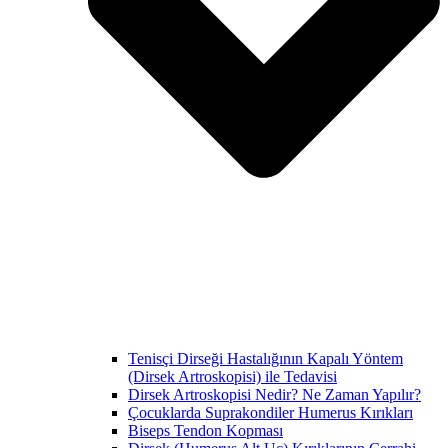
Tenisçi Dirseği Hastalığının Kapalı Yöntem
(Dirsek Artroskopisi) ile Tedavisi
Dirsek Artroskopisi Nedir? Ne Zaman Yapılır?
Çocuklarda Suprakondiler Humerus Kırıkları
Biseps Tendon Kopması