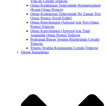
Vida ile Cerrahi Tedavisi
Omuz Kırıklarının Tedavisinde Hemiartroplasti
(Kısmi Omuz Protezi)
Omuz Kırıklarının Tedavisinde Ne Zaman Ters
Omuz Protezi Tercih Edilir?
Omuz Kireçlenmesi (Artrozu) için Ters Omuz
Protezi Tedavisi
Omuz Kireçlenmesi (Artrozu) için Total
Anatomik Omuz Protezi Tedavisi
Proksimal Biseps Tendon Rüptürünün Cerrahi
Tedavisi
Triseps Tendon Kopmasının Cerrahi Tedavisi
Dirsek Hastalıkları