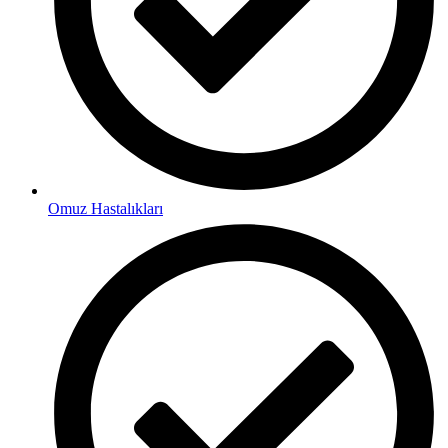
Omuz Hastalıkları