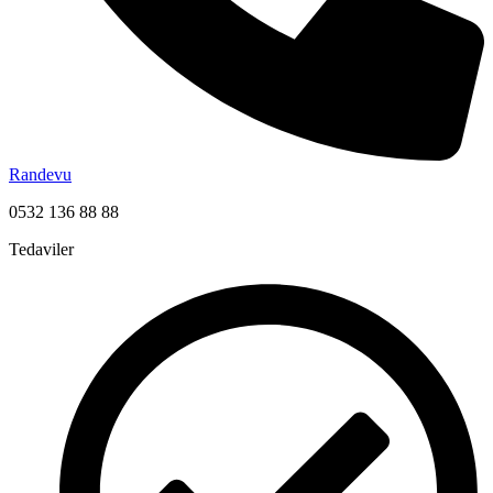
Randevu
0532 136 88 88
Tedaviler