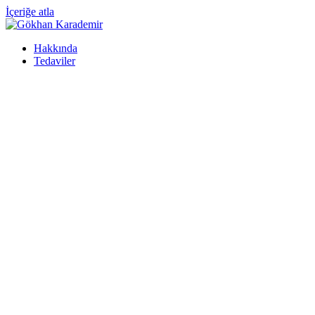
İçeriğe atla
Hakkında
Tedaviler