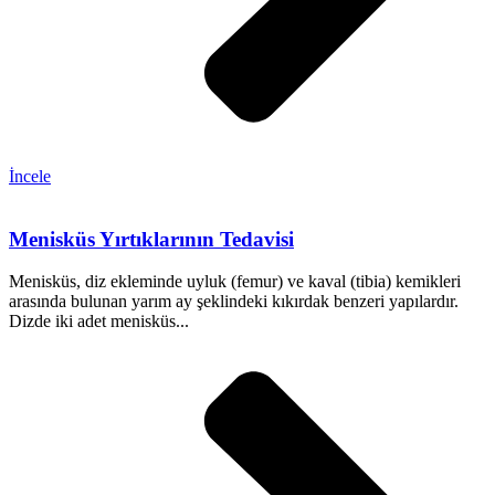
İncele
Menisküs Yırtıklarının Tedavisi
Menisküs, diz ekleminde uyluk (femur) ve kaval (tibia) kemikleri
arasında bulunan yarım ay şeklindeki kıkırdak benzeri yapılardır.
Dizde iki adet menisküs...