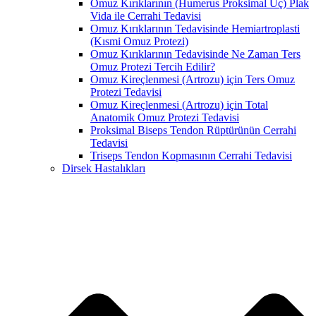
Omuz Kırıklarının (Humerus Proksimal Uç) Plak
Vida ile Cerrahi Tedavisi
Omuz Kırıklarının Tedavisinde Hemiartroplasti
(Kısmi Omuz Protezi)
Omuz Kırıklarının Tedavisinde Ne Zaman Ters
Omuz Protezi Tercih Edilir?
Omuz Kireçlenmesi (Artrozu) için Ters Omuz
Protezi Tedavisi
Omuz Kireçlenmesi (Artrozu) için Total
Anatomik Omuz Protezi Tedavisi
Proksimal Biseps Tendon Rüptürünün Cerrahi
Tedavisi
Triseps Tendon Kopmasının Cerrahi Tedavisi
Dirsek Hastalıkları