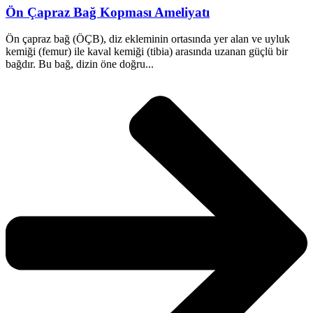
Ön Çapraz Bağ Kopması Ameliyatı
Ön çapraz bağ (ÖÇB), diz ekleminin ortasında yer alan ve uyluk
kemiği (femur) ile kaval kemiği (tibia) arasında uzanan güçlü bir
bağdır. Bu bağ, dizin öne doğru...