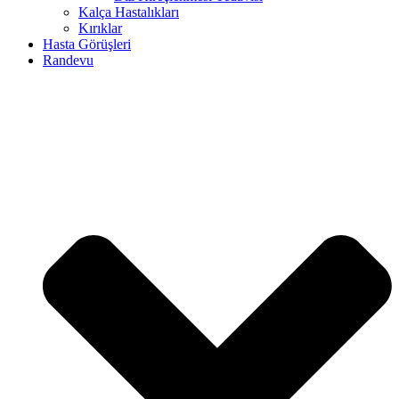
Kalça Hastalıkları
Kırıklar
Hasta Görüşleri
Randevu