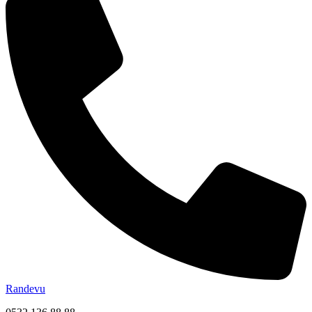
Randevu