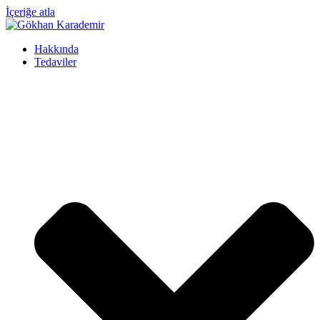
İçeriğe atla
Hakkında
Tedaviler