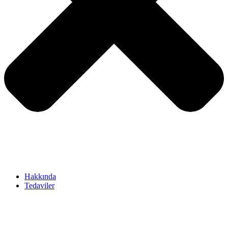
Hakkında
Tedaviler