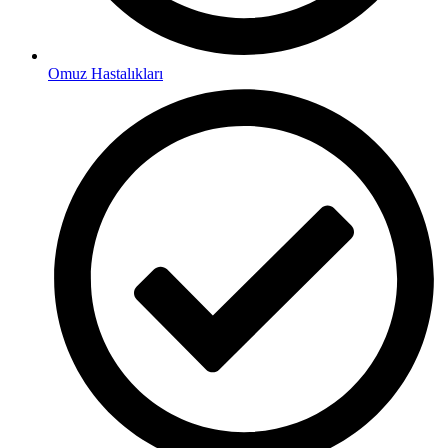
Omuz Hastalıkları