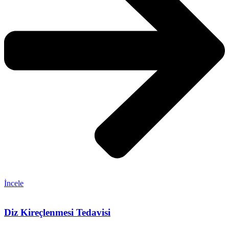
İncele
Diz Kireçlenmesi Tedavisi