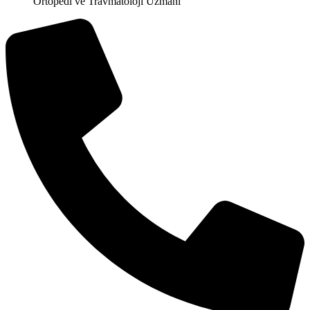
Ortopedi ve Travmatoloji Uzmanı