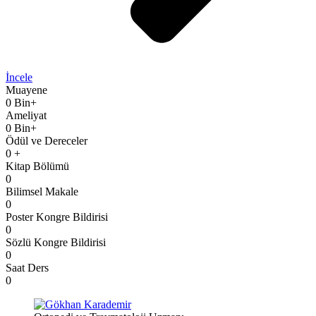
İncele
Muayene
0
Bin+
Ameliyat
0
Bin+
Ödül ve Dereceler
0
+
Kitap Bölümü
0
Bilimsel Makale
0
Poster Kongre Bildirisi
0
Sözlü Kongre Bildirisi
0
Saat Ders
0