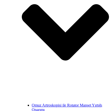
Omuz Artroskopisi ile Rotator Manşet Yırtığı
Onarımı