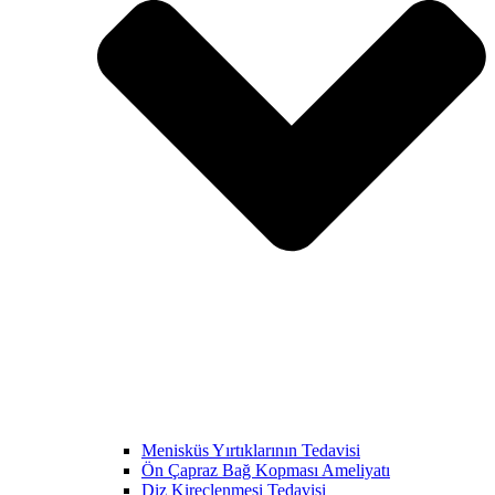
Menisküs Yırtıklarının Tedavisi
Ön Çapraz Bağ Kopması Ameliyatı
Diz Kireçlenmesi Tedavisi