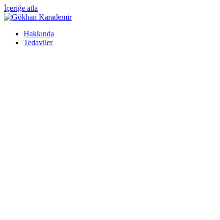
İçeriğe atla
Hakkında
Tedaviler