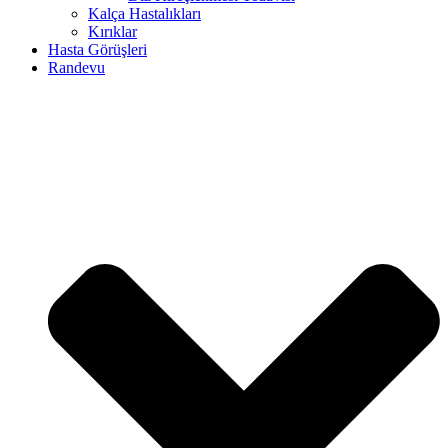
Kalça Hastalıkları
Kırıklar
Hasta Görüşleri
Randevu