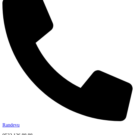
Randevu