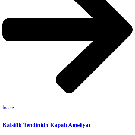
İncele
Kalsifik Tendinitin Kapalı Ameliyat