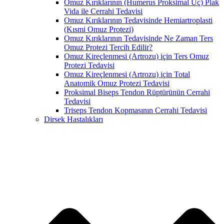
Omuz Kırıklarının (Humerus Proksimal Uç) Plak
Vida ile Cerrahi Tedavisi
Omuz Kırıklarının Tedavisinde Hemiartroplasti
(Kısmi Omuz Protezi)
Omuz Kırıklarının Tedavisinde Ne Zaman Ters
Omuz Protezi Tercih Edilir?
Omuz Kireçlenmesi (Artrozu) için Ters Omuz
Protezi Tedavisi
Omuz Kireçlenmesi (Artrozu) için Total
Anatomik Omuz Protezi Tedavisi
Proksimal Biseps Tendon Rüptürünün Cerrahi
Tedavisi
Triseps Tendon Kopmasının Cerrahi Tedavisi
Dirsek Hastalıkları