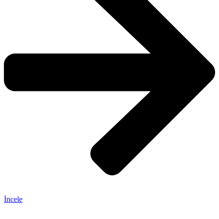
İncele