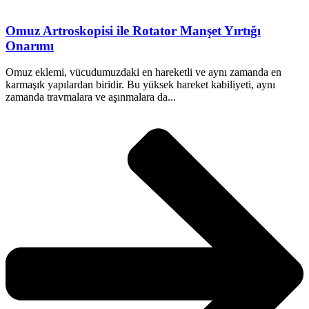
Omuz Artroskopisi ile Rotator Manşet Yırtığı
Onarımı
Omuz eklemi, vücudumuzdaki en hareketli ve aynı zamanda en
karmaşık yapılardan biridir. Bu yüksek hareket kabiliyeti, aynı
zamanda travmalara ve aşınmalara da...