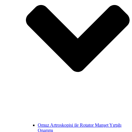
Omuz Artroskopisi ile Rotator Manşet Yırtığı
Onarımı