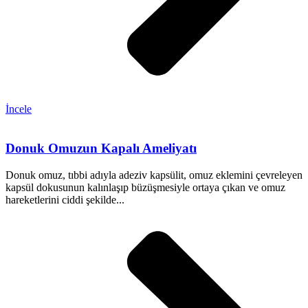
İncele
Donuk Omuzun Kapalı Ameliyatı
Donuk omuz, tıbbi adıyla adeziv kapsülit, omuz eklemini çevreleyen
kapsül dokusunun kalınlaşıp büzüşmesiyle ortaya çıkan ve omuz
hareketlerini ciddi şekilde...