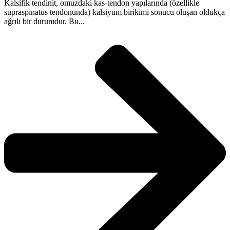
Kalsifik tendinit, omuzdaki kas-tendon yapılarında (özellikle
supraspinatus tendonunda) kalsiyum birikimi sonucu oluşan oldukça
ağrılı bir durumdur. Bu...