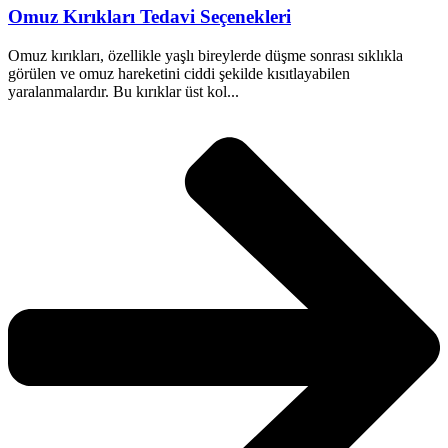
Omuz Kırıkları Tedavi Seçenekleri
Omuz kırıkları, özellikle yaşlı bireylerde düşme sonrası sıklıkla
görülen ve omuz hareketini ciddi şekilde kısıtlayabilen
yaralanmalardır. Bu kırıklar üst kol...