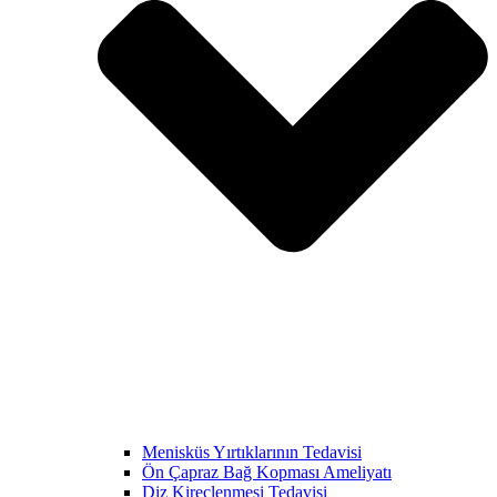
Menisküs Yırtıklarının Tedavisi
Ön Çapraz Bağ Kopması Ameliyatı
Diz Kireçlenmesi Tedavisi