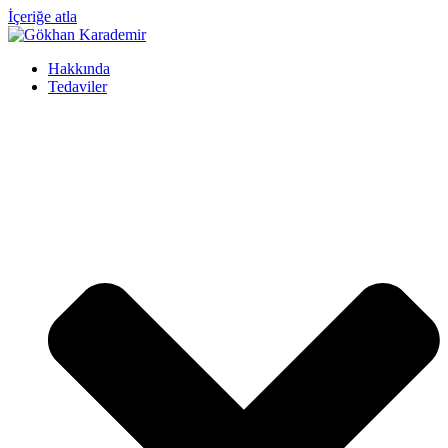
İçeriğe atla
Hakkında
Tedaviler