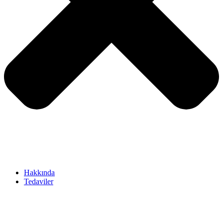
Hakkında
Tedaviler