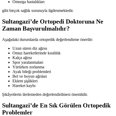
Omurga hastalıkları
gibi birçok sağlık sorunuyla ilgilenmektedir.
Sultangazi’de Ortopedi Doktoruna Ne
Zaman Başvurulmalıdır?
Aşağıdaki durumlarda ortopedik değerlendirme önerilir:
Uzun süren diz ağrısı
Omuz hareketlerinde kısıtlılık
Kalça ağrısı
Spor yaralanmaları
Yürürken zorlanma
Ayak bileği problemleri
Bel ve boyun ağrıları
Eklem şişlikleri
Hareket kaybı
Şikâyetlerin ilerlemeden değerlendirilmesi önemlidir.
Sultangazi’de En Sık Görülen Ortopedik
Problemler