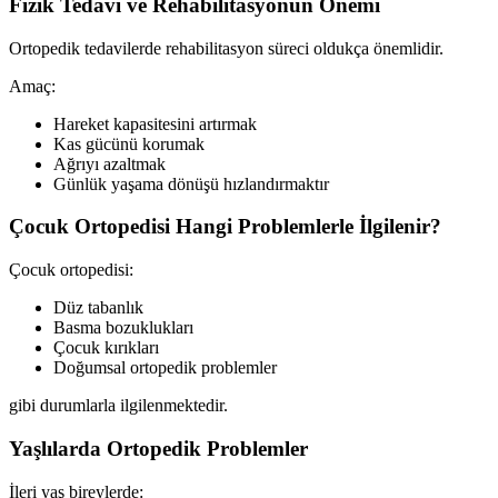
Fizik Tedavi ve Rehabilitasyonun Önemi
Ortopedik tedavilerde rehabilitasyon süreci oldukça önemlidir.
Amaç:
Hareket kapasitesini artırmak
Kas gücünü korumak
Ağrıyı azaltmak
Günlük yaşama dönüşü hızlandırmaktır
Çocuk Ortopedisi Hangi Problemlerle İlgilenir?
Çocuk ortopedisi:
Düz tabanlık
Basma bozuklukları
Çocuk kırıkları
Doğumsal ortopedik problemler
gibi durumlarla ilgilenmektedir.
Yaşlılarda Ortopedik Problemler
İleri yaş bireylerde: