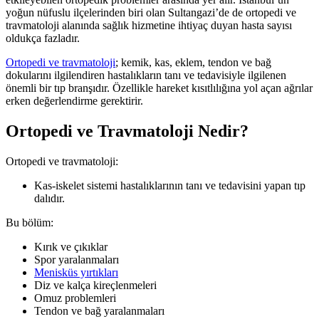
yoğun nüfuslu ilçelerinden biri olan Sultangazi’de de ortopedi ve
travmatoloji alanında sağlık hizmetine ihtiyaç duyan hasta sayısı
oldukça fazladır.
Ortopedi ve travmatoloji
; kemik, kas, eklem, tendon ve bağ
dokularını ilgilendiren hastalıkların tanı ve tedavisiyle ilgilenen
önemli bir tıp branşıdır. Özellikle hareket kısıtlılığına yol açan ağrılar
erken değerlendirme gerektirir.
Ortopedi ve Travmatoloji Nedir?
Ortopedi ve travmatoloji:
Kas-iskelet sistemi hastalıklarının tanı ve tedavisini yapan tıp
dalıdır.
Bu bölüm:
Kırık ve çıkıklar
Spor yaralanmaları
Menisküs yırtıkları
Diz ve kalça kireçlenmeleri
Omuz problemleri
Tendon ve bağ yaralanmaları