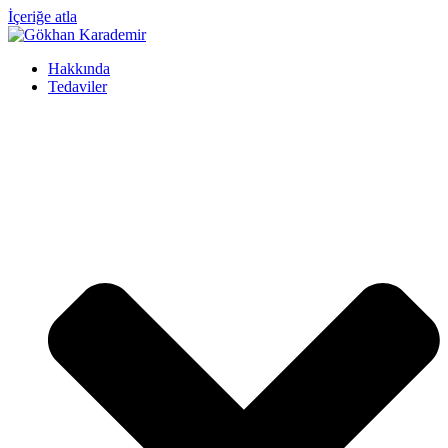
İçeriğe atla
Hakkında
Tedaviler