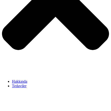
Hakkında
Tedaviler