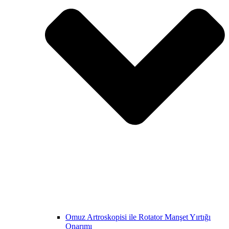
Omuz Artroskopisi ile Rotator Manşet Yırtığı
Onarımı