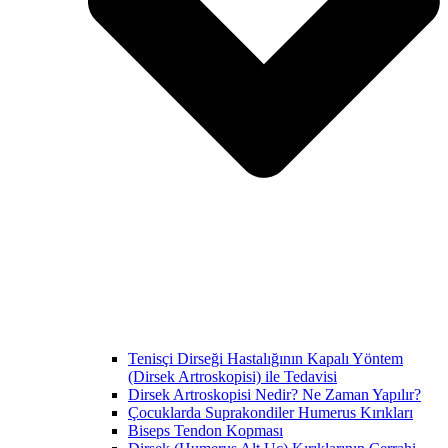
Tenisçi Dirseği Hastalığının Kapalı Yöntem
(Dirsek Artroskopisi) ile Tedavisi
Dirsek Artroskopisi Nedir? Ne Zaman Yapılır?
Çocuklarda Suprakondiler Humerus Kırıkları
Biseps Tendon Kopması