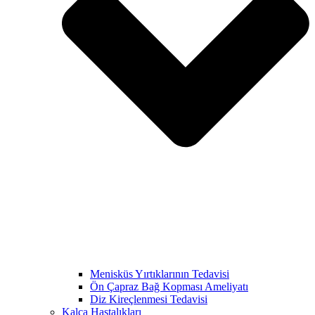
Menisküs Yırtıklarının Tedavisi
Ön Çapraz Bağ Kopması Ameliyatı
Diz Kireçlenmesi Tedavisi
Kalça Hastalıkları