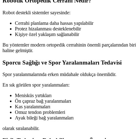
Robotik Ortopedik Cerrahi Nedir?
Robot destekli sistemler sayesinde:
Cerrahi planlama daha hassas yapılabilir
Protez hizalanması desteklenebilir
Kişiye özel yaklaşım sağlanabilir
Bu yöntemler modern ortopedik cerrahinin önemli parçalarından biri
haline gelmiştir.
Sporcu Sağlığı ve Spor Yaralanmaları Tedavisi
Spor yaralanmalarında erken müdahale oldukça önemlidir.
En sık görülen spor yaralanmaları:
Menisküs yırtıkları
Ön çapraz bağ yaralanmaları
Kas yaralanmaları
Omuz tendon problemleri
Ayak bileği bağ yaralanmaları
olarak sıralanabilir.