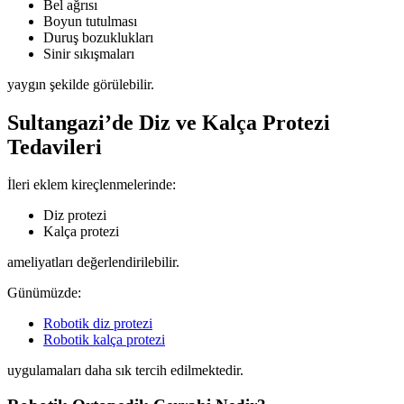
Bel ağrısı
Boyun tutulması
Duruş bozuklukları
Sinir sıkışmaları
yaygın şekilde görülebilir.
Sultangazi’de Diz ve Kalça Protezi
Tedavileri
İleri eklem kireçlenmelerinde:
Diz protezi
Kalça protezi
ameliyatları değerlendirilebilir.
Günümüzde:
Robotik diz protezi
Robotik kalça protezi
uygulamaları daha sık tercih edilmektedir.