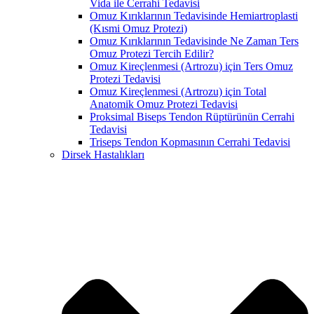
Vida ile Cerrahi Tedavisi
Omuz Kırıklarının Tedavisinde Hemiartroplasti
(Kısmi Omuz Protezi)
Omuz Kırıklarının Tedavisinde Ne Zaman Ters
Omuz Protezi Tercih Edilir?
Omuz Kireçlenmesi (Artrozu) için Ters Omuz
Protezi Tedavisi
Omuz Kireçlenmesi (Artrozu) için Total
Anatomik Omuz Protezi Tedavisi
Proksimal Biseps Tendon Rüptürünün Cerrahi
Tedavisi
Triseps Tendon Kopmasının Cerrahi Tedavisi
Dirsek Hastalıkları