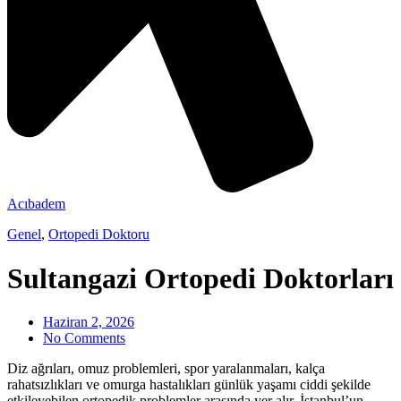
Acıbadem
Genel
,
Ortopedi Doktoru
Sultangazi Ortopedi Doktorları
Haziran 2, 2026
No Comments
Diz ağrıları, omuz problemleri, spor yaralanmaları, kalça
rahatsızlıkları ve omurga hastalıkları günlük yaşamı ciddi şekilde
etkileyebilen ortopedik problemler arasında yer alır. İstanbul’un