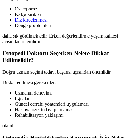
Osteoporoz
Kalça kırıkları
Diz kireçlenmesi
Denge problemleri
daha sık görülmektedir. Erken değerlendirme yaşam kalitesi
açısından önemlidir.
Ortopedi Doktoru Seçerken Nelere Dikkat
Edilmelidir?
Doğru uzman seçimi tedavi başarısı açısından önemlidir.
Dikkat edilmesi gerekenler:
Uzmanın deneyimi
İlgi alanı
Güncel cerrahi yöntemleri uygulaması
Hastaya özel tedavi planlaması
Rehabilitasyon yaklaşımı
olabilir.
Ortopedik Hastalıklardan Korunmak İçin Neler