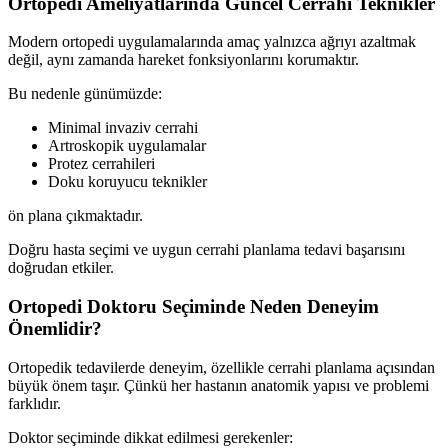
Ortopedi Ameliyatlarında Güncel Cerrahi Teknikler
Modern ortopedi uygulamalarında amaç yalnızca ağrıyı azaltmak
değil, aynı zamanda hareket fonksiyonlarını korumaktır.
Bu nedenle günümüzde:
Minimal invaziv cerrahi
Artroskopik uygulamalar
Protez cerrahileri
Doku koruyucu teknikler
ön plana çıkmaktadır.
Doğru hasta seçimi ve uygun cerrahi planlama tedavi başarısını
doğrudan etkiler.
Ortopedi Doktoru Seçiminde Neden Deneyim
Önemlidir?
Ortopedik tedavilerde deneyim, özellikle cerrahi planlama açısından
büyük önem taşır. Çünkü her hastanın anatomik yapısı ve problemi
farklıdır.
Doktor seçiminde dikkat edilmesi gerekenler: