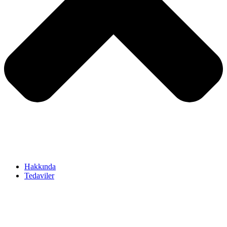
Hakkında
Tedaviler