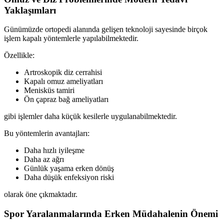
Yaklaşımları
Günümüzde ortopedi alanında gelişen teknoloji sayesinde birçok
işlem kapalı yöntemlerle yapılabilmektedir.
Özellikle:
Artroskopik diz cerrahisi
Kapalı omuz ameliyatları
Menisküs tamiri
Ön çapraz bağ ameliyatları
gibi işlemler daha küçük kesilerle uygulanabilmektedir.
Bu yöntemlerin avantajları:
Daha hızlı iyileşme
Daha az ağrı
Günlük yaşama erken dönüş
Daha düşük enfeksiyon riski
olarak öne çıkmaktadır.
Spor Yaralanmalarında Erken Müdahalenin Önemi