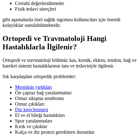
Cerrahi değerlendirmeler
Fizik tedavi süreçleri
gibi aşamalarda özel sağlık sigortası kullanıcıları için önemli
kolaylıklar sunulabilmektedir.
Ortopedi ve Travmatoloji Hangi
Hastalıklarla İlgilenir?
Ortopedi ve travmatoloji bölümü; kas, kemik, eklem, tendon, bağ ve
hareket sistemi hastalıklarının tanı ve tedavisiyle ilgilenir.
Sık karşılaşılan ortopedik problemler:
Menisküs yırtıkları
Ön çapraz bağ yaralanmaları
Omuz sıkışma sendromu
Omuz çıkıkları
Diz kireçlenmesi
El ve el bileği hastalıkları
Spor yaralanmaları
Kırık ve çıkıklar
Kalça ve diz protezi gerektiren durumlar