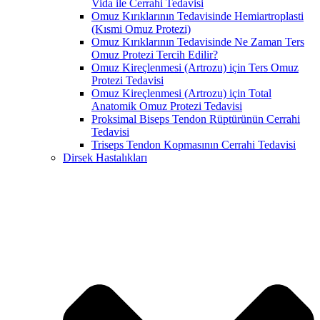
Vida ile Cerrahi Tedavisi
Omuz Kırıklarının Tedavisinde Hemiartroplasti
(Kısmi Omuz Protezi)
Omuz Kırıklarının Tedavisinde Ne Zaman Ters
Omuz Protezi Tercih Edilir?
Omuz Kireçlenmesi (Artrozu) için Ters Omuz
Protezi Tedavisi
Omuz Kireçlenmesi (Artrozu) için Total
Anatomik Omuz Protezi Tedavisi
Proksimal Biseps Tendon Rüptürünün Cerrahi
Tedavisi
Triseps Tendon Kopmasının Cerrahi Tedavisi
Dirsek Hastalıkları