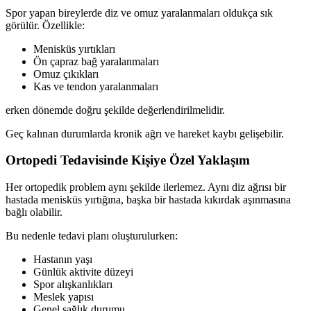
Spor yapan bireylerde diz ve omuz yaralanmaları oldukça sık
görülür. Özellikle:
Menisküs yırtıkları
Ön çapraz bağ yaralanmaları
Omuz çıkıkları
Kas ve tendon yaralanmaları
erken dönemde doğru şekilde değerlendirilmelidir.
Geç kalınan durumlarda kronik ağrı ve hareket kaybı gelişebilir.
Ortopedi Tedavisinde Kişiye Özel Yaklaşım
Her ortopedik problem aynı şekilde ilerlemez. Aynı diz ağrısı bir
hastada menisküs yırtığına, başka bir hastada kıkırdak aşınmasına
bağlı olabilir.
Bu nedenle tedavi planı oluşturulurken:
Hastanın yaşı
Günlük aktivite düzeyi
Spor alışkanlıkları
Meslek yapısı
Genel sağlık durumu