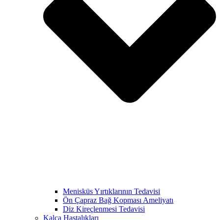
Menisküs Yırtıklarının Tedavisi
Ön Çapraz Bağ Kopması Ameliyatı
Diz Kireçlenmesi Tedavisi
Kalça Hastalıkları