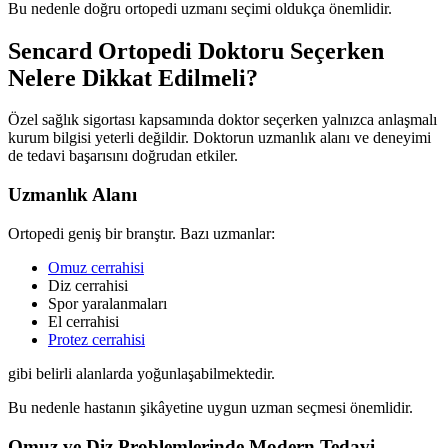
Bu nedenle doğru ortopedi uzmanı seçimi oldukça önemlidir.
Sencard Ortopedi Doktoru Seçerken
Nelere Dikkat Edilmeli?
Özel sağlık sigortası kapsamında doktor seçerken yalnızca anlaşmalı
kurum bilgisi yeterli değildir. Doktorun uzmanlık alanı ve deneyimi
de tedavi başarısını doğrudan etkiler.
Uzmanlık Alanı
Ortopedi geniş bir branştır. Bazı uzmanlar:
Omuz cerrahisi
Diz cerrahisi
Spor yaralanmaları
El cerrahisi
Protez cerrahisi
gibi belirli alanlarda yoğunlaşabilmektedir.
Bu nedenle hastanın şikâyetine uygun uzman seçmesi önemlidir.
Omuz ve Diz Problemlerinde Modern Tedavi