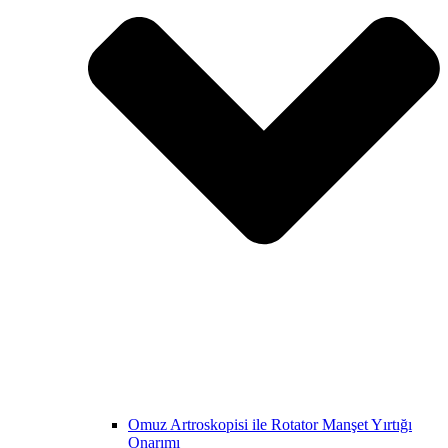
Omuz Artroskopisi ile Rotator Manşet Yırtığı
Onarımı