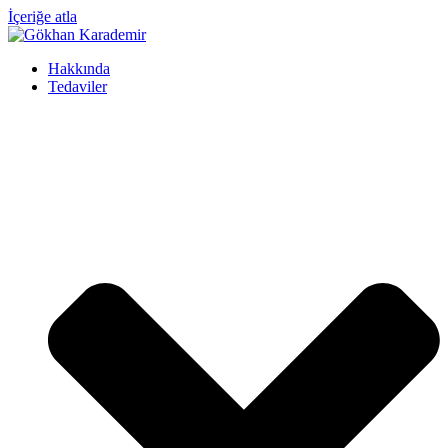
İçeriğe atla
Hakkında
Tedaviler