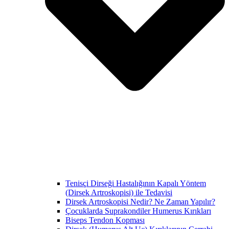
Tenisçi Dirseği Hastalığının Kapalı Yöntem
(Dirsek Artroskopisi) ile Tedavisi
Dirsek Artroskopisi Nedir? Ne Zaman Yapılır?
Çocuklarda Suprakondiler Humerus Kırıkları
Biseps Tendon Kopması