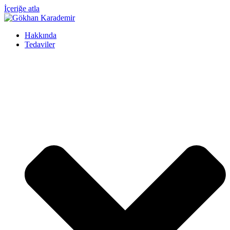
İçeriğe atla
Hakkında
Tedaviler