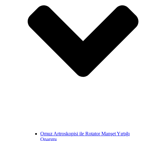
Omuz Artroskopisi ile Rotator Manşet Yırtığı
Onarımı