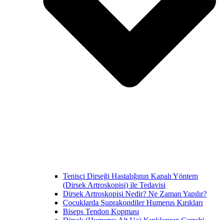
Tenisçi Dirseği Hastalığının Kapalı Yöntem
(Dirsek Artroskopisi) ile Tedavisi
Dirsek Artroskopisi Nedir? Ne Zaman Yapılır?
Çocuklarda Suprakondiler Humerus Kırıkları
Biseps Tendon Kopması