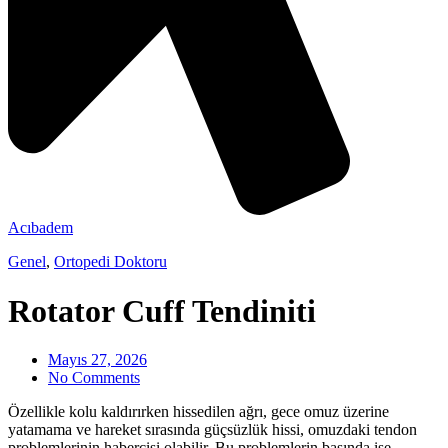
Acıbadem
Genel
,
Ortopedi Doktoru
Rotator Cuff Tendiniti
Mayıs 27, 2026
No Comments
Özellikle kolu kaldırırken hissedilen ağrı, gece omuz üzerine
yatamama ve hareket sırasında güçsüzlük hissi, omuzdaki tendon
problemlerinin habercisi olabilir. Bu problemlerin başında ise