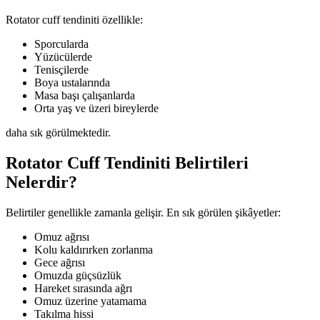
Rotator cuff tendiniti özellikle:
Sporcularda
Yüzücülerde
Tenisçilerde
Boya ustalarında
Masa başı çalışanlarda
Orta yaş ve üzeri bireylerde
daha sık görülmektedir.
Rotator Cuff Tendiniti Belirtileri
Nelerdir?
Belirtiler genellikle zamanla gelişir. En sık görülen şikâyetler:
Omuz ağrısı
Kolu kaldırırken zorlanma
Gece ağrısı
Omuzda güçsüzlük
Hareket sırasında ağrı
Omuz üzerine yatamama
Takılma hissi