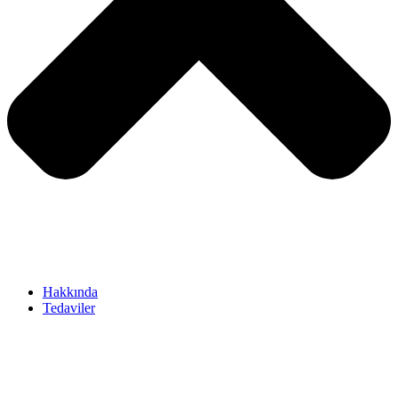
Hakkında
Tedaviler