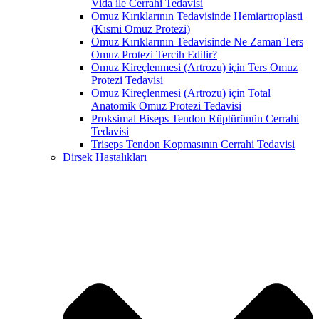
Vida ile Cerrahi Tedavisi
Omuz Kırıklarının Tedavisinde Hemiartroplasti
(Kısmi Omuz Protezi)
Omuz Kırıklarının Tedavisinde Ne Zaman Ters
Omuz Protezi Tercih Edilir?
Omuz Kireçlenmesi (Artrozu) için Ters Omuz
Protezi Tedavisi
Omuz Kireçlenmesi (Artrozu) için Total
Anatomik Omuz Protezi Tedavisi
Proksimal Biseps Tendon Rüptürünün Cerrahi
Tedavisi
Triseps Tendon Kopmasının Cerrahi Tedavisi
Dirsek Hastalıkları