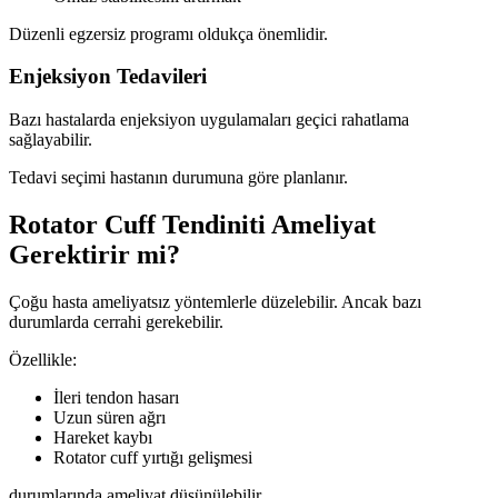
Düzenli egzersiz programı oldukça önemlidir.
Enjeksiyon Tedavileri
Bazı hastalarda enjeksiyon uygulamaları geçici rahatlama
sağlayabilir.
Tedavi seçimi hastanın durumuna göre planlanır.
Rotator Cuff Tendiniti Ameliyat
Gerektirir mi?
Çoğu hasta ameliyatsız yöntemlerle düzelebilir. Ancak bazı
durumlarda cerrahi gerekebilir.
Özellikle:
İleri tendon hasarı
Uzun süren ağrı
Hareket kaybı
Rotator cuff yırtığı gelişmesi
durumlarında ameliyat düşünülebilir.