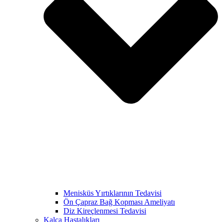
Menisküs Yırtıklarının Tedavisi
Ön Çapraz Bağ Kopması Ameliyatı
Diz Kireçlenmesi Tedavisi
Kalça Hastalıkları