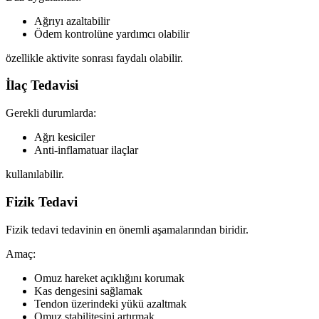
Ağrıyı azaltabilir
Ödem kontrolüne yardımcı olabilir
özellikle aktivite sonrası faydalı olabilir.
İlaç Tedavisi
Gerekli durumlarda:
Ağrı kesiciler
Anti-inflamatuar ilaçlar
kullanılabilir.
Fizik Tedavi
Fizik tedavi tedavinin en önemli aşamalarından biridir.
Amaç:
Omuz hareket açıklığını korumak
Kas dengesini sağlamak
Tendon üzerindeki yükü azaltmak
Omuz stabilitesini artırmak