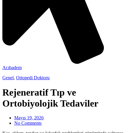
Acıbadem
Genel
,
Ortopedi Doktoru
Rejeneratif Tıp ve
Ortobiyolojik Tedaviler
Mayıs 19, 2026
No Comments