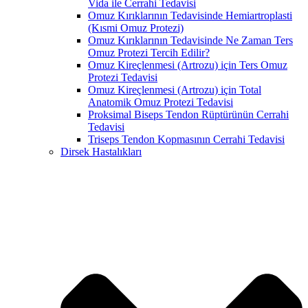
Vida ile Cerrahi Tedavisi
Omuz Kırıklarının Tedavisinde Hemiartroplasti
(Kısmi Omuz Protezi)
Omuz Kırıklarının Tedavisinde Ne Zaman Ters
Omuz Protezi Tercih Edilir?
Omuz Kireçlenmesi (Artrozu) için Ters Omuz
Protezi Tedavisi
Omuz Kireçlenmesi (Artrozu) için Total
Anatomik Omuz Protezi Tedavisi
Proksimal Biseps Tendon Rüptürünün Cerrahi
Tedavisi
Triseps Tendon Kopmasının Cerrahi Tedavisi
Dirsek Hastalıkları