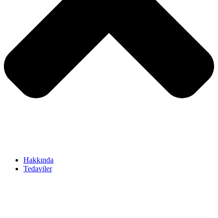
Hakkında
Tedaviler