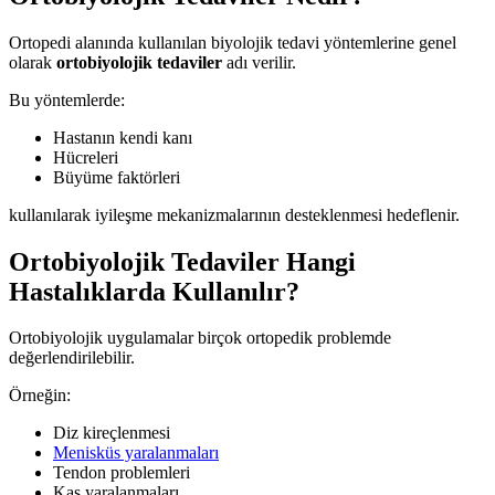
Ortopedi alanında kullanılan biyolojik tedavi yöntemlerine genel
olarak
ortobiyolojik tedaviler
adı verilir.
Bu yöntemlerde:
Hastanın kendi kanı
Hücreleri
Büyüme faktörleri
kullanılarak iyileşme mekanizmalarının desteklenmesi hedeflenir.
Ortobiyolojik Tedaviler Hangi
Hastalıklarda Kullanılır?
Ortobiyolojik uygulamalar birçok ortopedik problemde
değerlendirilebilir.
Örneğin:
Diz kireçlenmesi
Menisküs yaralanmaları
Tendon problemleri
Kas yaralanmaları