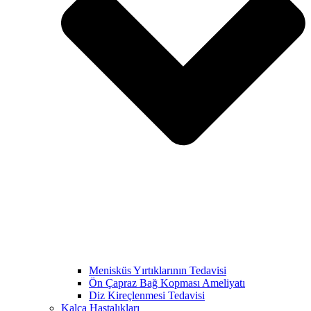
Menisküs Yırtıklarının Tedavisi
Ön Çapraz Bağ Kopması Ameliyatı
Diz Kireçlenmesi Tedavisi
Kalça Hastalıkları