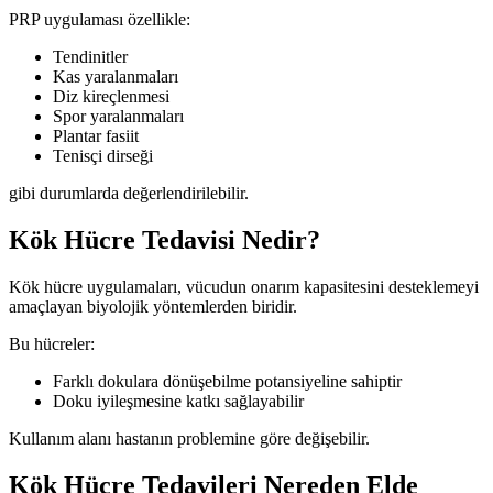
PRP uygulaması özellikle:
Tendinitler
Kas yaralanmaları
Diz kireçlenmesi
Spor yaralanmaları
Plantar fasiit
Tenisçi dirseği
gibi durumlarda değerlendirilebilir.
Kök Hücre Tedavisi Nedir?
Kök hücre uygulamaları, vücudun onarım kapasitesini desteklemeyi
amaçlayan biyolojik yöntemlerden biridir.
Bu hücreler:
Farklı dokulara dönüşebilme potansiyeline sahiptir
Doku iyileşmesine katkı sağlayabilir
Kullanım alanı hastanın problemine göre değişebilir.
Kök Hücre Tedavileri Nereden Elde