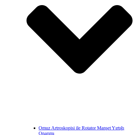
Omuz Artroskopisi ile Rotator Manşet Yırtığı
Onarımı