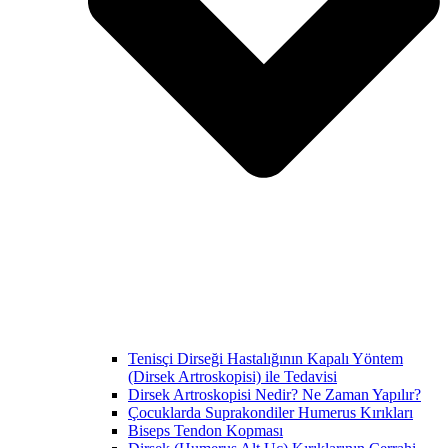
Tenisçi Dirseği Hastalığının Kapalı Yöntem
(Dirsek Artroskopisi) ile Tedavisi
Dirsek Artroskopisi Nedir? Ne Zaman Yapılır?
Çocuklarda Suprakondiler Humerus Kırıkları
Biseps Tendon Kopması