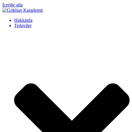
İçeriğe atla
Hakkında
Tedaviler