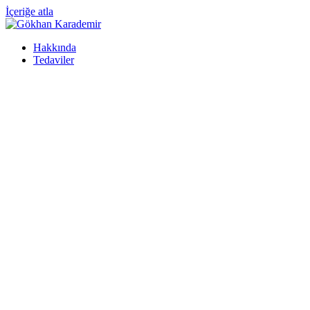
İçeriğe atla
Hakkında
Tedaviler