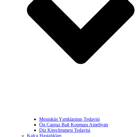
Menisküs Yırtıklarının Tedavisi
Ön Çapraz Bağ Kopması Ameliyatı
Diz Kireçlenmesi Tedavisi
Kalça Hastalıkları