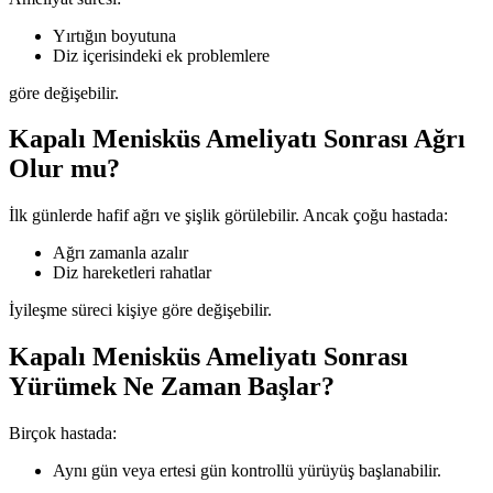
Yırtığın boyutuna
Diz içerisindeki ek problemlere
göre değişebilir.
Kapalı Menisküs Ameliyatı Sonrası Ağrı
Olur mu?
İlk günlerde hafif ağrı ve şişlik görülebilir. Ancak çoğu hastada:
Ağrı zamanla azalır
Diz hareketleri rahatlar
İyileşme süreci kişiye göre değişebilir.
Kapalı Menisküs Ameliyatı Sonrası
Yürümek Ne Zaman Başlar?
Birçok hastada:
Aynı gün veya ertesi gün kontrollü yürüyüş başlanabilir.