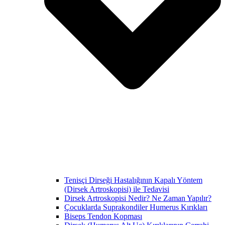
Tenisçi Dirseği Hastalığının Kapalı Yöntem
(Dirsek Artroskopisi) ile Tedavisi
Dirsek Artroskopisi Nedir? Ne Zaman Yapılır?
Çocuklarda Suprakondiler Humerus Kırıkları
Biseps Tendon Kopması