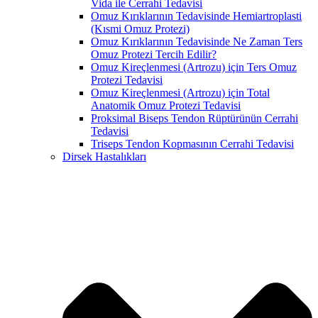
Vida ile Cerrahi Tedavisi
Omuz Kırıklarının Tedavisinde Hemiartroplasti
(Kısmi Omuz Protezi)
Omuz Kırıklarının Tedavisinde Ne Zaman Ters
Omuz Protezi Tercih Edilir?
Omuz Kireçlenmesi (Artrozu) için Ters Omuz
Protezi Tedavisi
Omuz Kireçlenmesi (Artrozu) için Total
Anatomik Omuz Protezi Tedavisi
Proksimal Biseps Tendon Rüptürünün Cerrahi
Tedavisi
Triseps Tendon Kopmasının Cerrahi Tedavisi
Dirsek Hastalıkları