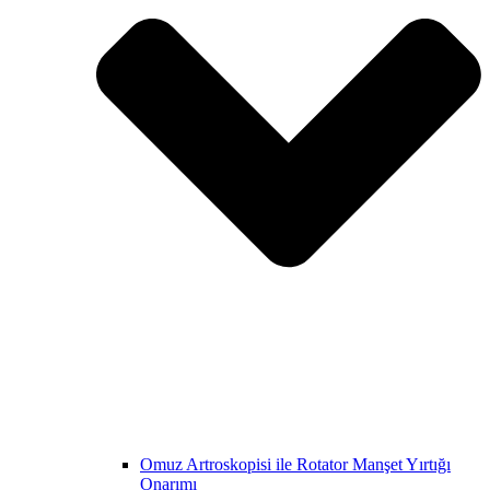
Omuz Artroskopisi ile Rotator Manşet Yırtığı
Onarımı