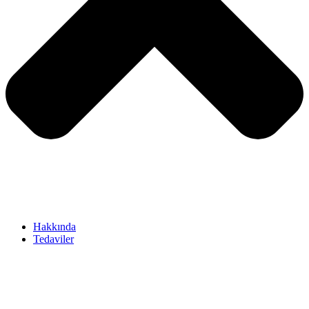
Hakkında
Tedaviler