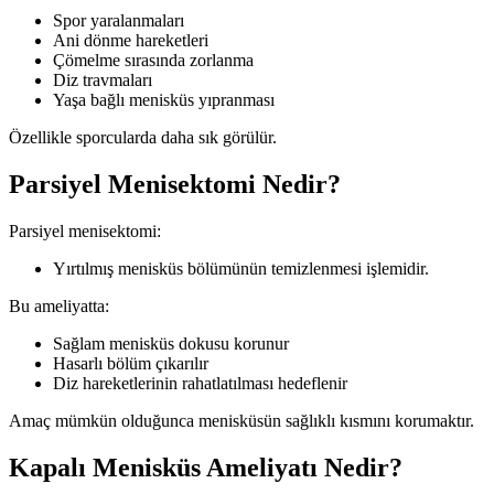
Spor yaralanmaları
Ani dönme hareketleri
Çömelme sırasında zorlanma
Diz travmaları
Yaşa bağlı menisküs yıpranması
Özellikle sporcularda daha sık görülür.
Parsiyel Menisektomi Nedir?
Parsiyel menisektomi:
Yırtılmış menisküs bölümünün temizlenmesi işlemidir.
Bu ameliyatta:
Sağlam menisküs dokusu korunur
Hasarlı bölüm çıkarılır
Diz hareketlerinin rahatlatılması hedeflenir
Amaç mümkün olduğunca menisküsün sağlıklı kısmını korumaktır.
Kapalı Menisküs Ameliyatı Nedir?