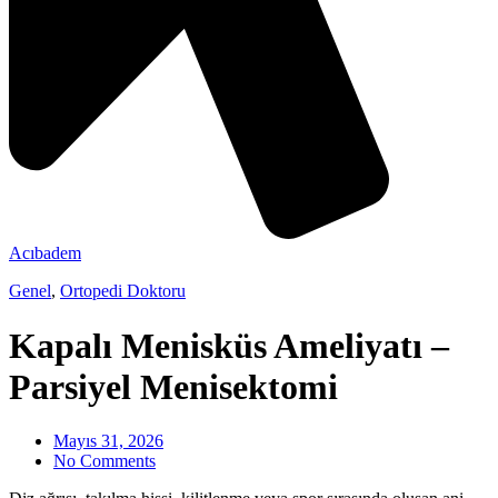
Acıbadem
Genel
,
Ortopedi Doktoru
Kapalı Menisküs Ameliyatı –
Parsiyel Menisektomi
Mayıs 31, 2026
No Comments