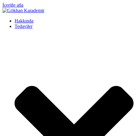
İçeriğe atla
Hakkında
Tedaviler