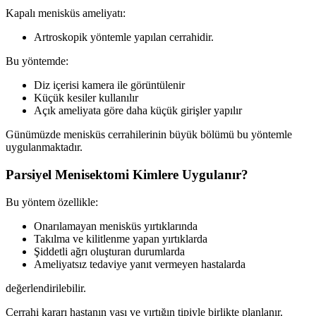
Kapalı menisküs ameliyatı:
Artroskopik yöntemle yapılan cerrahidir.
Bu yöntemde:
Diz içerisi kamera ile görüntülenir
Küçük kesiler kullanılır
Açık ameliyata göre daha küçük girişler yapılır
Günümüzde menisküs cerrahilerinin büyük bölümü bu yöntemle
uygulanmaktadır.
Parsiyel Menisektomi Kimlere Uygulanır?
Bu yöntem özellikle:
Onarılamayan menisküs yırtıklarında
Takılma ve kilitlenme yapan yırtıklarda
Şiddetli ağrı oluşturan durumlarda
Ameliyatsız tedaviye yanıt vermeyen hastalarda
değerlendirilebilir.
Cerrahi kararı hastanın yaşı ve yırtığın tipiyle birlikte planlanır.