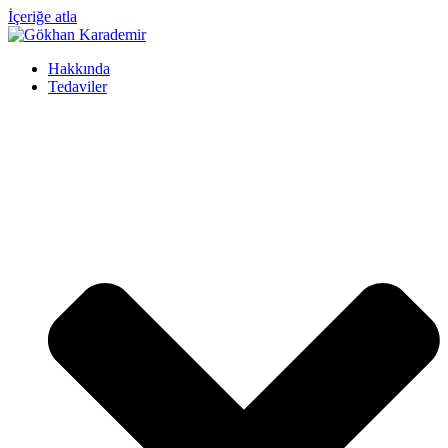
İçeriğe atla
Hakkında
Tedaviler