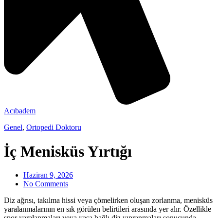
Acıbadem
Genel
,
Ortopedi Doktoru
İç Menisküs Yırtığı
Haziran 9, 2026
No Comments
Diz ağrısı, takılma hissi veya çömelirken oluşan zorlanma, menisküs
yaralanmalarının en sık görülen belirtileri arasında yer alır. Özellikle
spor yaralanmaları veya yaşa bağlı diz yıpranmaları sonucunda