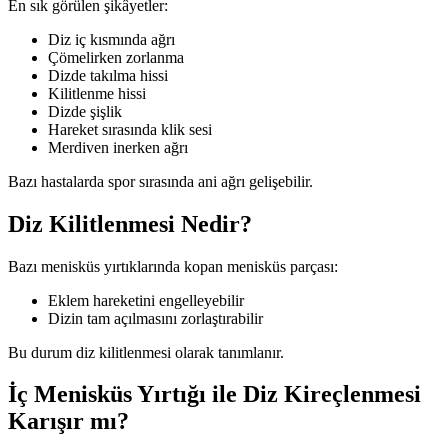
En sık görülen şikâyetler:
Diz iç kısmında ağrı
Çömelirken zorlanma
Dizde takılma hissi
Kilitlenme hissi
Dizde şişlik
Hareket sırasında klik sesi
Merdiven inerken ağrı
Bazı hastalarda spor sırasında ani ağrı gelişebilir.
Diz Kilitlenmesi Nedir?
Bazı menisküs yırtıklarında kopan menisküs parçası:
Eklem hareketini engelleyebilir
Dizin tam açılmasını zorlaştırabilir
Bu durum diz kilitlenmesi olarak tanımlanır.
İç Menisküs Yırtığı ile Diz Kireçlenmesi
Karışır mı?