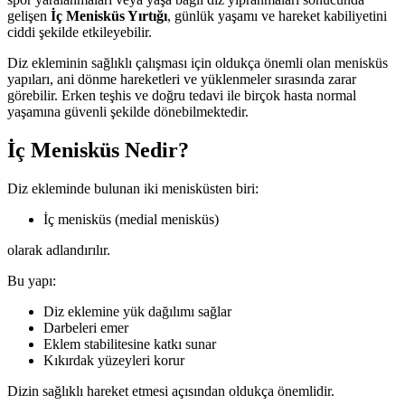
gelişen
İç Menisküs Yırtığı
, günlük yaşamı ve hareket kabiliyetini
ciddi şekilde etkileyebilir.
Diz ekleminin sağlıklı çalışması için oldukça önemli olan menisküs
yapıları, ani dönme hareketleri ve yüklenmeler sırasında zarar
görebilir. Erken teşhis ve doğru tedavi ile birçok hasta normal
yaşamına güvenli şekilde dönebilmektedir.
İç Menisküs Nedir?
Diz ekleminde bulunan iki menisküsten biri:
İç menisküs (medial menisküs)
olarak adlandırılır.
Bu yapı:
Diz eklemine yük dağılımı sağlar
Darbeleri emer
Eklem stabilitesine katkı sunar
Kıkırdak yüzeyleri korur
Dizin sağlıklı hareket etmesi açısından oldukça önemlidir.