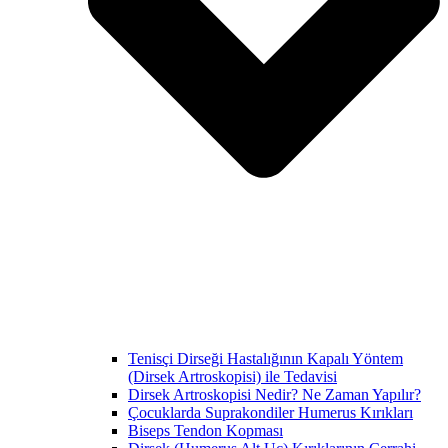
Tenisçi Dirseği Hastalığının Kapalı Yöntem
(Dirsek Artroskopisi) ile Tedavisi
Dirsek Artroskopisi Nedir? Ne Zaman Yapılır?
Çocuklarda Suprakondiler Humerus Kırıkları
Biseps Tendon Kopması