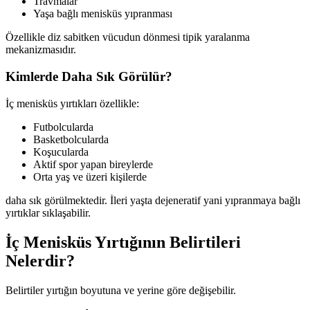
Travmalar
Yaşa bağlı menisküs yıpranması
Özellikle diz sabitken vücudun dönmesi tipik yaralanma
mekanizmasıdır.
Kimlerde Daha Sık Görülür?
İç menisküs yırtıkları özellikle:
Futbolcularda
Basketbolcularda
Koşucularda
Aktif spor yapan bireylerde
Orta yaş ve üzeri kişilerde
daha sık görülmektedir. İleri yaşta dejeneratif yani yıpranmaya bağlı
yırtıklar sıklaşabilir.
İç Menisküs Yırtığının Belirtileri
Nelerdir?
Belirtiler yırtığın boyutuna ve yerine göre değişebilir.