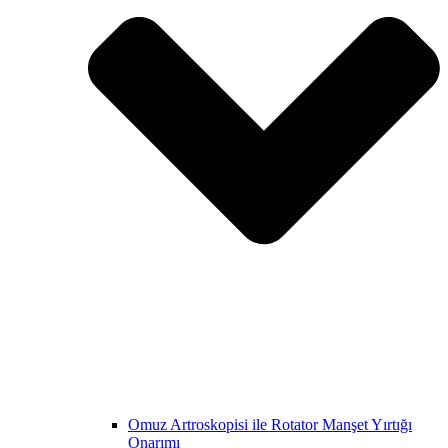
Omuz Artroskopisi ile Rotator Manşet Yırtığı
Onarımı