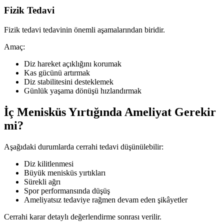
Fizik Tedavi
Fizik tedavi tedavinin önemli aşamalarından biridir.
Amaç:
Diz hareket açıklığını korumak
Kas gücünü artırmak
Diz stabilitesini desteklemek
Günlük yaşama dönüşü hızlandırmak
İç Menisküs Yırtığında Ameliyat Gerekir
mi?
Aşağıdaki durumlarda cerrahi tedavi düşünülebilir:
Diz kilitlenmesi
Büyük menisküs yırtıkları
Sürekli ağrı
Spor performansında düşüş
Ameliyatsız tedaviye rağmen devam eden şikâyetler
Cerrahi karar detaylı değerlendirme sonrası verilir.