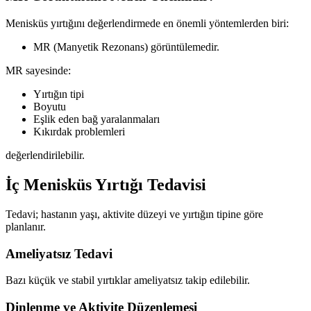
Menisküs yırtığını değerlendirmede en önemli yöntemlerden biri:
MR (Manyetik Rezonans) görüntülemedir.
MR sayesinde:
Yırtığın tipi
Boyutu
Eşlik eden bağ yaralanmaları
Kıkırdak problemleri
değerlendirilebilir.
İç Menisküs Yırtığı Tedavisi
Tedavi; hastanın yaşı, aktivite düzeyi ve yırtığın tipine göre
planlanır.
Ameliyatsız Tedavi
Bazı küçük ve stabil yırtıklar ameliyatsız takip edilebilir.
Dinlenme ve Aktivite Düzenlemesi