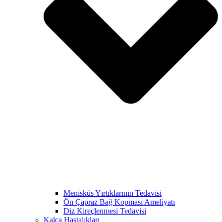
Menisküs Yırtıklarının Tedavisi
Ön Çapraz Bağ Kopması Ameliyatı
Diz Kireçlenmesi Tedavisi
Kalça Hastalıkları