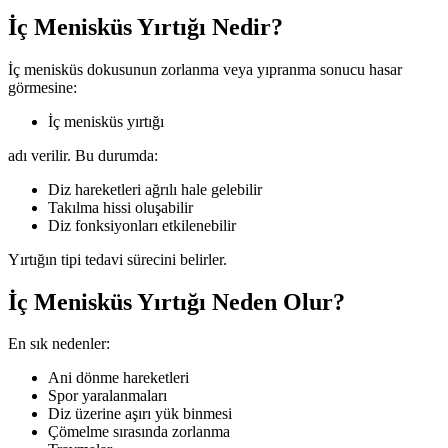
İç Menisküs Yırtığı Nedir?
İç menisküs dokusunun zorlanma veya yıpranma sonucu hasar
görmesine:
İç menisküs yırtığı
adı verilir. Bu durumda:
Diz hareketleri ağrılı hale gelebilir
Takılma hissi oluşabilir
Diz fonksiyonları etkilenebilir
Yırtığın tipi tedavi sürecini belirler.
İç Menisküs Yırtığı Neden Olur?
En sık nedenler:
Ani dönme hareketleri
Spor yaralanmaları
Diz üzerine aşırı yük binmesi
Çömelme sırasında zorlanma