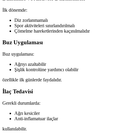
İlk dönemde:
Diz zorlanmamalı
Spor aktiviteleri sınırlandırılmalı
Çömelme hareketlerinden kaçınılmalıdır
Buz Uygulaması
Buz uygulaması:
Ağrıyı azaltabilir
Şişlik kontrolüne yardımcı olabilir
özellikle ilk günlerde faydalıdır.
İlaç Tedavisi
Gerekli durumlarda:
Ağrı kesiciler
Anti-inflamatuar ilaçlar
kullanılabilir.