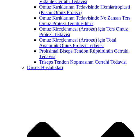
Vida ile Cerrahi Tedavisi
Omuz Kırıklarının Tedavisinde Hemiartroplasti
(Kısmi Omuz Protezi)
Omuz Kırıklarının Tedavisinde Ne Zaman Ters
Omuz Protezi Tercih Edilir?
Omuz Kireçlenmesi (Artrozu) için Ters Omuz
Protezi Tedavisi
Omuz Kireçlenmesi (Artrozu) için Total
Anatomik Omuz Protezi Tedavisi
Proksimal Biseps Tendon Rüptürünün Cerrahi
Tedavisi
Triseps Tendon Kopmasının Cerrahi Tedavisi
Dirsek Hastalıkları