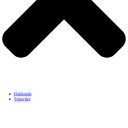
Hakkında
Tedaviler