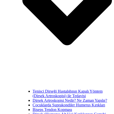
Tenisçi Dirseği Hastalığının Kapalı Yöntem
(Dirsek Artroskopisi) ile Tedavisi
Dirsek Artroskopisi Nedir? Ne Zaman Yapılır?
Çocuklarda Suprakondiler Humerus Kırıkları
Biseps Tendon Kopması