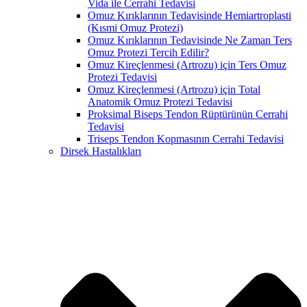
Vida ile Cerrahi Tedavisi
Omuz Kırıklarının Tedavisinde Hemiartroplasti
(Kısmi Omuz Protezi)
Omuz Kırıklarının Tedavisinde Ne Zaman Ters
Omuz Protezi Tercih Edilir?
Omuz Kireçlenmesi (Artrozu) için Ters Omuz
Protezi Tedavisi
Omuz Kireçlenmesi (Artrozu) için Total
Anatomik Omuz Protezi Tedavisi
Proksimal Biseps Tendon Rüptürünün Cerrahi
Tedavisi
Triseps Tendon Kopmasının Cerrahi Tedavisi
Dirsek Hastalıkları