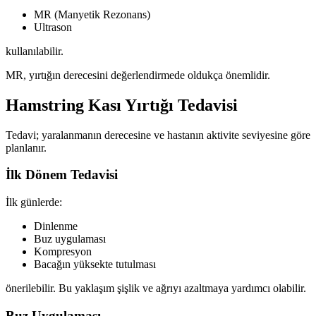
MR (Manyetik Rezonans)
Ultrason
kullanılabilir.
MR, yırtığın derecesini değerlendirmede oldukça önemlidir.
Hamstring Kası Yırtığı Tedavisi
Tedavi; yaralanmanın derecesine ve hastanın aktivite seviyesine göre
planlanır.
İlk Dönem Tedavisi
İlk günlerde:
Dinlenme
Buz uygulaması
Kompresyon
Bacağın yüksekte tutulması
önerilebilir. Bu yaklaşım şişlik ve ağrıyı azaltmaya yardımcı olabilir.
Buz Uygulaması