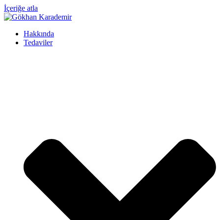
İçeriğe atla
Hakkında
Tedaviler