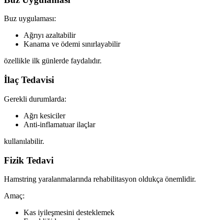
Buz uygulaması:
Ağrıyı azaltabilir
Kanama ve ödemi sınırlayabilir
özellikle ilk günlerde faydalıdır.
İlaç Tedavisi
Gerekli durumlarda:
Ağrı kesiciler
Anti-inflamatuar ilaçlar
kullanılabilir.
Fizik Tedavi
Hamstring yaralanmalarında rehabilitasyon oldukça önemlidir.
Amaç:
Kas iyileşmesini desteklemek