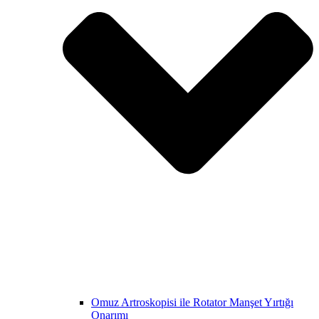
Omuz Artroskopisi ile Rotator Manşet Yırtığı
Onarımı