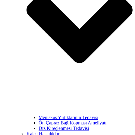
Menisküs Yırtıklarının Tedavisi
Ön Çapraz Bağ Kopması Ameliyatı
Diz Kireçlenmesi Tedavisi
Kalça Hastalıkları