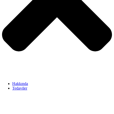
Hakkında
Tedaviler