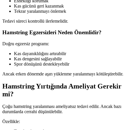
Esnekliği korumak
Kas gücünü geri kazanmak
Tekrar yaralanmayı önlemek
Tedavi süreci kontrollü ilerlemelidir.
Hamstring Egzersizleri Neden Önemlidir?
Doğru egzersiz programı:
Kas dayanıklılığını artırabilir
Kas dengesini sağlayabilir
Spor dönüşünü destekleyebilir
Ancak erken dönemde aşırı yüklenme yaralanmayı kötüleştirebilir.
Hamstring Yırtığında Ameliyat Gerekir
mi?
Çoğu hamstring yaralanması ameliyatsız tedavi edilir. Ancak bazı
durumlarda cerrahi düşünülebilir.
Özellikle: