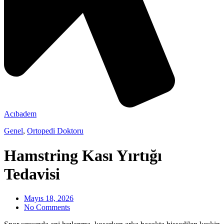
Acıbadem
Genel
,
Ortopedi Doktoru
Hamstring Kası Yırtığı
Tedavisi
Mayıs 18, 2026
No Comments