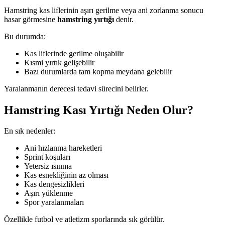
Hamstring kas liflerinin aşırı gerilme veya ani zorlanma sonucu
hasar görmesine
hamstring yırtığı
denir.
Bu durumda:
Kas liflerinde gerilme oluşabilir
Kısmi yırtık gelişebilir
Bazı durumlarda tam kopma meydana gelebilir
Yaralanmanın derecesi tedavi sürecini belirler.
Hamstring Kası Yırtığı Neden Olur?
En sık nedenler:
Ani hızlanma hareketleri
Sprint koşuları
Yetersiz ısınma
Kas esnekliğinin az olması
Kas dengesizlikleri
Aşırı yüklenme
Spor yaralanmaları
Özellikle futbol ve atletizm sporlarında sık görülür.