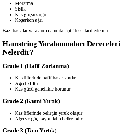
Morarma
Şişlik
Kas güçsüzlüğü
Koşarken ağrı
Bazı hastalar yaralanma anında “çıt” hissi tarif edebilir.
Hamstring Yaralanmaları Dereceleri
Nelerdir?
Grade 1 (Hafif Zorlanma)
Kas liflerinde hafif hasar vardır
Ağrı hafiftir
Kas gücü genellikle korunur
Grade 2 (Kısmi Yırtık)
Kas liflerinde belirgin yırtık oluşur
Ağrı ve güç kaybı daha belirgindir
Grade 3 (Tam Yırtık)