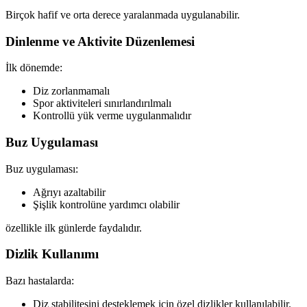
Birçok hafif ve orta derece yaralanmada uygulanabilir.
Dinlenme ve Aktivite Düzenlemesi
İlk dönemde:
Diz zorlanmamalı
Spor aktiviteleri sınırlandırılmalı
Kontrollü yük verme uygulanmalıdır
Buz Uygulaması
Buz uygulaması:
Ağrıyı azaltabilir
Şişlik kontrolüne yardımcı olabilir
özellikle ilk günlerde faydalıdır.
Dizlik Kullanımı
Bazı hastalarda:
Diz stabilitesini desteklemek için özel dizlikler kullanılabilir.