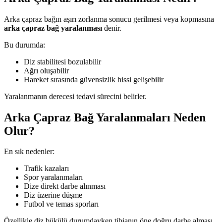
Arka çapraz bağın aşırı zorlanma sonucu gerilmesi veya kopmasına
arka çapraz bağ yaralanması
denir.
Bu durumda:
Diz stabilitesi bozulabilir
Ağrı oluşabilir
Hareket sırasında güvensizlik hissi gelişebilir
Yaralanmanın derecesi tedavi sürecini belirler.
Arka Çapraz Bağ Yaralanmaları Neden
Olur?
En sık nedenler:
Trafik kazaları
Spor yaralanmaları
Dize direkt darbe alınması
Diz üzerine düşme
Futbol ve temas sporları
Özellikle diz bükülü durumdayken tibianın öne doğru darbe alması