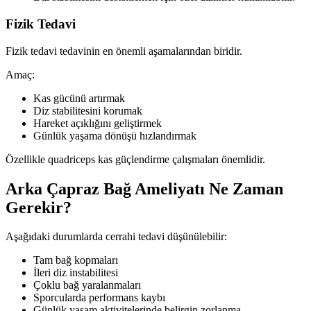
Fizik Tedavi
Fizik tedavi tedavinin en önemli aşamalarından biridir.
Amaç:
Kas gücünü artırmak
Diz stabilitesini korumak
Hareket açıklığını geliştirmek
Günlük yaşama dönüşü hızlandırmak
Özellikle quadriceps kas güçlendirme çalışmaları önemlidir.
Arka Çapraz Bağ Ameliyatı Ne Zaman
Gerekir?
Aşağıdaki durumlarda cerrahi tedavi düşünülebilir:
Tam bağ kopmaları
İleri diz instabilitesi
Çoklu bağ yaralanmaları
Sporcularda performans kaybı
Günlük yaşam aktivitelerinde belirgin zorlanma