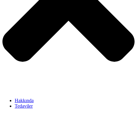
Hakkında
Tedaviler