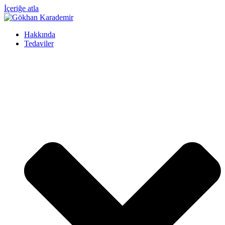
İçeriğe atla
Hakkında
Tedaviler