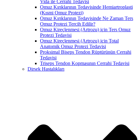
Vida ile Cerrahi Tedavisi
Omuz Kırıklarının Tedavisinde Hemiartroplasti
(Kısmi Omuz Protezi)
Omuz Kırıklarının Tedavisinde Ne Zaman Ters
Omuz Protezi Tercih Edilir?
Omuz Kireçlenmesi (Artrozu) için Ters Omuz
Protezi Tedavisi
Omuz Kireçlenmesi (Artrozu) için Total
Anatomik Omuz Protezi Tedavisi
Proksimal Biseps Tendon Rüptürünün Cerrahi
Tedavisi
Triseps Tendon Kopmasının Cerrahi Tedavisi
Dirsek Hastalıkları