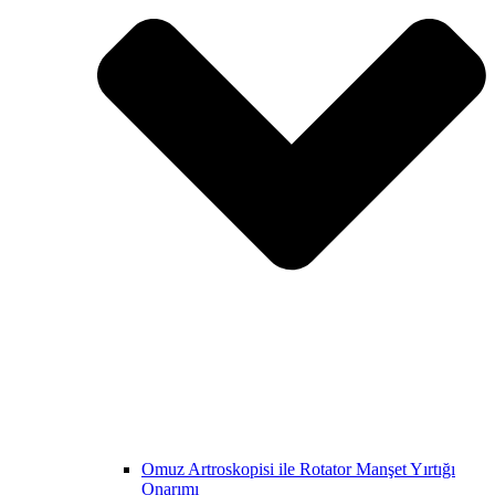
Omuz Artroskopisi ile Rotator Manşet Yırtığı
Onarımı