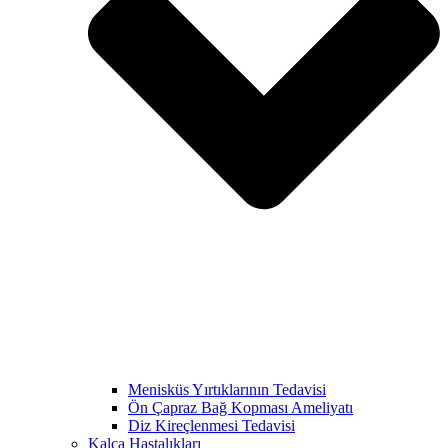
Menisküs Yırtıklarının Tedavisi
Ön Çapraz Bağ Kopması Ameliyatı
Diz Kireçlenmesi Tedavisi
Kalça Hastalıkları