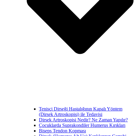
Tenisçi Dirseği Hastalığının Kapalı Yöntem
(Dirsek Artroskopisi) ile Tedavisi
Dirsek Artroskopisi Nedir? Ne Zaman Yapılır?
Çocuklarda Suprakondiler Humerus Kırıkları
Biseps Tendon Kopması