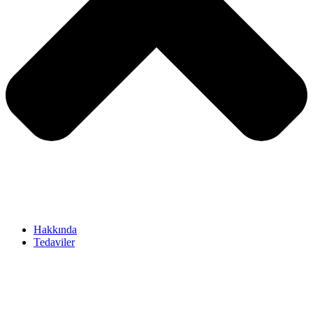
Hakkında
Tedaviler