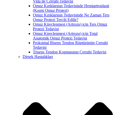
Vida ile Cerrahi Tedavisi
Omuz Kırıklarının Tedavisinde Hemiartroplasti
(Kısmi Omuz Protezi)
Omuz Kırıklarının Tedavisinde Ne Zaman Ters
Omuz Protezi Tercih Edilir?
Omuz Kireçlenmesi (Artrozu) için Ters Omuz
Protezi Tedavisi
Omuz Kireçlenmesi (Artrozu) için Total
Anatomik Omuz Protezi Tedavisi
Proksimal Biseps Tendon Rüptürünün Cerrahi
Tedavisi
Triseps Tendon Kopmasının Cerrahi Tedavisi
Dirsek Hastalıkları