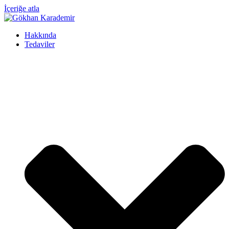
İçeriğe atla
Hakkında
Tedaviler