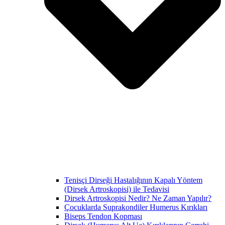
Tenisçi Dirseği Hastalığının Kapalı Yöntem
(Dirsek Artroskopisi) ile Tedavisi
Dirsek Artroskopisi Nedir? Ne Zaman Yapılır?
Çocuklarda Suprakondiler Humerus Kırıkları
Biseps Tendon Kopması