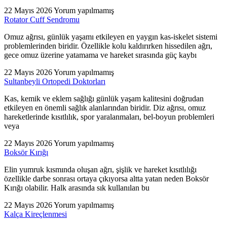
22 Mayıs 2026
Yorum yapılmamış
Rotator Cuff Sendromu
Omuz ağrısı, günlük yaşamı etkileyen en yaygın kas-iskelet sistemi
problemlerinden biridir. Özellikle kolu kaldırırken hissedilen ağrı,
gece omuz üzerine yatamama ve hareket sırasında güç kaybı
22 Mayıs 2026
Yorum yapılmamış
Sultanbeyli Ortopedi Doktorları
Kas, kemik ve eklem sağlığı günlük yaşam kalitesini doğrudan
etkileyen en önemli sağlık alanlarından biridir. Diz ağrısı, omuz
hareketlerinde kısıtlılık, spor yaralanmaları, bel-boyun problemleri
veya
22 Mayıs 2026
Yorum yapılmamış
Boksör Kırığı
Elin yumruk kısmında oluşan ağrı, şişlik ve hareket kısıtlılığı
özellikle darbe sonrası ortaya çıkıyorsa altta yatan neden Boksör
Kırığı olabilir. Halk arasında sık kullanılan bu
22 Mayıs 2026
Yorum yapılmamış
Kalça Kireçlenmesi