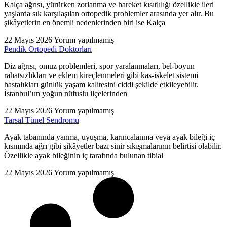
Kalça ağrısı, yürürken zorlanma ve hareket kısıtlılığı özellikle ileri
yaşlarda sık karşılaşılan ortopedik problemler arasında yer alır. Bu
şikâyetlerin en önemli nedenlerinden biri ise Kalça
22 Mayıs 2026
Yorum yapılmamış
Pendik Ortopedi Doktorları
Diz ağrısı, omuz problemleri, spor yaralanmaları, bel-boyun
rahatsızlıkları ve eklem kireçlenmeleri gibi kas-iskelet sistemi
hastalıkları günlük yaşam kalitesini ciddi şekilde etkileyebilir.
İstanbul’un yoğun nüfuslu ilçelerinden
22 Mayıs 2026
Yorum yapılmamış
Tarsal Tünel Sendromu
Ayak tabanında yanma, uyuşma, karıncalanma veya ayak bileği iç
kısmında ağrı gibi şikâyetler bazı sinir sıkışmalarının belirtisi olabilir.
Özellikle ayak bileğinin iç tarafında bulunan tibial
22 Mayıs 2026
Yorum yapılmamış