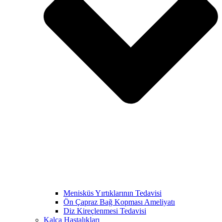
Menisküs Yırtıklarının Tedavisi
Ön Çapraz Bağ Kopması Ameliyatı
Diz Kireçlenmesi Tedavisi
Kalça Hastalıkları