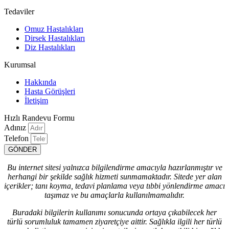
Tedaviler
Omuz Hastalıkları
Dirsek Hastalıkları
Diz Hastalıkları
Kurumsal
Hakkında
Hasta Görüşleri
İletişim
Hızlı Randevu Formu
Adınız
Telefon
GÖNDER
Bu internet sitesi yalnızca bilgilendirme amacıyla hazırlanmıştır ve
herhangi bir şekilde sağlık hizmeti sunmamaktadır. Sitede yer alan
içerikler; tanı koyma, tedavi planlama veya tıbbi yönlendirme amacı
taşımaz ve bu amaçlarla kullanılmamalıdır.
Buradaki bilgilerin kullanımı sonucunda ortaya çıkabilecek her
türlü sorumluluk tamamen ziyaretçiye aittir. Sağlıkla ilgili her türlü