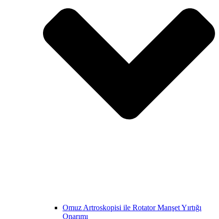
Omuz Artroskopisi ile Rotator Manşet Yırtığı
Onarımı