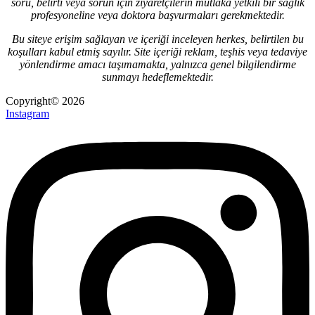
soru, belirti veya sorun için ziyaretçilerin mutlaka yetkili bir sağlık
profesyoneline veya doktora başvurmaları gerekmektedir.
Bu siteye erişim sağlayan ve içeriği inceleyen herkes, belirtilen bu
koşulları kabul etmiş sayılır. Site içeriği reklam, teşhis veya tedaviye
yönlendirme amacı taşımamakta, yalnızca genel bilgilendirme
sunmayı hedeflemektedir.
Copyright© 2026
Instagram